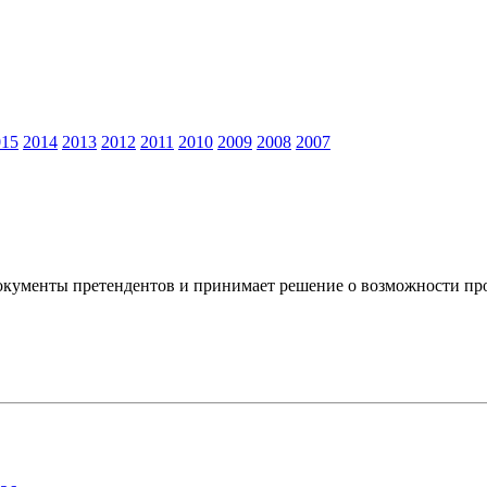
015
2014
2013
2012
2011
2010
2009
2008
2007
окументы претендентов и принимает решение о возможности пр