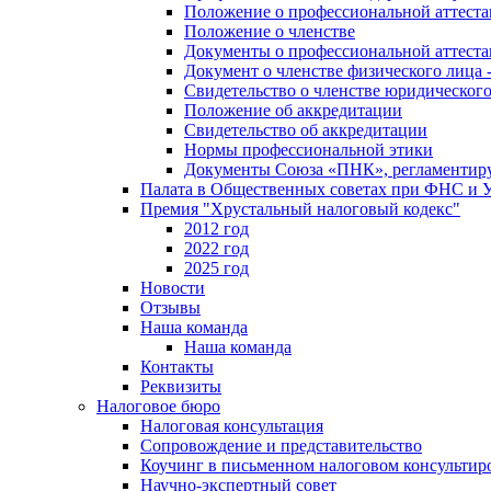
Положение о профессиональной аттест
Положение о членстве
Документы о профессиональной аттеста
Документ о членстве физического лица 
Свидетельство о членстве юридическог
Положение об аккредитации
Свидетельство об аккредитации
Нормы профессиональной этики
Документы Союза «ПНК», регламентиру
Палата в Общественных советах при ФНС и
Премия "Хрустальный налоговый кодекс"
2012 год
2022 год
2025 год
Новости
Отзывы
Наша команда
Наша команда
Контакты
Реквизиты
Налоговое бюро
Налоговая консультация
Cопровождение и представительство
Коучинг в письменном налоговом консультир
Научно-экспертный совет