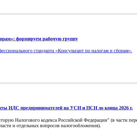
борам»: формируем рабочую группу
ссионального стандарта «Консультант по налогам и сборам».
латы НДС предпринимателей на УСН и ПСН до конца 2026 г.
вторую Налогового кодекса Российской Федерации" (в части пе
ласти и отдельных вопросов налогообложения).