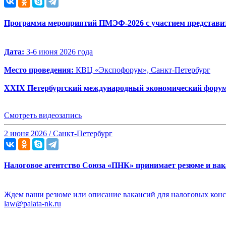
Программа мероприятий ПМЭФ-2026 с участием представи
Дата:
3-6 июня 2026 года
Место проведения:
КВЦ «Экспофорум», Санкт-Петербург
XXIX Петербургский международный экономический фору
Смотреть видеозапись
2 июня 2026 / Санкт-Петербург
Налоговое агентство Союза «ПНК» принимает резюме и вак
Ждем ваши резюме или описание вакансий для налоговых консу
law@palata-nk.ru