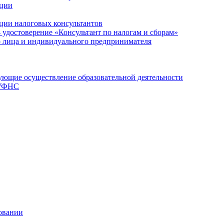
ации
ции налоговых консультантов
- удостоверение «Консультант по налогам и сборам»
о лица и индивидуального предпринимателя
ющие осуществление образовательной деятельности
 УФНС
овании