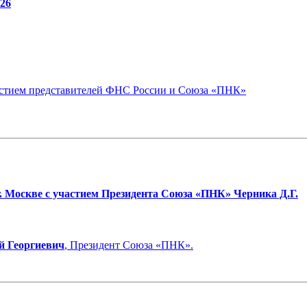
26
стием представителей ФНС России и Союза «ПНК»
. Москве с участием Президента Союза «ПНК» Черника Д.Г.
й Георгиевич
, Президент Союза «ПНК».