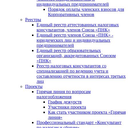
индивидуальных предпринимателей
Порядок оплаты членских взносов для
Корпоративных членов
Реестры
Единый реестр аттестованных налоговых
консультантов, членов Союза «ПНК»
Единый реестр членов Союза «ПНК» -
юридических лиц и индивидуальных
предпринимателей
Единый реестр образовательных
организаций, аккредитованных Союзом
«ПНК»
Реестр налоговых консультантов со
специализацией по ведению учета и
составлению отчетности в интересах третьих
лиц
Проекты
Горячая линия по вопросам
налогообложения
График дежурств
Участники проекта
Как стать участником проекта «Горячая
линия»
Профессиональный стандарт «Консультант
по налогам и сборам»