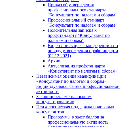
Приказ об утверждении
профессионального стандарта
''Консультант по налогам и сборам''
Профессиональный стандарт
''Консультант по налогам и сборам''
Пояснительная записка к
профстандарту ''Консультант по
налогам и сборам''
Видеозапись пресс-конференции по
поводу утверждения профстандарта
(02.12.2021)
Архив
Актуализация профстандарта
«Консультант по налогам и сборам»
Независимая оценка квалификации
«Консультант по налогам и сборам» -
индивидуальная форма профессиональной
активности
Законопроект «О налоговом
консультировании»
Психологическая поддержка налоговых
консультантов
Программы в зачет баллов за
профессиональную активность