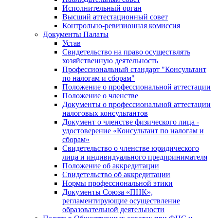
Исполнительный орган
Высший аттестационный совет
Контрольно-ревизионная комиссия
Документы Палаты
Устав
Свидетельство на право осуществлять
хозяйственную деятельность
Профессиональный стандарт "Консультант
по налогам и сборам"
Положение о профессиональной аттестации
Положение о членстве
Документы о профессиональной аттестации
налоговых консультантов
Документ о членстве физического лица -
удостоверение «Консультант по налогам и
сборам»
Свидетельство о членстве юридического
лица и индивидуального предпринимателя
Положение об аккредитации
Свидетельство об аккредитации
Нормы профессиональной этики
Документы Союза «ПНК»,
регламентирующие осуществление
образовательной деятельности