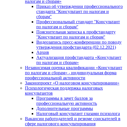
налогам и сборам»
Приказ об утверждении профессионального
стандарта ''Консультант по налогам и
сборам''
Профессиональный стандарт ''Консультант
по налогам и сборам''
Пояснительная записка к профстандарту
''Консультант по налогам и сборам''
Видеозапись пресс-конференции по поводу
утверждения профстандарта (02.12.2021)
Архив
Актуализация профстандарта «Консультант
по налогам и сборам»
Независимая оценка квалификации «Консультант
по налогам и сборам» - индивидуальная форма
профессиональной активности
Законопроект «О налоговом консультировании»
Психологическая поддержка налоговых
консультантов
Программы в зачет баллов за
профессиональную активность
Дополнительные программы
Налоговый консультант глазами психолога
Вакансии работодателей и резюме соискателей в
сфере налогового консультирования