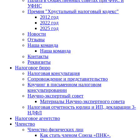
Палата в Общественных советах при ФНС и
УФНС
Премия "Хрустальный налоговый кодекс"
2012 год
2022 год
2025 год
Новости
Отзывы
Наша команда
Наша команда
Контакты
Реквизиты
Налоговое бюро
Налоговая консультация
Cопровождение и представительство
Коучинг в письменном налоговом
консультировании
Научно-экспертный совет
Материалы Научно-экспертного совета
Налоговая отчетность юрлиц и ИП, декларации 3-
НДФЛ
Налоговое агентство
Членство
Членство физических лиц
Как стать членом Союза «ПНК».