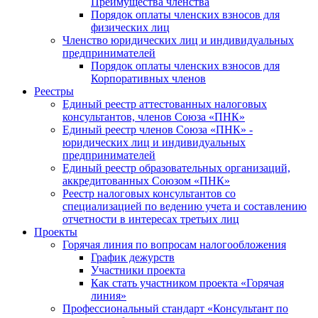
Преимущества членства
Порядок оплаты членских взносов для
физических лиц
Членство юридических лиц и индивидуальных
предпринимателей
Порядок оплаты членских взносов для
Корпоративных членов
Реестры
Единый реестр аттестованных налоговых
консультантов, членов Союза «ПНК»
Единый реестр членов Союза «ПНК» -
юридических лиц и индивидуальных
предпринимателей
Единый реестр образовательных организаций,
аккредитованных Союзом «ПНК»
Реестр налоговых консультантов со
специализацией по ведению учета и составлению
отчетности в интересах третьих лиц
Проекты
Горячая линия по вопросам налогообложения
График дежурств
Участники проекта
Как стать участником проекта «Горячая
линия»
Профессиональный стандарт «Консультант по