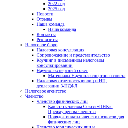
2022 год
2025 год
Новости
Отзывы
Наша команда
Наша команда
Контакты
Реквизиты
Налоговое бюро
Налоговая консультация
Cопровождение и представительство
Коучинг в письменном налоговом
консультировании
Научно-экспертный совет
Материалы Научно-экспертного совета
Налоговая отчетность юрлиц и ИП,
декларации 3-НДФЛ
Налоговое агентство
Членство
Членство физических лиц
Как стать членом Союза «ПНК».
Преимущества членства
Порядок оплаты членских взносов для
физических лиц
Членство юридических лиц и