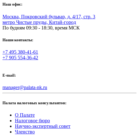
Наш офис:
Москва
,
Покровский бульвар, д. 4/17, стр. 3
метро Чистые пруды, Китай-город
По будням 09:30 - 18:30, время МСК
Наши контакты:
+7 495 380-41-61
+7 905 554-36-42
E-mail:
manager@palata-nk.ru
Палата налоговых консультантов:
О Палате
Налоговое бюро
Научно-экспертный совет
Членство