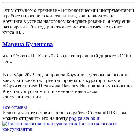
Этим отзывом о тренинге «Психологический инструментарий
в работе налогового консультанта», как первом этапе
Коучинга в устном налоговом консультировании, я хочу еще
раз выразить благодарность автору этого замечательного
курса Ш...
Марина Кулешова
член Союза «ПНК» с 2023 года, генеральный директор ООО
«А...
В октябре 2023 года я прошла Коучинг в устном налоговом
консультировании. Тренинг проводила куратор проекта
«Горячая линия» Шелихова Наталья Ивановна и кураторы по
Коучингу в устном и письменном налоговом
консультировании. ...
Все отзывы
Если вы хотите оставить отзыв о работе Союза «ПНК», вы
можете отправить его на почту
pr@palata-nk.ru
Палата налоговых
консультантов