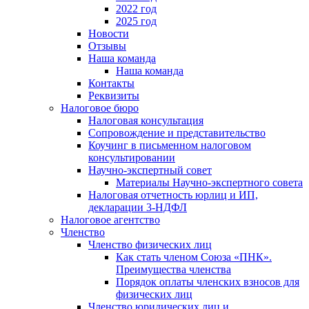
2022 год
2025 год
Новости
Отзывы
Наша команда
Наша команда
Контакты
Реквизиты
Налоговое бюро
Налоговая консультация
Cопровождение и представительство
Коучинг в письменном налоговом
консультировании
Научно-экспертный совет
Материалы Научно-экспертного совета
Налоговая отчетность юрлиц и ИП,
декларации 3-НДФЛ
Налоговое агентство
Членство
Членство физических лиц
Как стать членом Союза «ПНК».
Преимущества членства
Порядок оплаты членских взносов для
физических лиц
Членство юридических лиц и