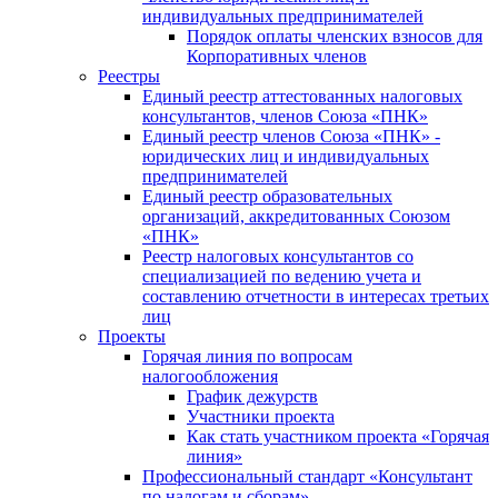
индивидуальных предпринимателей
Порядок оплаты членских взносов для
Корпоративных членов
Реестры
Единый реестр аттестованных налоговых
консультантов, членов Союза «ПНК»
Единый реестр членов Союза «ПНК» -
юридических лиц и индивидуальных
предпринимателей
Единый реестр образовательных
организаций, аккредитованных Союзом
«ПНК»
Реестр налоговых консультантов со
специализацией по ведению учета и
составлению отчетности в интересах третьих
лиц
Проекты
Горячая линия по вопросам
налогообложения
График дежурств
Участники проекта
Как стать участником проекта «Горячая
линия»
Профессиональный стандарт «Консультант
по налогам и сборам»