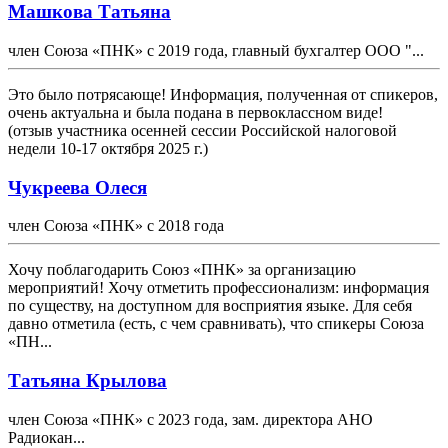
Машкова Татьяна
член Союза «ПНК» с 2019 года, главный бухгалтер ООО "...
Это было потрясающе! Информация, полученная от спикеров,
очень актуальна и была подана в первоклассном виде!
(отзыв участника осенней сессии Российской налоговой
недели 10-17 октября 2025 г.)
Чукреева Олеся
член Союза «ПНК» с 2018 года
Хочу поблагодарить Союз «ПНК» за организацию
мероприятий! Хочу отметить профессионализм: информация
по существу, на доступном для восприятия языке. Для себя
давно отметила (есть, с чем сравнивать), что спикеры Союза
«ПН...
Татьяна Крылова
член Союза «ПНК» с 2023 года, зам. директора АНО
Радиокан...