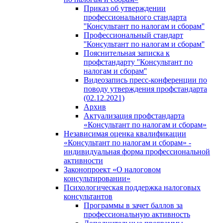
Приказ об утверждении
профессионального стандарта
''Консультант по налогам и сборам''
Профессиональный стандарт
''Консультант по налогам и сборам''
Пояснительная записка к
профстандарту ''Консультант по
налогам и сборам''
Видеозапись пресс-конференции по
поводу утверждения профстандарта
(02.12.2021)
Архив
Актуализация профстандарта
«Консультант по налогам и сборам»
Независимая оценка квалификации
«Консультант по налогам и сборам» -
индивидуальная форма профессиональной
активности
Законопроект «О налоговом
консультировании»
Психологическая поддержка налоговых
консультантов
Программы в зачет баллов за
профессиональную активность