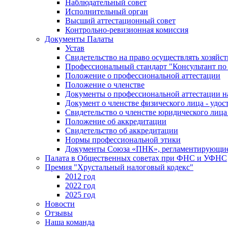
Наблюдательный совет
Исполнительный орган
Высший аттестационный совет
Контрольно-ревизионная комиссия
Документы Палаты
Устав
Свидетельство на право осуществлять хозяйс
Профессиональный стандарт "Консультант по 
Положение о профессиональной аттестации
Положение о членстве
Документы о профессиональной аттестации н
Документ о членстве физического лица - удос
Свидетельство о членстве юридического лиц
Положение об аккредитации
Свидетельство об аккредитации
Нормы профессиональной этики
Документы Союза «ПНК», регламентирующие 
Палата в Общественных советах при ФНС и УФНС
Премия "Хрустальный налоговый кодекс"
2012 год
2022 год
2025 год
Новости
Отзывы
Наша команда