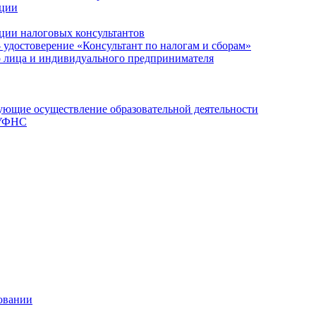
ации
ции налоговых консультантов
- удостоверение «Консультант по налогам и сборам»
о лица и индивидуального предпринимателя
ющие осуществление образовательной деятельности
 УФНС
овании