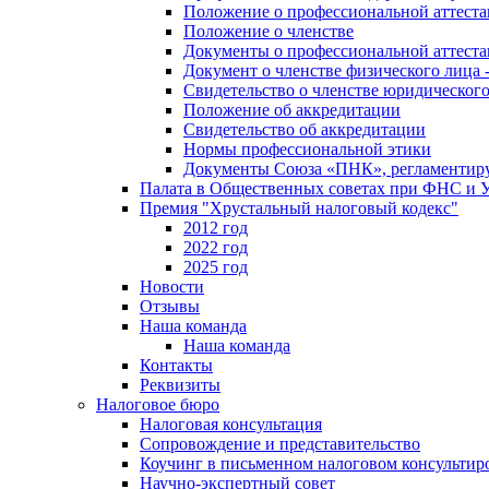
Положение о профессиональной аттест
Положение о членстве
Документы о профессиональной аттеста
Документ о членстве физического лица 
Свидетельство о членстве юридическог
Положение об аккредитации
Свидетельство об аккредитации
Нормы профессиональной этики
Документы Союза «ПНК», регламентиру
Палата в Общественных советах при ФНС и
Премия "Хрустальный налоговый кодекс"
2012 год
2022 год
2025 год
Новости
Отзывы
Наша команда
Наша команда
Контакты
Реквизиты
Налоговое бюро
Налоговая консультация
Cопровождение и представительство
Коучинг в письменном налоговом консультир
Научно-экспертный совет