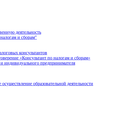
твенную деятельность
налогам и сборам"
алоговых консультантов
товерение «Консультант по налогам и сборам»
а и индивидуального предпринимателя
осуществление образовательной деятельности