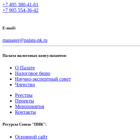
+7 495 380-41-61
+7 905 554-36-42
E-mail:
manager@palata-nk.ru
Палата налоговых консультантов:
О Палате
Налоговое бюро
Научно-экспертный совет
Членство
Реестры
Проекты
Мероприятия
Контакты
Ресурсы Союза "ПНК":
Основной сайт