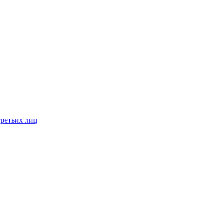
третьих лиц