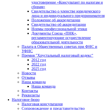
удостоверение «Консультант по налогам и
сборам»
Свидетельство о членстве юридического
лица и индивидуального предпринимателя
Положение об аккредитации
Свидетельство об аккредитации
Нормы профессиональной этики
Документы Союза «ПНК»,
регламентирующие осуществление
образовательной деятельности
Палата в Общественных советах при ФНС и
УФНС
Премия "Хрустальный налоговый кодекс"
2012 год
2022 год
2025 год
Новости
Отзывы
Наша команда
Наша команда
Контакты
Реквизиты
Налоговое бюро
Налоговая консультация
Cопровождение и представительство