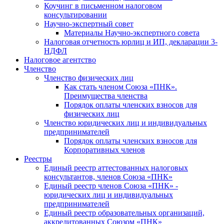
Коучинг в письменном налоговом
консультировании
Научно-экспертный совет
Материалы Научно-экспертного совета
Налоговая отчетность юрлиц и ИП, декларации 3-
НДФЛ
Налоговое агентство
Членство
Членство физических лиц
Как стать членом Союза «ПНК».
Преимущества членства
Порядок оплаты членских взносов для
физических лиц
Членство юридических лиц и индивидуальных
предпринимателей
Порядок оплаты членских взносов для
Корпоративных членов
Реестры
Единый реестр аттестованных налоговых
консультантов, членов Союза «ПНК»
Единый реестр членов Союза «ПНК» -
юридических лиц и индивидуальных
предпринимателей
Единый реестр образовательных организаций,
аккредитованных Союзом «ПНК»