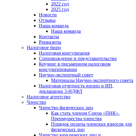
2022 год
2025 год
Новости
Отзывы
Наша команда
Наша команда
Контакты
Реквизиты
Налоговое бюро
Налоговая консультация
Cопровождение и представительство
Коучинг в письменном налоговом
консультировании
Научно-экспертный совет
Материалы Научно-экспертного совета
Налоговая отчетность юрлиц и ИП,
декларации 3-НДФЛ
Налоговое агентство
Членство
Членство физических лиц
Как стать членом Союза «ПНК».
Преимущества членства
Порядок оплаты членских взносов для
физических лиц
Членство юридических лиц и