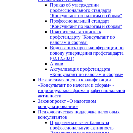
Приказ об утверждении
профессионального стандарта
''Консультант по налогам и сборам''
Профессиональный стандарт
''Консультант по налогам и сборам''
Пояснительная записка к
профстандарту ''Консультант по
налогам и сборам''
Видеозапись пресс-конференции по
поводу утверждения профстандарта
(02.12.2021)
Архив
Актуализация профстандарта
«Консультант по налогам и сборам»
Независимая оценка квалификации
«Консультант по налогам и сборам» -
индивидуальная форма профессиональной
активности
Законопроект «О налоговом
консультировании»
Психологическая поддержка налоговых
консультантов
Программы в зачет баллов за
профессиональную активность