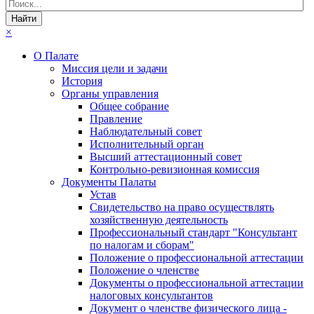
×
О Палате
Миссия цели и задачи
История
Органы управления
Общее собрание
Правление
Наблюдательный совет
Исполнительный орган
Высший аттестационный совет
Контрольно-ревизионная комиссия
Документы Палаты
Устав
Свидетельство на право осуществлять
хозяйственную деятельность
Профессиональный стандарт "Консультант
по налогам и сборам"
Положение о профессиональной аттестации
Положение о членстве
Документы о профессиональной аттестации
налоговых консультантов
Документ о членстве физического лица -