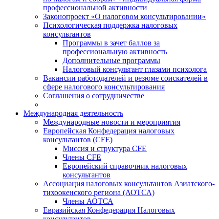
профессиональной активности
Законопроект «О налоговом консультировании»
Психологическая поддержка налоговых
консультантов
Программы в зачет баллов за
профессиональную активность
Дополнительные программы
Налоговый консультант глазами психолога
Вакансии работодателей и резюме соискателей в
сфере налогового консультирования
Соглашения о сотрудничестве
Международная деятельность
Международные новости и мероприятия
Европейская Конфедерация налоговых
консультантов (CFE)
Миссия и структура CFE
Члены CFE
Европейский справочник налоговых
консультантов
Ассоциация налоговых консультантов Азиатского-
тихоокенского региона (АОТСА)
Члены АОТСА
Евразийская Конфедерация Налоговых
консультантов