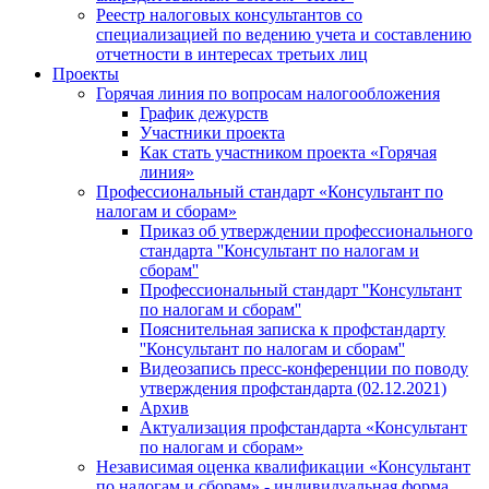
Реестр налоговых консультантов со
специализацией по ведению учета и составлению
отчетности в интересах третьих лиц
Проекты
Горячая линия по вопросам налогообложения
График дежурств
Участники проекта
Как стать участником проекта «Горячая
линия»
Профессиональный стандарт «Консультант по
налогам и сборам»
Приказ об утверждении профессионального
стандарта ''Консультант по налогам и
сборам''
Профессиональный стандарт ''Консультант
по налогам и сборам''
Пояснительная записка к профстандарту
''Консультант по налогам и сборам''
Видеозапись пресс-конференции по поводу
утверждения профстандарта (02.12.2021)
Архив
Актуализация профстандарта «Консультант
по налогам и сборам»
Независимая оценка квалификации «Консультант
по налогам и сборам» - индивидуальная форма