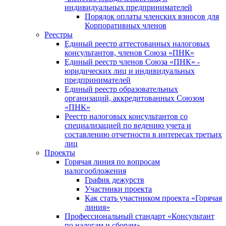
индивидуальных предпринимателей
Порядок оплаты членских взносов для
Корпоративных членов
Реестры
Единый реестр аттестованных налоговых
консультантов, членов Союза «ПНК»
Единый реестр членов Союза «ПНК» -
юридических лиц и индивидуальных
предпринимателей
Единый реестр образовательных
организаций, аккредитованных Союзом
«ПНК»
Реестр налоговых консультантов со
специализацией по ведению учета и
составлению отчетности в интересах третьих
лиц
Проекты
Горячая линия по вопросам
налогообложения
График дежурств
Участники проекта
Как стать участником проекта «Горячая
линия»
Профессиональный стандарт «Консультант
по налогам и сборам»