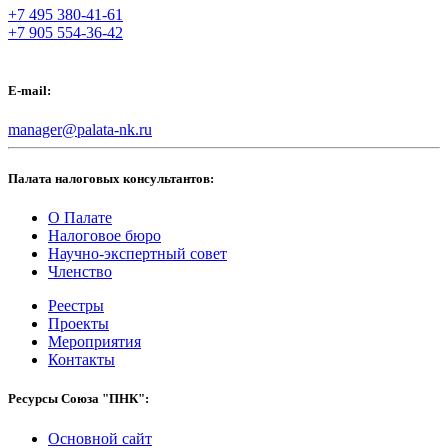
+7 495 380-41-61
+7 905 554-36-42
E-mail:
manager@palata-nk.ru
Палата налоговых консультантов:
О Палате
Налоговое бюро
Научно-экспертный совет
Членство
Реестры
Проекты
Мероприятия
Контакты
Ресурсы Союза "ПНК":
Основной сайт