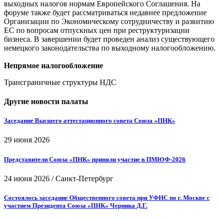
выходных налогов нормам Европейского Соглашения. На
форуме также будет рассматриваться недавнее предложение
Организации по Экономическому сотрудничеству и развитию
ЕС по вопросам отпускных цен при реструктуризации
бизнеса. В завершении будет проведен анализ существующего
немецкого законодательства по выходному налогообложению.
Непрямое налогообложение
Трансграничные структуры НДС
Другие новости палаты
Заседание Высшего аттестационного совета Союза «ПНК»
29 июня 2026
Представители Союза «ПНК» приняли участие в ПМЮФ-2026
24 июня 2026
/
Санкт-Петербург
Состоялось заседание Общественного совета при УФНС по г. Москве с
участием Президента Союза «ПНК» Черника Д.Г.