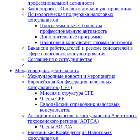
профессиональной активности
Законопроект «О налоговом консультировании»
Психологическая поддержка налоговых
консультантов
Программы в зачет баллов за
профессиональную активность
Дополнительные программы
Налоговый консультант глазами психолога
Вакансии работодателей и резюме соискателей в
сфере налогового консультирования
Соглашения о сотрудничестве
Международная деятельность
Международные новости и мероприятия
Европейская Конфедерация налоговых
консультантов (CFE)
Миссия и структура CFE
Члены CFE
Европейский справочник налоговых
консультантов
Ассоциация налоговых консультантов Азиатского-
тихоокенского региона (АОТСА)
Члены АОТСА
Евразийская Конфедерация Налоговых
консультантов