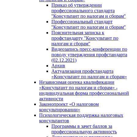
Приказ об утверждении
профессионального стандарта
''Консультант по налогам и сборам''
Профессиональный стандарт
''Консультант по налогам и сборам''
Пояснительная записка к
профстандарту ''Консультант по
налогам и сборам''
Видеозапись пресс-конференции по
поводу утверждения профстандарта
(02.12.2021)
Архив
Актуализация профстандарта
«Консультант по налогам и сборам»
Независимая оценка квалификации
«Консультант по налогам и сборам» -
индивидуальная форма профессиональной
активности
Законопроект «О налоговом
консультировании»
Психологическая поддержка налоговых
консультантов
Программы в зачет баллов за
профессиональную активность