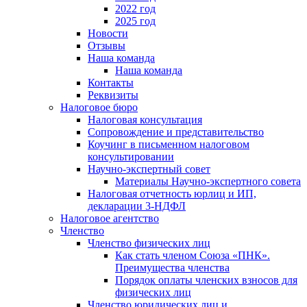
2022 год
2025 год
Новости
Отзывы
Наша команда
Наша команда
Контакты
Реквизиты
Налоговое бюро
Налоговая консультация
Cопровождение и представительство
Коучинг в письменном налоговом
консультировании
Научно-экспертный совет
Материалы Научно-экспертного совета
Налоговая отчетность юрлиц и ИП,
декларации 3-НДФЛ
Налоговое агентство
Членство
Членство физических лиц
Как стать членом Союза «ПНК».
Преимущества членства
Порядок оплаты членских взносов для
физических лиц
Членство юридических лиц и