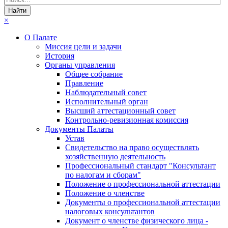
×
О Палате
Миссия цели и задачи
История
Органы управления
Общее собрание
Правление
Наблюдательный совет
Исполнительный орган
Высший аттестационный совет
Контрольно-ревизионная комиссия
Документы Палаты
Устав
Свидетельство на право осуществлять
хозяйственную деятельность
Профессиональный стандарт "Консультант
по налогам и сборам"
Положение о профессиональной аттестации
Положение о членстве
Документы о профессиональной аттестации
налоговых консультантов
Документ о членстве физического лица -