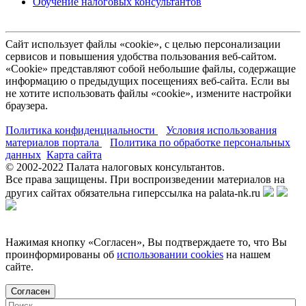
Обучение налоговых консультантов
Сайт использует файлы «cookie», с целью персонализации
сервисов и повышения удобства пользования веб-сайтом.
«Cookie» представляют собой небольшие файлы, содержащие
информацию о предыдущих посещениях веб-сайта. Если вы
не хотите использовать файлы «cookie», измените настройки
браузера.
Политика конфиденциальности
Условия использования
материалов портала
Политика по обработке персональных
данных
Карта сайта
© 2002-
2022
Палата налоговых консультантов.
Все права защищены. При воспроизведении материалов на
других сайтах обязательна гиперссылка на palata-nk.ru
Нажимая кнопку «Согласен», Вы подтверждаете то, что Вы
проинформированы об
использовании cookies
на нашем
сайте.
Согласен