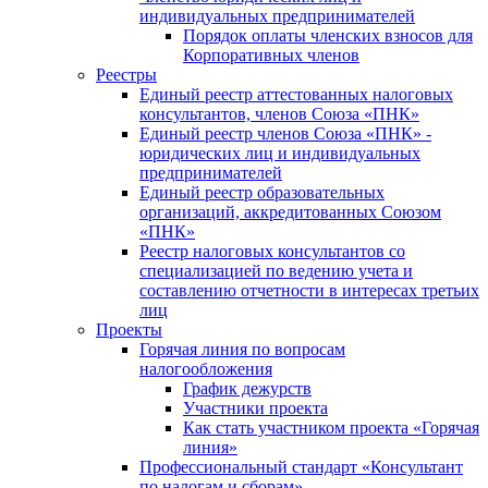
индивидуальных предпринимателей
Порядок оплаты членских взносов для
Корпоративных членов
Реестры
Единый реестр аттестованных налоговых
консультантов, членов Союза «ПНК»
Единый реестр членов Союза «ПНК» -
юридических лиц и индивидуальных
предпринимателей
Единый реестр образовательных
организаций, аккредитованных Союзом
«ПНК»
Реестр налоговых консультантов со
специализацией по ведению учета и
составлению отчетности в интересах третьих
лиц
Проекты
Горячая линия по вопросам
налогообложения
График дежурств
Участники проекта
Как стать участником проекта «Горячая
линия»
Профессиональный стандарт «Консультант
по налогам и сборам»