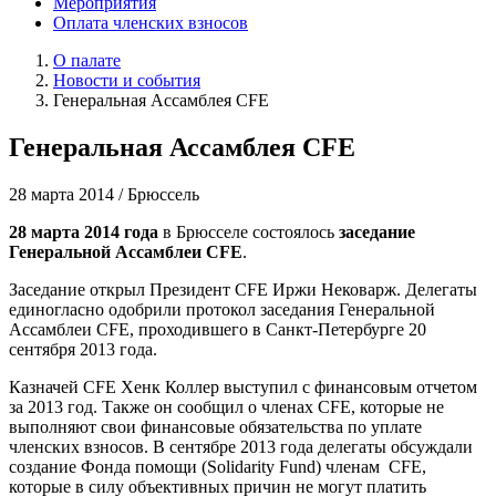
Мероприятия
Оплата членских взносов
О палате
Новости и события
Генеральная Ассамблея CFE
Генеральная Ассамблея CFE
28 марта 2014 / Брюссель
28 марта 2014 года
в Брюсселе состоялось
заседание
Генеральной Ассамблеи CFE
.
Заседание открыл Президент CFE Иржи Нековарж. Делегаты
единогласно одобрили протокол заседания Генеральной
Ассамблеи CFE, проходившего в Санкт-Петербурге 20
сентября 2013 года.
Казначей CFE Хенк Коллер выступил с финансовым отчетом
за 2013 год. Также он сообщил о членах CFE, которые не
выполняют свои финансовые обязательства по уплате
членских взносов. В сентябре 2013 года делегаты обсуждали
создание Фонда помощи (Solidarity Fund) членам CFE,
которые в силу объективных причин не могут платить