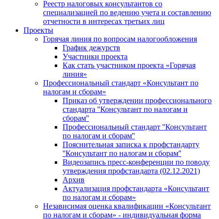
Реестр налоговых консультантов со
специализацией по ведению учета и составлению
отчетности в интересах третьих лиц
Проекты
Горячая линия по вопросам налогообложения
График дежурств
Участники проекта
Как стать участником проекта «Горячая
линия»
Профессиональный стандарт «Консультант по
налогам и сборам»
Приказ об утверждении профессионального
стандарта ''Консультант по налогам и
сборам''
Профессиональный стандарт ''Консультант
по налогам и сборам''
Пояснительная записка к профстандарту
''Консультант по налогам и сборам''
Видеозапись пресс-конференции по поводу
утверждения профстандарта (02.12.2021)
Архив
Актуализация профстандарта «Консультант
по налогам и сборам»
Независимая оценка квалификации «Консультант
по налогам и сборам» - индивидуальная форма