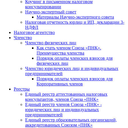
Коучинг в письменном налоговом
консультировании
Научно-экспертный совет
Материалы Научно-экспертного совета
Налоговая отчетность юрлиц и ИП, декларации 3-
НДФЛ
Налоговое агентство
Членство
Членство физических лиц
Как стать членом Союза «ПНК».
Преимущества членства
Порядок оплаты членских взносов для
физических лиц
Членство юридических лиц и индивидуальных
предпринимателей
Порядок оплаты членских взносов для
Корпоративных членов
Реестры
Единый реестр аттестованных налоговых
консультантов, членов Союза «ПНК»
Единый реестр членов Союза «ПНК» -
юридических лиц и индивидуальных
предпринимателей
Единый реестр образовательных организаций,
аккредитованных Союзом «ПНК»