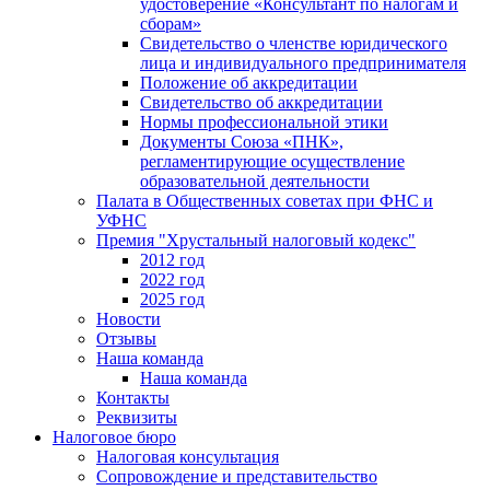
удостоверение «Консультант по налогам и
сборам»
Свидетельство о членстве юридического
лица и индивидуального предпринимателя
Положение об аккредитации
Свидетельство об аккредитации
Нормы профессиональной этики
Документы Союза «ПНК»,
регламентирующие осуществление
образовательной деятельности
Палата в Общественных советах при ФНС и
УФНС
Премия "Хрустальный налоговый кодекс"
2012 год
2022 год
2025 год
Новости
Отзывы
Наша команда
Наша команда
Контакты
Реквизиты
Налоговое бюро
Налоговая консультация
Cопровождение и представительство