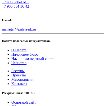
+7 495 380-41-61
+7 905 554-36-42
E-mail:
manager@palata-nk.ru
Палата налоговых консультантов:
О Палате
Налоговое бюро
Научно-экспертный совет
Членство
Реестры
Проекты
Мероприятия
Контакты
Ресурсы Союза "ПНК":
Основной сайт