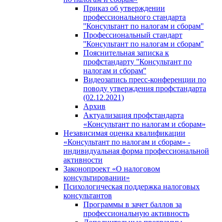
Приказ об утверждении
профессионального стандарта
''Консультант по налогам и сборам''
Профессиональный стандарт
''Консультант по налогам и сборам''
Пояснительная записка к
профстандарту ''Консультант по
налогам и сборам''
Видеозапись пресс-конференции по
поводу утверждения профстандарта
(02.12.2021)
Архив
Актуализация профстандарта
«Консультант по налогам и сборам»
Независимая оценка квалификации
«Консультант по налогам и сборам» -
индивидуальная форма профессиональной
активности
Законопроект «О налоговом
консультировании»
Психологическая поддержка налоговых
консультантов
Программы в зачет баллов за
профессиональную активность