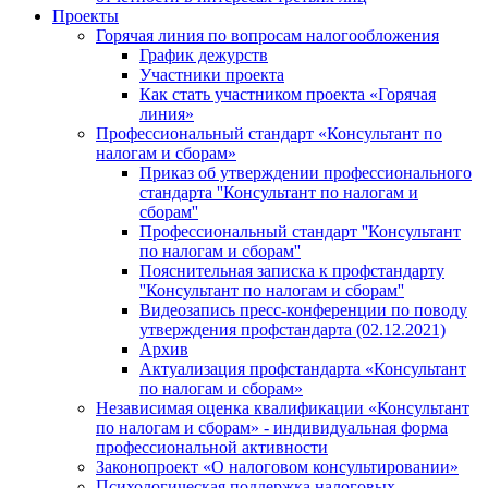
Проекты
Горячая линия по вопросам налогообложения
График дежурств
Участники проекта
Как стать участником проекта «Горячая
линия»
Профессиональный стандарт «Консультант по
налогам и сборам»
Приказ об утверждении профессионального
стандарта ''Консультант по налогам и
сборам''
Профессиональный стандарт ''Консультант
по налогам и сборам''
Пояснительная записка к профстандарту
''Консультант по налогам и сборам''
Видеозапись пресс-конференции по поводу
утверждения профстандарта (02.12.2021)
Архив
Актуализация профстандарта «Консультант
по налогам и сборам»
Независимая оценка квалификации «Консультант
по налогам и сборам» - индивидуальная форма
профессиональной активности
Законопроект «О налоговом консультировании»
Психологическая поддержка налоговых