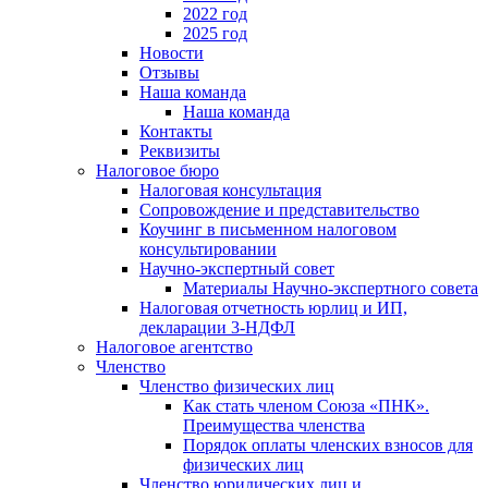
2022 год
2025 год
Новости
Отзывы
Наша команда
Наша команда
Контакты
Реквизиты
Налоговое бюро
Налоговая консультация
Cопровождение и представительство
Коучинг в письменном налоговом
консультировании
Научно-экспертный совет
Материалы Научно-экспертного совета
Налоговая отчетность юрлиц и ИП,
декларации 3-НДФЛ
Налоговое агентство
Членство
Членство физических лиц
Как стать членом Союза «ПНК».
Преимущества членства
Порядок оплаты членских взносов для
физических лиц
Членство юридических лиц и