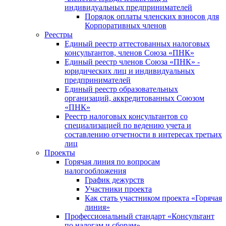
индивидуальных предпринимателей
Порядок оплаты членских взносов для
Корпоративных членов
Реестры
Единый реестр аттестованных налоговых
консультантов, членов Союза «ПНК»
Единый реестр членов Союза «ПНК» -
юридических лиц и индивидуальных
предпринимателей
Единый реестр образовательных
организаций, аккредитованных Союзом
«ПНК»
Реестр налоговых консультантов со
специализацией по ведению учета и
составлению отчетности в интересах третьих
лиц
Проекты
Горячая линия по вопросам
налогообложения
График дежурств
Участники проекта
Как стать участником проекта «Горячая
линия»
Профессиональный стандарт «Консультант
по налогам и сборам»