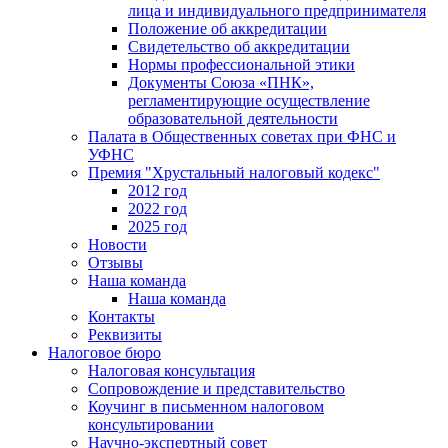
лица и индивидуального предпринимателя
Положение об аккредитации
Свидетельство об аккредитации
Нормы профессиональной этики
Документы Союза «ПНК»,
регламентирующие осуществление
образовательной деятельности
Палата в Общественных советах при ФНС и
УФНС
Премия "Хрустальный налоговый кодекс"
2012 год
2022 год
2025 год
Новости
Отзывы
Наша команда
Наша команда
Контакты
Реквизиты
Налоговое бюро
Налоговая консультация
Cопровождение и представительство
Коучинг в письменном налоговом
консультировании
Научно-экспертный совет