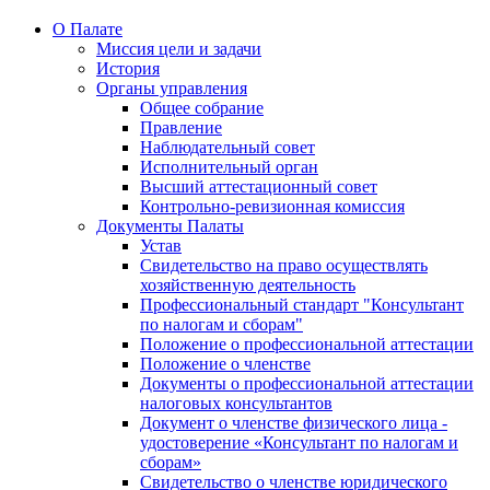
О Палате
Миссия цели и задачи
История
Органы управления
Общее собрание
Правление
Наблюдательный совет
Исполнительный орган
Высший аттестационный совет
Контрольно-ревизионная комиссия
Документы Палаты
Устав
Свидетельство на право осуществлять
хозяйственную деятельность
Профессиональный стандарт "Консультант
по налогам и сборам"
Положение о профессиональной аттестации
Положение о членстве
Документы о профессиональной аттестации
налоговых консультантов
Документ о членстве физического лица -
удостоверение «Консультант по налогам и
сборам»
Свидетельство о членстве юридического