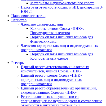
Материалы Научно-экспертного совета
Налоговая отчетность юрлиц и ИП, декларации 3-
НДФЛ
Налоговое агентство
Членство
Членство физических лиц
Как стать членом Союза «ПНК».
Преимущества членства
Порядок оплаты членских взносов для
физических лиц
Членство юридических лиц и индивидуальных
предпринимателей
Порядок оплаты членских взносов для
Корпоративных членов
Реестры
Единый реестр аттестованных налоговых
консультантов, членов Союза «ПНК»
Единый реестр членов Союза «ПНК» -
юридических лиц и индивидуальных
предпринимателей
Единый реестр образовательных организаций,
аккредитованных Союзом «ПНК»
Реестр налоговых консультантов со
специализацией по ведению учета и составлению
отчетности в интересах третьих лиц