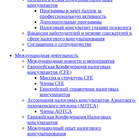
консультантов
Программы в зачет баллов за
профессиональную активность
Дополнительные программы
Налоговый консультант глазами психолога
Вакансии работодателей и резюме соискателей в
сфере налогового консультирования
Соглашения о сотрудничестве
Международная деятельность
Международные новости и мероприятия
Европейская Конфедерация налоговых
консультантов (CFE)
Миссия и структура CFE
Члены CFE
Европейский справочник налоговых
консультантов
Ассоциация налоговых консультантов Азиатского-
тихоокенского региона (АОТСА)
Члены АОТСА
Евразийская Конфедерация Налоговых
консультантов
Международный опыт налогового
консультирования