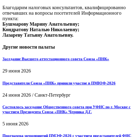
Благодарим налоговых консультантов, квалифицированно
отвечавших на вопросы посетителей Информационного
пункта:
Бушмарову Марину Анатольевну;
Кондратову Наталью Николаевну;
Лазареву Татьяну Анатольевну.
Другие новости палаты
Заседание Высшего аттестационного совета Союза «ПНК»
29 июня 2026
Представители Союза «ПНК» приняли участие в ПМЮФ-2026
24 июня 2026
/
Санкт-Петербург
Состоялось заседание Общественного совета при УФНС по г. Москве с
участием Президента Союза «ПНК» Черника Д.Г.
5 июня 2026
Программа мероприятий ПМЭФ-2026 с участием представителей ФНС