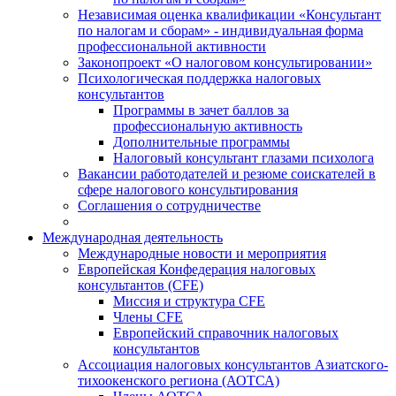
Независимая оценка квалификации «Консультант
по налогам и сборам» - индивидуальная форма
профессиональной активности
Законопроект «О налоговом консультировании»
Психологическая поддержка налоговых
консультантов
Программы в зачет баллов за
профессиональную активность
Дополнительные программы
Налоговый консультант глазами психолога
Вакансии работодателей и резюме соискателей в
сфере налогового консультирования
Соглашения о сотрудничестве
Международная деятельность
Международные новости и мероприятия
Европейская Конфедерация налоговых
консультантов (CFE)
Миссия и структура CFE
Члены CFE
Европейский справочник налоговых
консультантов
Ассоциация налоговых консультантов Азиатского-
тихоокенского региона (АОТСА)