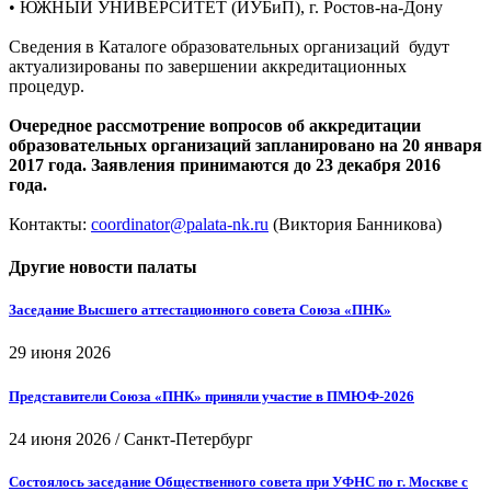
• ЮЖНЫЙ УНИВЕРСИТЕТ (ИУБиП), г. Ростов-на-Дону
Сведения в Каталоге образовательных организаций будут
актуализированы по завершении аккредитационных
процедур.
Очередное рассмотрение вопросов об аккредитации
образовательных организаций запланировано на 20 января
2017 года. Заявления принимаются до 23 декабря 2016
года.
Контакты:
coordinator@palata-nk.ru
(Виктория Банникова)
Другие новости палаты
Заседание Высшего аттестационного совета Союза «ПНК»
29 июня 2026
Представители Союза «ПНК» приняли участие в ПМЮФ-2026
24 июня 2026
/
Санкт-Петербург
Состоялось заседание Общественного совета при УФНС по г. Москве с