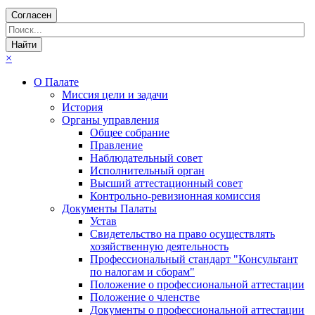
Согласен
×
О Палате
Миссия цели и задачи
История
Органы управления
Общее собрание
Правление
Наблюдательный совет
Исполнительный орган
Высший аттестационный совет
Контрольно-ревизионная комиссия
Документы Палаты
Устав
Свидетельство на право осуществлять
хозяйственную деятельность
Профессиональный стандарт "Консультант
по налогам и сборам"
Положение о профессиональной аттестации
Положение о членстве
Документы о профессиональной аттестации