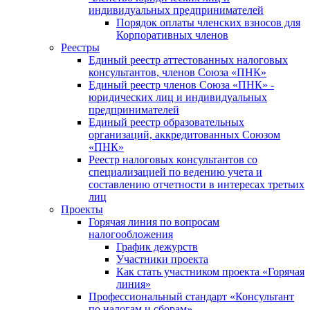
индивидуальных предпринимателей
Порядок оплаты членских взносов для
Корпоративных членов
Реестры
Единый реестр аттестованных налоговых
консультантов, членов Союза «ПНК»
Единый реестр членов Союза «ПНК» -
юридических лиц и индивидуальных
предпринимателей
Единый реестр образовательных
организаций, аккредитованных Союзом
«ПНК»
Реестр налоговых консультантов со
специализацией по ведению учета и
составлению отчетности в интересах третьих
лиц
Проекты
Горячая линия по вопросам
налогообложения
График дежурств
Участники проекта
Как стать участником проекта «Горячая
линия»
Профессиональный стандарт «Консультант
по налогам и сборам»