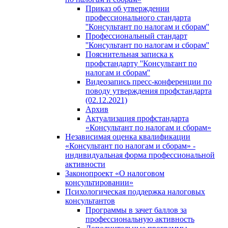
Приказ об утверждении
профессионального стандарта
''Консультант по налогам и сборам''
Профессиональный стандарт
''Консультант по налогам и сборам''
Пояснительная записка к
профстандарту ''Консультант по
налогам и сборам''
Видеозапись пресс-конференции по
поводу утверждения профстандарта
(02.12.2021)
Архив
Актуализация профстандарта
«Консультант по налогам и сборам»
Независимая оценка квалификации
«Консультант по налогам и сборам» -
индивидуальная форма профессиональной
активности
Законопроект «О налоговом
консультировании»
Психологическая поддержка налоговых
консультантов
Программы в зачет баллов за
профессиональную активность