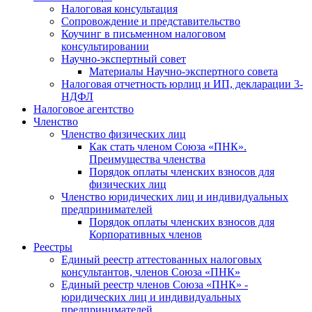
Налоговая консультация
Cопровождение и представительство
Коучинг в письменном налоговом
консультировании
Научно-экспертный совет
Материалы Научно-экспертного совета
Налоговая отчетность юрлиц и ИП, декларации 3-
НДФЛ
Налоговое агентство
Членство
Членство физических лиц
Как стать членом Союза «ПНК».
Преимущества членства
Порядок оплаты членских взносов для
физических лиц
Членство юридических лиц и индивидуальных
предпринимателей
Порядок оплаты членских взносов для
Корпоративных членов
Реестры
Единый реестр аттестованных налоговых
консультантов, членов Союза «ПНК»
Единый реестр членов Союза «ПНК» -
юридических лиц и индивидуальных
предпринимателей