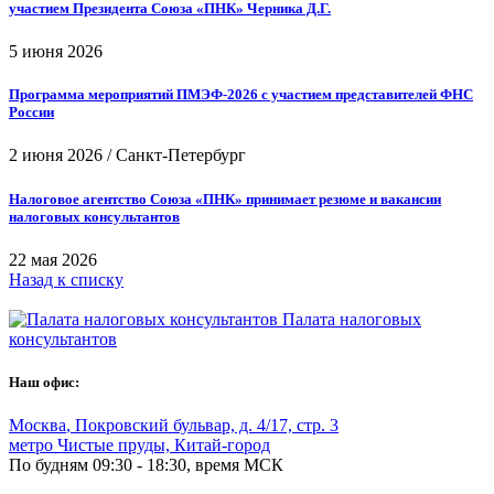
участием Президента Союза «ПНК» Черника Д.Г.
5 июня 2026
Программа мероприятий ПМЭФ-2026 с участием представителей ФНС
России
2 июня 2026
/
Санкт-Петербург
Налоговое агентство Союза «ПНК» принимает резюме и вакансии
налоговых консультантов
22 мая 2026
Назад к списку
Палата налоговых
консультантов
Наш офис:
Москва
,
Покровский бульвар, д. 4/17, стр. 3
метро Чистые пруды, Китай-город
По будням 09:30 - 18:30, время МСК