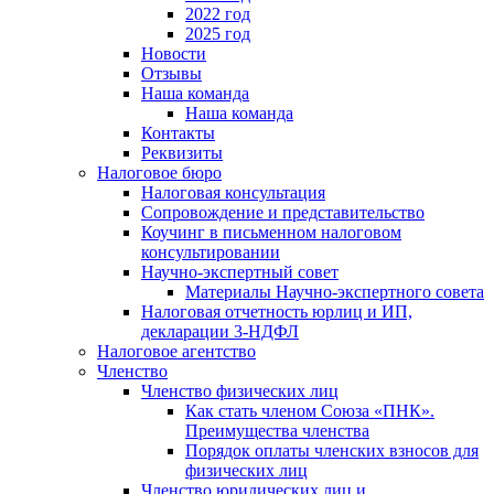
2022 год
2025 год
Новости
Отзывы
Наша команда
Наша команда
Контакты
Реквизиты
Налоговое бюро
Налоговая консультация
Cопровождение и представительство
Коучинг в письменном налоговом
консультировании
Научно-экспертный совет
Материалы Научно-экспертного совета
Налоговая отчетность юрлиц и ИП,
декларации 3-НДФЛ
Налоговое агентство
Членство
Членство физических лиц
Как стать членом Союза «ПНК».
Преимущества членства
Порядок оплаты членских взносов для
физических лиц
Членство юридических лиц и