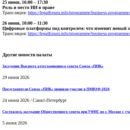
25 июня, 16:00 – 17:30
Роль и место ИИ в праве
Трансляция:
https://legalforum.info/programme/business-programme
26 июня, 10:00 – 11:30
Цифровые платформы под контролем: что изменит новый з
Трансляция:
https://legalforum.info/programme/business-programme
Другие новости палаты
Заседание Высшего аттестационного совета Союза «ПНК»
29 июня 2026
Представители Союза «ПНК» приняли участие в ПМЮФ-2026
24 июня 2026
/
Санкт-Петербург
Состоялось заседание Общественного совета при УФНС по г. Москве с у
5 июня 2026