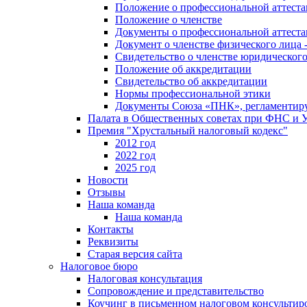
Положение о профессиональной аттест
Положение о членстве
Документы о профессиональной аттеста
Документ о членстве физического лица 
Свидетельство о членстве юридическог
Положение об аккредитации
Свидетельство об аккредитации
Нормы профессиональной этики
Документы Союза «ПНК», регламентиру
Палата в Общественных советах при ФНС и
Премия "Хрустальный налоговый кодекс"
2012 год
2022 год
2025 год
Новости
Отзывы
Наша команда
Наша команда
Контакты
Реквизиты
Старая версия сайта
Налоговое бюро
Налоговая консультация
Cопровождение и представительство
Коучинг в письменном налоговом консультир