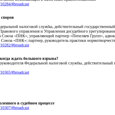
/10284/#broadcast
 споров
едеральной налоговой службы, действительный государственный
 Правового управления и Управления досудебного урегулирован
а Союза «ПНК», управляющий партнер «Пепеляев Групп», адвока
та Союза «ПНК»; партнер, руководитель практики нормотворчес
/10282/#broadcast
когда ждать большого взрыва?
ь руководителя Федеральной налоговой службы, действительный 
/10365/#broadcast
ленного в судебном процессе
/10307/#broadcast