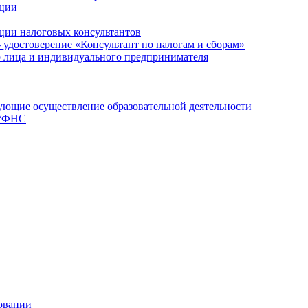
ации
ции налоговых консультантов
- удостоверение «Консультант по налогам и сборам»
о лица и индивидуального предпринимателя
ющие осуществление образовательной деятельности
 УФНС
овании