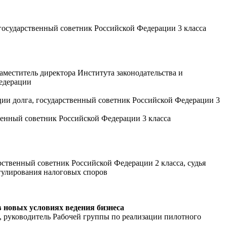
 государственный советник Российской Федерации 3 класса
аместитель директора Института законодательства и
Федерации
ции долга, государственный советник Российской Федерации 3
венный советник Российской Федерации 3 класса
рственный советник Российской Федерации 2 класса, судья
гулирования налоговых споров
 новых условиях ведения бизнеса
, руководитель Рабочей группы по реализации пилотного