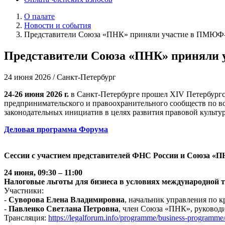
О палате
Новости и события
Представители Союза «ПНК» приняли участие в ПМЮФ
Представители Союза «ПНК» приняли
24 июня 2026 / Санкт-Петербург
24-26 июня 2026 г.
в Санкт-Петербурге прошел XIV Петербург
предпринимательского и правоохранительного сообществ по в
законодательных инициатив в целях развития правовой культ
Деловая программа Форума
Сессии с участием представителей ФНС России и Союза «
24 июня,
09:30 – 11:00
Налоговые льготы для бизнеса в условиях международной 
Участники:
-
Суворова
Елена Владимировна
, начальник управления по
-
Павленко Светлана Петровна
, член Союза «ПНК», руковод
Трансляция:
https://legalforum.info/programme/business-programme