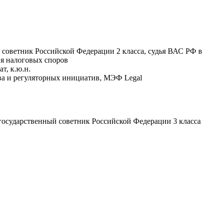
 советник Российской Федерации 2 класса, судья ВАС РФ в
ия налоговых споров
т, к.ю.н.
тва и регуляторных инициатив, МЭФ Legal
государственный советник Российской Федерации 3 класса