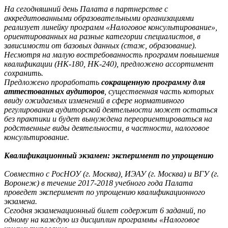
На сегодняшний день Палата в партнерстве с
аккредитованными образовательными организациями
реализует линейку программ «Налоговое консультирование»,
ориентированных на разные категории специалистов, в
зависимости от базовых данных (стаж, образование).
Несмотря на малую востребованность программ повышения
квалификации (НК-180, НК-240), предложено ассортимент
сохранить.
Предложено проработать
сокращенную программу для
аттестованных аудиторов
, существенная часть которых
ввиду ожидаемых изменений в сфере нормативного
регулирования аудиторской деятельности может остаться
без практики и будет вынуждена переориентироваться на
родственные виды деятельности, в частности, налоговое
консультирование.
Квалификационный экзамен: эксперимент по упрощению
Совместно с РосНОУ (г. Москва), ИЭАУ (г. Москва) и ВГУ (г.
Воронеж) в течение 2017-2018 учебного года Палата
проведет эксперимент по упрощению квалификационного
экзамена.
Сегодня экзаменационный билет содержит 6 заданий, по
одному на каждую из дисциплин программы «Налоговое