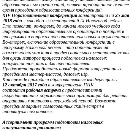
образовательных организаций, меняет традиционное осеннее
время проведения образовательных конференций.
XIV
Образовательная конференция
запланирована на
25 мая
2018 года
– как одно из мероприятий IX Налоговой недели.
Это позволит, во-первых, до начала нового учебного года
информировать образовательные организации о новациях в
программах и вопросах подготовки налоговых консультантов.
Во-вторых, включение образовательной конференции в
программу Налоговой недели – это дополнительная
возможность участия в профессиональных мероприятиях как
для организаторов процесса подготовки налоговых
консультантов, так и для преподавателей.
Предложено проработать новый формат конференции - с
проведением мастер-классов, деловых игр.
Как прежде проходили образовательные конференции…
12 октября 2017 года
в конференц-зале ПНК
состоится
рабочая встреча
с представителями
аккредитованных образовательных организаций для решения
оперативных вопросов в переходный период. Возможно
проведение заранее согласованных скайп-встреч в
индивидуальном порядке.
Ассортимент программ подготовки налоговых
консультантов: расширяем