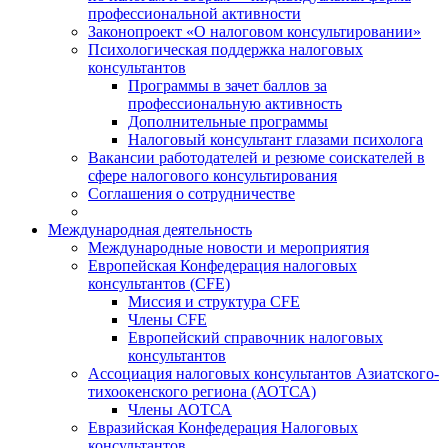
профессиональной активности
Законопроект «О налоговом консультировании»
Психологическая поддержка налоговых
консультантов
Программы в зачет баллов за
профессиональную активность
Дополнительные программы
Налоговый консультант глазами психолога
Вакансии работодателей и резюме соискателей в
сфере налогового консультирования
Соглашения о сотрудничестве
Международная деятельность
Международные новости и мероприятия
Европейская Конфедерация налоговых
консультантов (CFE)
Миссия и структура CFE
Члены CFE
Европейский справочник налоговых
консультантов
Ассоциация налоговых консультантов Азиатского-
тихоокенского региона (АОТСА)
Члены АОТСА
Евразийская Конфедерация Налоговых
консультантов