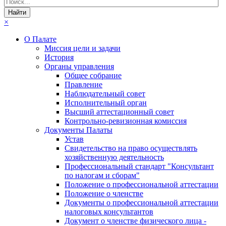
×
О Палате
Миссия цели и задачи
История
Органы управления
Общее собрание
Правление
Наблюдательный совет
Исполнительный орган
Высший аттестационный совет
Контрольно-ревизионная комиссия
Документы Палаты
Устав
Свидетельство на право осуществлять
хозяйственную деятельность
Профессиональный стандарт "Консультант
по налогам и сборам"
Положение о профессиональной аттестации
Положение о членстве
Документы о профессиональной аттестации
налоговых консультантов
Документ о членстве физического лица -