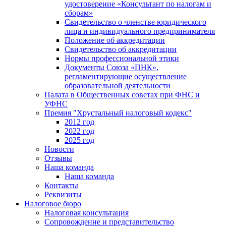
удостоверение «Консультант по налогам и
сборам»
Свидетельство о членстве юридического
лица и индивидуального предпринимателя
Положение об аккредитации
Свидетельство об аккредитации
Нормы профессиональной этики
Документы Союза «ПНК»,
регламентирующие осуществление
образовательной деятельности
Палата в Общественных советах при ФНС и
УФНС
Премия "Хрустальный налоговый кодекс"
2012 год
2022 год
2025 год
Новости
Отзывы
Наша команда
Наша команда
Контакты
Реквизиты
Налоговое бюро
Налоговая консультация
Cопровождение и представительство