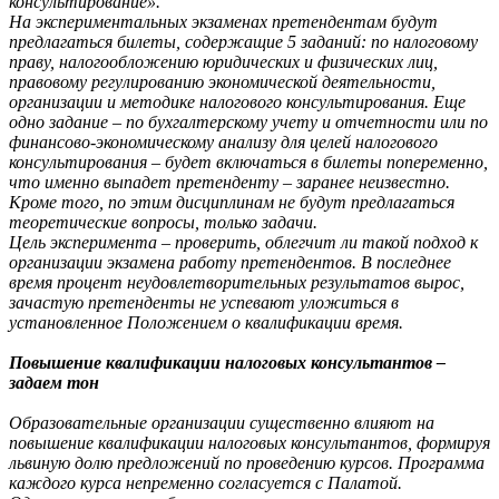
консультирование».
На экспериментальных экзаменах претендентам будут
предлагаться билеты, содержащие 5 заданий: по налоговому
праву, налогообложению юридических и физических лиц,
правовому регулированию экономической деятельности,
организации и методике налогового консультирования. Еще
одно задание – по бухгалтерскому учету и отчетности или по
финансово-экономическому анализу для целей налогового
консультирования – будет включаться в билеты попеременно,
что именно выпадет претенденту – заранее неизвестно.
Кроме того, по этим дисциплинам не будут предлагаться
теоретические вопросы, только задачи.
Цель эксперимента – проверить, облегчит ли такой подход к
организации экзамена работу претендентов. В последнее
время процент неудовлетворительных результатов вырос,
зачастую претенденты не успевают уложиться в
установленное Положением о квалификации время.
Повышение квалификации налоговых консультантов –
задаем тон
Образовательные организации существенно влияют на
повышение квалификации налоговых консультантов, формируя
львиную долю предложений по проведению курсов. Программа
каждого курса непременно согласуется с Палатой.