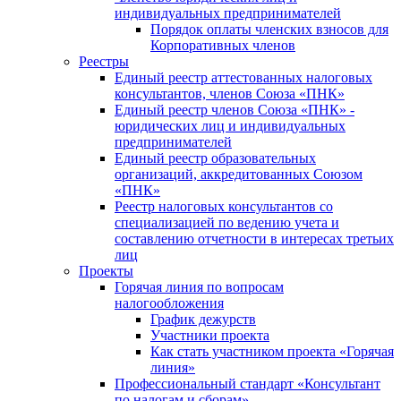
индивидуальных предпринимателей
Порядок оплаты членских взносов для
Корпоративных членов
Реестры
Единый реестр аттестованных налоговых
консультантов, членов Союза «ПНК»
Единый реестр членов Союза «ПНК» -
юридических лиц и индивидуальных
предпринимателей
Единый реестр образовательных
организаций, аккредитованных Союзом
«ПНК»
Реестр налоговых консультантов со
специализацией по ведению учета и
составлению отчетности в интересах третьих
лиц
Проекты
Горячая линия по вопросам
налогообложения
График дежурств
Участники проекта
Как стать участником проекта «Горячая
линия»
Профессиональный стандарт «Консультант
по налогам и сборам»