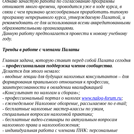
Однако зачастую работа по согласованию программы
отнимает много времени, проводится уже в ходе курса, в
связи с чем признано целесообразным проработать типовую
программу непрерывного курса, утверждаемую Палатой, и
рекомендовать ее для использования всеми аккредитованными
образовательными организациями.
Данную работу предполагается провести к новому учебному
году.
Тренды в работе с членами Палаты
Главная задача, которую ставит перед собой Палата сегодня
–
профессиональная поддержка членов сообщества
.
Делается для этого немало:
- вводные лекции для будущих налоговых консультантов – для
формирования правильного отношения к профессии,
заинтересованности в овладении квалификацией
«Консультант по налогам и сборам»;
- профессиональный портал о налогах
www.nalog-forum.ru
;
- еженедельное Налоговое обозрение, рассылаемое по e-mail;
- бесплатные налоговые мастер-классы по узким,
специальным вопросам налоговой практики;
- бесплатные видео-семинары по актуальным вопросам
налогового права и налогообложения;
- индивидуальная работа с членами ПНК: персональные