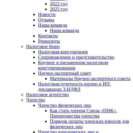
2022 год
2025 год
Новости
Отзывы
Наша команда
Наша команда
Контакты
Реквизиты
Налоговое бюро
Налоговая консультация
Cопровождение и представительство
Коучинг в письменном налоговом
консультировании
Научно-экспертный совет
Материалы Научно-экспертного совета
Налоговая отчетность юрлиц и ИП,
декларации 3-НДФЛ
Налоговое агентство
Членство
Членство физических лиц
Как стать членом Союза «ПНК».
Преимущества членства
Порядок оплаты членских взносов для
физических лиц
Членство юридических лиц и