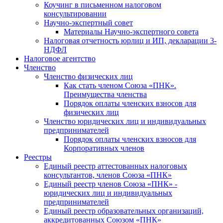
Коучинг в письменном налоговом
консультировании
Научно-экспертный совет
Материалы Научно-экспертного совета
Налоговая отчетность юрлиц и ИП, декларации 3-
НДФЛ
Налоговое агентство
Членство
Членство физических лиц
Как стать членом Союза «ПНК».
Преимущества членства
Порядок оплаты членских взносов для
физических лиц
Членство юридических лиц и индивидуальных
предпринимателей
Порядок оплаты членских взносов для
Корпоративных членов
Реестры
Единый реестр аттестованных налоговых
консультантов, членов Союза «ПНК»
Единый реестр членов Союза «ПНК» -
юридических лиц и индивидуальных
предпринимателей
Единый реестр образовательных организаций,
аккредитованных Союзом «ПНК»