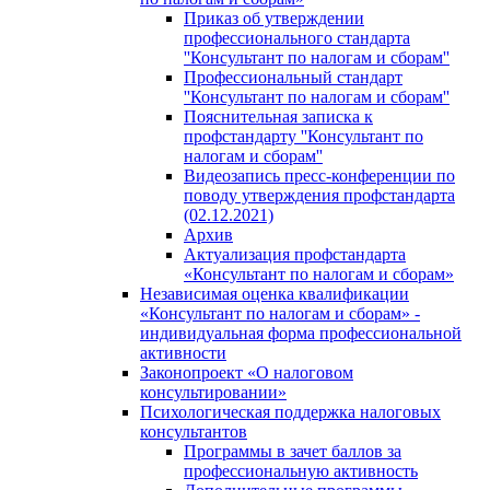
Приказ об утверждении
профессионального стандарта
''Консультант по налогам и сборам''
Профессиональный стандарт
''Консультант по налогам и сборам''
Пояснительная записка к
профстандарту ''Консультант по
налогам и сборам''
Видеозапись пресс-конференции по
поводу утверждения профстандарта
(02.12.2021)
Архив
Актуализация профстандарта
«Консультант по налогам и сборам»
Независимая оценка квалификации
«Консультант по налогам и сборам» -
индивидуальная форма профессиональной
активности
Законопроект «О налоговом
консультировании»
Психологическая поддержка налоговых
консультантов
Программы в зачет баллов за
профессиональную активность