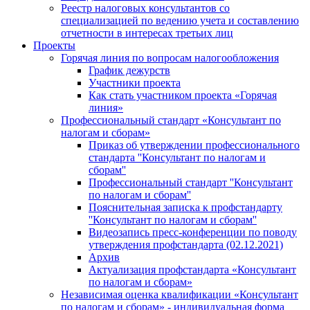
Реестр налоговых консультантов со
специализацией по ведению учета и составлению
отчетности в интересах третьих лиц
Проекты
Горячая линия по вопросам налогообложения
График дежурств
Участники проекта
Как стать участником проекта «Горячая
линия»
Профессиональный стандарт «Консультант по
налогам и сборам»
Приказ об утверждении профессионального
стандарта ''Консультант по налогам и
сборам''
Профессиональный стандарт ''Консультант
по налогам и сборам''
Пояснительная записка к профстандарту
''Консультант по налогам и сборам''
Видеозапись пресс-конференции по поводу
утверждения профстандарта (02.12.2021)
Архив
Актуализация профстандарта «Консультант
по налогам и сборам»
Независимая оценка квалификации «Консультант
по налогам и сборам» - индивидуальная форма