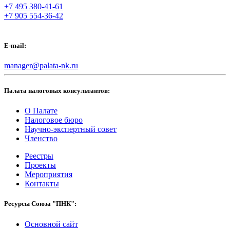
+7 495 380-41-61
+7 905 554-36-42
E-mail:
manager@palata-nk.ru
Палата налоговых консультантов:
О Палате
Налоговое бюро
Научно-экспертный совет
Членство
Реестры
Проекты
Мероприятия
Контакты
Ресурсы Союза "ПНК":
Основной сайт