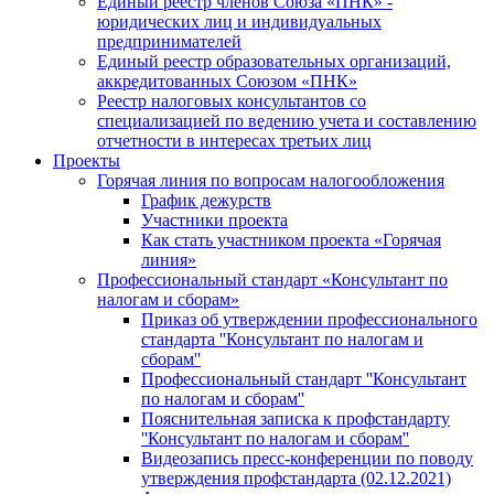
Единый реестр членов Союза «ПНК» -
юридических лиц и индивидуальных
предпринимателей
Единый реестр образовательных организаций,
аккредитованных Союзом «ПНК»
Реестр налоговых консультантов со
специализацией по ведению учета и составлению
отчетности в интересах третьих лиц
Проекты
Горячая линия по вопросам налогообложения
График дежурств
Участники проекта
Как стать участником проекта «Горячая
линия»
Профессиональный стандарт «Консультант по
налогам и сборам»
Приказ об утверждении профессионального
стандарта ''Консультант по налогам и
сборам''
Профессиональный стандарт ''Консультант
по налогам и сборам''
Пояснительная записка к профстандарту
''Консультант по налогам и сборам''
Видеозапись пресс-конференции по поводу
утверждения профстандарта (02.12.2021)