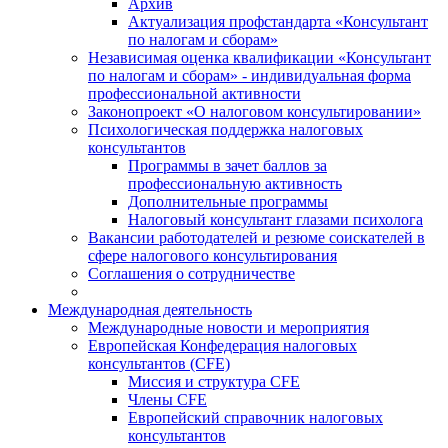
Архив
Актуализация профстандарта «Консультант
по налогам и сборам»
Независимая оценка квалификации «Консультант
по налогам и сборам» - индивидуальная форма
профессиональной активности
Законопроект «О налоговом консультировании»
Психологическая поддержка налоговых
консультантов
Программы в зачет баллов за
профессиональную активность
Дополнительные программы
Налоговый консультант глазами психолога
Вакансии работодателей и резюме соискателей в
сфере налогового консультирования
Соглашения о сотрудничестве
Международная деятельность
Международные новости и мероприятия
Европейская Конфедерация налоговых
консультантов (CFE)
Миссия и структура CFE
Члены CFE
Европейский справочник налоговых
консультантов