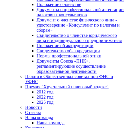
Положение о членстве
Документы о профессиональной аттестации
налоговых консультантов
Документ о членстве физического лица -
удостоверение «Консультант по налогам и
сборам»
Свидетельство о членстве юридического
лица и индивидуального предпринимателя
Положение об аккредитации
Свидетельство об аккредитации
Нормы профессиональной этики
Документы Союза «ПНК»,
регламентирующие осуществление
образовательной деятельности
Палата в Общественных советах при ФНС и
УФНС
Премия "Хрустальный налоговый кодекс"
2012 год
2022 год
2025 год
Новости
Отзывы
Наша команда
Наша команда
Контакты