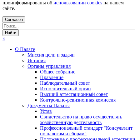
проинформированы об
использовании cookies
на нашем
сайте.
Согласен
×
О Палате
Миссия цели и задачи
История
Органы управления
Общее собрание
Правление
Наблюдательный совет
Исполнительный орган
Высший аттестационный совет
Контрольно-ревизионная комиссия
Документы Палаты
Устав
Свидетельство на право осуществлять
хозяйственную деятельность
Профессиональный стандарт "Консультант
по налогам и сборам"
Положение о профессиональной аттестации