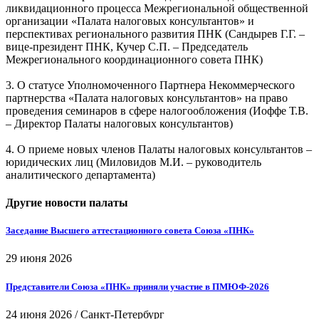
ликвидационного процесса Межрегиональной общественной
организации «Палата налоговых консультантов» и
перспективах регионального развития ПНК (Сандырев Г.Г. –
вице-президент ПНК, Кучер С.П. – Председатель
Межрегионального координационного совета ПНК)
3. О статусе Уполномоченного Партнера Некоммерческого
партнерства «Палата налоговых консультантов» на право
проведения семинаров в сфере налогообложения (Иоффе Т.В.
– Директор Палаты налоговых консультантов)
4. О приеме новых членов Палаты налоговых консультантов –
юридических лиц (Миловидов М.И. – руководитель
аналитического департамента)
Другие новости палаты
Заседание Высшего аттестационного совета Союза «ПНК»
29 июня 2026
Представители Союза «ПНК» приняли участие в ПМЮФ-2026
24 июня 2026
/
Санкт-Петербург