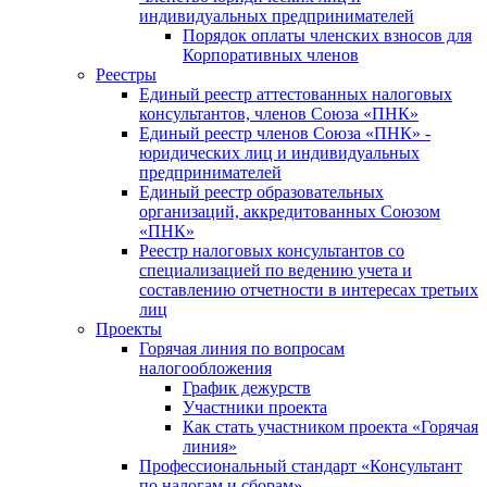
индивидуальных предпринимателей
Порядок оплаты членских взносов для
Корпоративных членов
Реестры
Единый реестр аттестованных налоговых
консультантов, членов Союза «ПНК»
Единый реестр членов Союза «ПНК» -
юридических лиц и индивидуальных
предпринимателей
Единый реестр образовательных
организаций, аккредитованных Союзом
«ПНК»
Реестр налоговых консультантов со
специализацией по ведению учета и
составлению отчетности в интересах третьих
лиц
Проекты
Горячая линия по вопросам
налогообложения
График дежурств
Участники проекта
Как стать участником проекта «Горячая
линия»
Профессиональный стандарт «Консультант
по налогам и сборам»