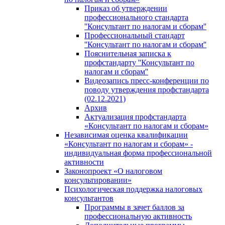
Приказ об утверждении
профессионального стандарта
''Консультант по налогам и сборам''
Профессиональный стандарт
''Консультант по налогам и сборам''
Пояснительная записка к
профстандарту ''Консультант по
налогам и сборам''
Видеозапись пресс-конференции по
поводу утверждения профстандарта
(02.12.2021)
Архив
Актуализация профстандарта
«Консультант по налогам и сборам»
Независимая оценка квалификации
«Консультант по налогам и сборам» -
индивидуальная форма профессиональной
активности
Законопроект «О налоговом
консультировании»
Психологическая поддержка налоговых
консультантов
Программы в зачет баллов за
профессиональную активность