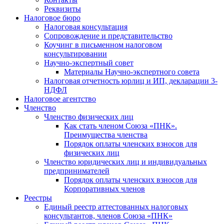
Реквизиты
Налоговое бюро
Налоговая консультация
Cопровождение и представительство
Коучинг в письменном налоговом
консультировании
Научно-экспертный совет
Материалы Научно-экспертного совета
Налоговая отчетность юрлиц и ИП, декларации 3-
НДФЛ
Налоговое агентство
Членство
Членство физических лиц
Как стать членом Союза «ПНК».
Преимущества членства
Порядок оплаты членских взносов для
физических лиц
Членство юридических лиц и индивидуальных
предпринимателей
Порядок оплаты членских взносов для
Корпоративных членов
Реестры
Единый реестр аттестованных налоговых
консультантов, членов Союза «ПНК»