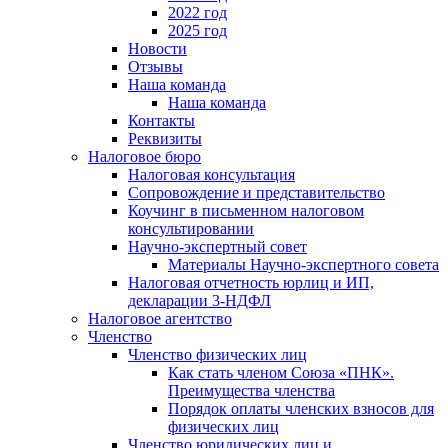
2022 год
2025 год
Новости
Отзывы
Наша команда
Наша команда
Контакты
Реквизиты
Налоговое бюро
Налоговая консультация
Cопровождение и представительство
Коучинг в письменном налоговом
консультировании
Научно-экспертный совет
Материалы Научно-экспертного совета
Налоговая отчетность юрлиц и ИП,
декларации 3-НДФЛ
Налоговое агентство
Членство
Членство физических лиц
Как стать членом Союза «ПНК».
Преимущества членства
Порядок оплаты членских взносов для
физических лиц
Членство юридических лиц и