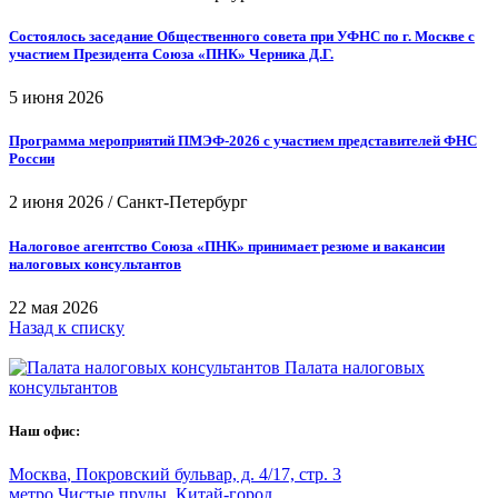
Состоялось заседание Общественного совета при УФНС по г. Москве с
участием Президента Союза «ПНК» Черника Д.Г.
5 июня 2026
Программа мероприятий ПМЭФ-2026 с участием представителей ФНС
России
2 июня 2026
/
Санкт-Петербург
Налоговое агентство Союза «ПНК» принимает резюме и вакансии
налоговых консультантов
22 мая 2026
Назад к списку
Палата налоговых
консультантов
Наш офис:
Москва
,
Покровский бульвар, д. 4/17, стр. 3
метро Чистые пруды, Китай-город