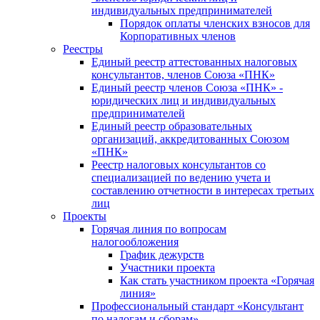
индивидуальных предпринимателей
Порядок оплаты членских взносов для
Корпоративных членов
Реестры
Единый реестр аттестованных налоговых
консультантов, членов Союза «ПНК»
Единый реестр членов Союза «ПНК» -
юридических лиц и индивидуальных
предпринимателей
Единый реестр образовательных
организаций, аккредитованных Союзом
«ПНК»
Реестр налоговых консультантов со
специализацией по ведению учета и
составлению отчетности в интересах третьих
лиц
Проекты
Горячая линия по вопросам
налогообложения
График дежурств
Участники проекта
Как стать участником проекта «Горячая
линия»
Профессиональный стандарт «Консультант
по налогам и сборам»