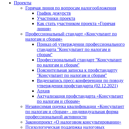
Проекты
Горячая линия по вопросам налогообложения
График дежурств
Участники проекта
Как стать участником проекта «Горячая
линия»
Профессиональный стандарт «Консультант по
налогам и сборам»
Приказ об утверждении профессионального
стандарта ''Консультант по налогам и
сборам''
Профессиональный стандарт ''Консультант
по налогам и сборам''
Пояснительная записка к профстандарту
''Консультант по налогам и сборам''
Видеозапись пресс-конференции по поводу
утверждения профстандарта (02.12.2021)
Архив
Актуализация профстандарта «Консультант
по налогам и сборам»
Независимая оценка квалификации «Консультант
по налогам и сборам» - индивидуальная форма
профессиональной активности
Законопроект «О налоговом консультировании»
Психологическая поддержка налоговых