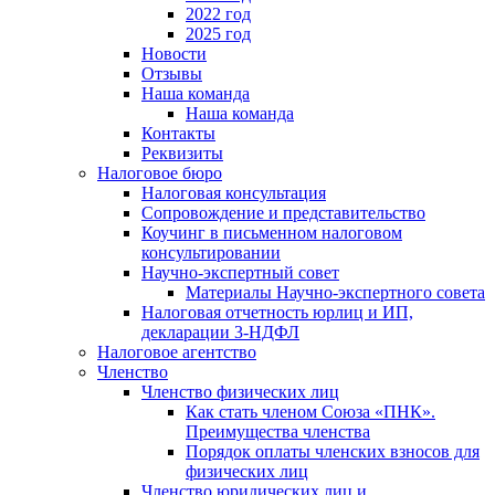
2022 год
2025 год
Новости
Отзывы
Наша команда
Наша команда
Контакты
Реквизиты
Налоговое бюро
Налоговая консультация
Cопровождение и представительство
Коучинг в письменном налоговом
консультировании
Научно-экспертный совет
Материалы Научно-экспертного совета
Налоговая отчетность юрлиц и ИП,
декларации 3-НДФЛ
Налоговое агентство
Членство
Членство физических лиц
Как стать членом Союза «ПНК».
Преимущества членства
Порядок оплаты членских взносов для
физических лиц
Членство юридических лиц и