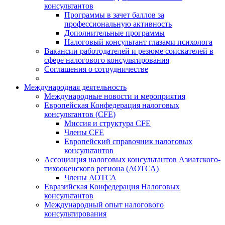
консультантов
Программы в зачет баллов за
профессиональную активность
Дополнительные программы
Налоговый консультант глазами психолога
Вакансии работодателей и резюме соискателей в
сфере налогового консультирования
Соглашения о сотрудничестве
Международная деятельность
Международные новости и мероприятия
Европейская Конфедерация налоговых
консультантов (CFE)
Миссия и структура CFE
Члены CFE
Европейский справочник налоговых
консультантов
Ассоциация налоговых консультантов Азиатского-
тихоокенского региона (АОТСА)
Члены АОТСА
Евразийская Конфедерация Налоговых
консультантов
Международный опыт налогового
консультирования