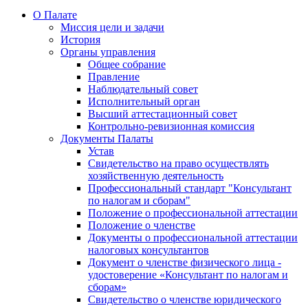
О Палате
Миссия цели и задачи
История
Органы управления
Общее собрание
Правление
Наблюдательный совет
Исполнительный орган
Высший аттестационный совет
Контрольно-ревизионная комиссия
Документы Палаты
Устав
Свидетельство на право осуществлять
хозяйственную деятельность
Профессиональный стандарт "Консультант
по налогам и сборам"
Положение о профессиональной аттестации
Положение о членстве
Документы о профессиональной аттестации
налоговых консультантов
Документ о членстве физического лица -
удостоверение «Консультант по налогам и
сборам»
Свидетельство о членстве юридического