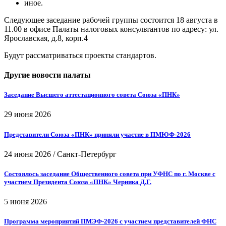
иное.
Следующее заседание рабочей группы состоится 18 августа в
11.00 в офисе Палаты налоговых консультантов по адресу: ул.
Ярославская, д.8, корп.4
Будут рассматриваться проекты стандартов.
Другие новости палаты
Заседание Высшего аттестационного совета Союза «ПНК»
29 июня 2026
Представители Союза «ПНК» приняли участие в ПМЮФ-2026
24 июня 2026
/
Санкт-Петербург
Состоялось заседание Общественного совета при УФНС по г. Москве с
участием Президента Союза «ПНК» Черника Д.Г.
5 июня 2026
Программа мероприятий ПМЭФ-2026 с участием представителей ФНС