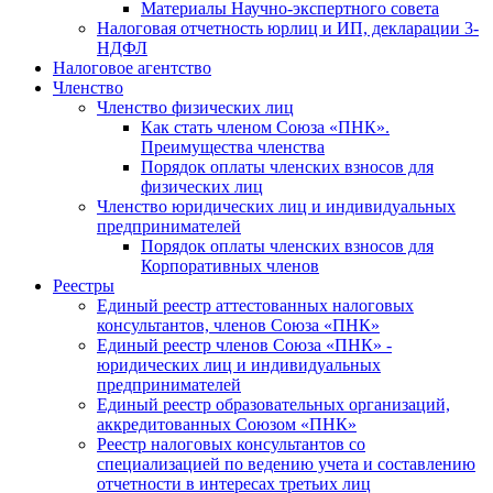
Материалы Научно-экспертного совета
Налоговая отчетность юрлиц и ИП, декларации 3-
НДФЛ
Налоговое агентство
Членство
Членство физических лиц
Как стать членом Союза «ПНК».
Преимущества членства
Порядок оплаты членских взносов для
физических лиц
Членство юридических лиц и индивидуальных
предпринимателей
Порядок оплаты членских взносов для
Корпоративных членов
Реестры
Единый реестр аттестованных налоговых
консультантов, членов Союза «ПНК»
Единый реестр членов Союза «ПНК» -
юридических лиц и индивидуальных
предпринимателей
Единый реестр образовательных организаций,
аккредитованных Союзом «ПНК»
Реестр налоговых консультантов со
специализацией по ведению учета и составлению
отчетности в интересах третьих лиц