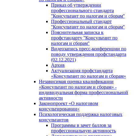
Приказ об утверждении
профессионального стандарта
''Консультант по налогам и сборам''
Профессиональный стандарт
''Консультант по налогам и сборам''
Пояснительная записка к
профстандарту ''Консультант по
налогам и сборам''
Видеозапись пресс-конференции по
поводу утверждения профстандарта
(02.12.2021)
Архив
Актуализация профстандарта
«Консультант по налогам и сборам»
Независимая оценка квалификации
«Консультант по налогам и сборам» -
индивидуальная форма профессиональной
активности
Законопроект «О налоговом
консультировании»
Психологическая поддержка налоговых
консультантов
Программы в зачет баллов за
профессиональную активность