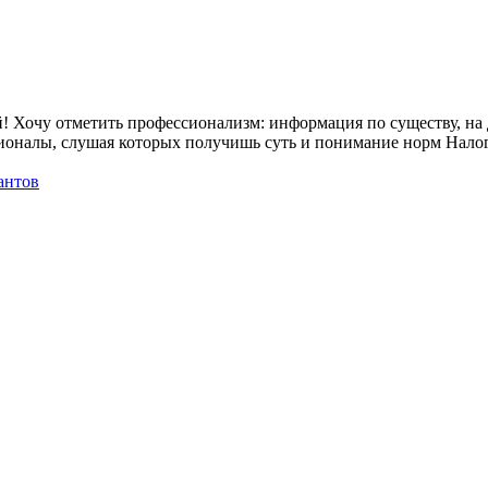
Хочу отметить профессионализм: информация по существу, на д
сионалы, слушая которых получишь суть и понимание норм Налого
антов