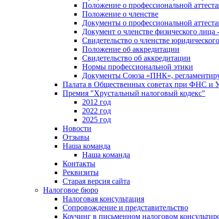
Положение о профессиональной аттест
Положение о членстве
Документы о профессиональной аттеста
Документ о членстве физического лица 
Свидетельство о членстве юридическог
Положение об аккредитации
Свидетельство об аккредитации
Нормы профессиональной этики
Документы Союза «ПНК», регламентиру
Палата в Общественных советах при ФНС и
Премия "Хрустальный налоговый кодекс"
2012 год
2022 год
2025 год
Новости
Отзывы
Наша команда
Наша команда
Контакты
Реквизиты
Старая версия сайта
Налоговое бюро
Налоговая консультация
Cопровождение и представительство
Коучинг в письменном налоговом консультир