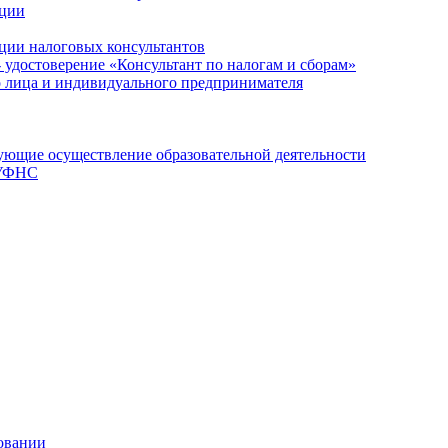
ации
ции налоговых консультантов
- удостоверение «Консультант по налогам и сборам»
о лица и индивидуального предпринимателя
ющие осуществление образовательной деятельности
 УФНС
овании