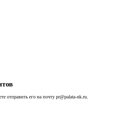
нтов
е отправить его на почту pr@palata-nk.ru.