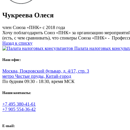
Чукреева Олеся
член Союза «ПНК» с 2018 года
Хочу поблагодарить Союз «ПНК» за организацию мероприятий! 
(есть, с чем сравнивать), что спикеры Союза «ПНК» - Профес
Назад к списку
Палата налоговых консульт
Наш офис:
Москва
,
Покровский бульвар, д. 4/17, стр. 3
метро Чистые пруды, Китай-город
По будням 09:30 - 18:30, время МСК
Наши контакты:
+7 495 380-41-61
+7 905 554-36-42
E-mail: