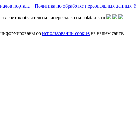
риалов портала
Политика по обработке персональных данных
х сайтах обязательна гиперссылка на palata-nk.ru
роинформированы об
использовании cookies
на нашем сайте.