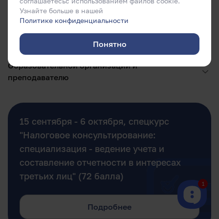
соглашаетесьс использованием файлов cookie.
Как стать налоговым консультантом
Узнайте больше в нашей
Политике конфиденциальности
Аттестованному налоговому консультанту
Понятно
Образовательной организации и
преподавателю
15 сентября - 6 октября, спецкурс
"Налоговое консультирование:
специализация - ведение учета и
составление отчетности в интересах
третьих лиц" (72 балла)
1
Подробнее