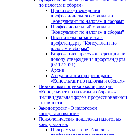
по налогам и сборам»
Приказ об утверждении
профессионального стандарта
''Консультант по налогам и сборам''
Профессиональный стандарт
''Консультант по налогам и сборам''
Пояснительная записка к
профстандарту ''Консультант по
налогам и сборам''
Видеозапись пресс-конференции по
поводу утверждения профстандарта
(02.12.2021)
Архив
Актуализация профстандарта
«Консультант по налогам и сборам»
Независимая оценка квалификации
«Консультант по налогам и сборам» -
индивидуальная форма профессиональной
активности
Законопроект «О налоговом
консультировании»
Психологическая поддержка налоговых
консультантов
Программы в зачет баллов за