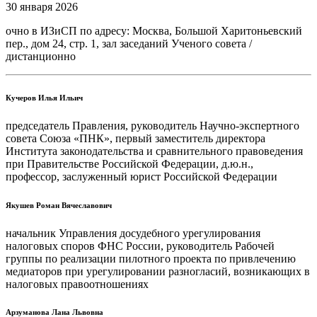
30 января 2026
очно в ИЗиСП по адресу: Москва, Большой Харитоньевский
пер., дом 24, стр. 1, зал заседаний Ученого совета /
дистанционно
Кучеров Илья Ильич
председатель Правления, руководитель Научно-экспертного
совета Союза «ПНК», первый заместитель директора
Института законодательства и сравнительного правоведения
при Правительстве Российской Федерации, д.ю.н.,
профессор, заслуженный юрист Российской Федерации
Якушев Роман Вячеславович
начальник Управления досудебного урегулирования
налоговых споров ФНС России, руководитель Рабочей
группы по реализации пилотного проекта по привлечению
медиаторов при урегулировании разногласий, возникающих в
налоговых правоотношениях
Арзуманова Лана Львовна