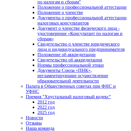
по налогам и сборам"
Положение о профессиональной аттестации
Положение о членстве
Документы о профессиональной аттестации
налоговых консультантов
Документ о членстве физического лица -
удостоверение «Консультант по налогам и
сборам»
Свидетельство о членстве юридического
лица и индивидуального предпринимателя
Положение об аккредитации
Свидетельство об аккредитации
Нормы профессиональной этики
Документы Союза «ПНК»,
регламентирующие осуществление
образовательной деятельности
Палата в Общественных советах при ФНС и
УФНС
Премия "Хрустальный налоговый кодекс"
2012 год
2022 год
2025 год
Новости
Отзывы
Наша команда