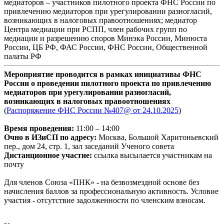
медиаторов – участников пилотного проекта ФНС России по
привлечению медиаторов при урегулировании разногласий,
возникающих в налоговых правоотношениях; медиатор
Центра медиации при РСПП, член рабочих групп по
медиации и разрешению споров Минэка России, Минюста
России, ЦБ РФ, ФАС России, ФНС России, Общественной
палаты РФ
Мероприятие проводится в рамках инициативы ФНС
России о проведении пилотного проекта по привлечению
медиаторов при урегулировании разногласий,
возникающих в налоговых правоотношениях
(
Распоряжение ФНС России №407@ от 24.10.2025
)
Время проведения:
11:00 – 14:00
Очно в ИЗиСП по адресу:
Москва, Большой Харитоньевский
пер., дом 24, стр. 1, зал заседаний Ученого совета
Дистанционное участие:
ссылка высылается участникам на
почту
Для членов Союза «ПНК» - на безвозмездной основе без
начисления баллов за профессиональную активность. Условие
участия - отсутствие задолженности по членским взносам.