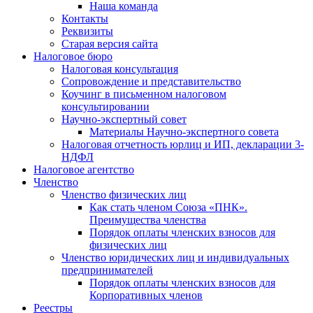
Наша команда
Контакты
Реквизиты
Старая версия сайта
Налоговое бюро
Налоговая консультация
Cопровождение и представительство
Коучинг в письменном налоговом
консультировании
Научно-экспертный совет
Материалы Научно-экспертного совета
Налоговая отчетность юрлиц и ИП, декларации 3-
НДФЛ
Налоговое агентство
Членство
Членство физических лиц
Как стать членом Союза «ПНК».
Преимущества членства
Порядок оплаты членских взносов для
физических лиц
Членство юридических лиц и индивидуальных
предпринимателей
Порядок оплаты членских взносов для
Корпоративных членов
Реестры