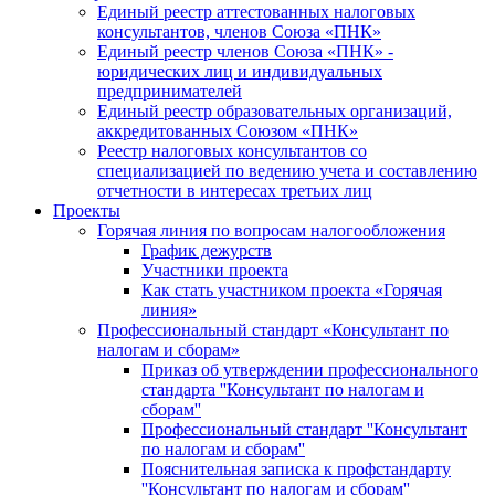
Единый реестр аттестованных налоговых
консультантов, членов Союза «ПНК»
Единый реестр членов Союза «ПНК» -
юридических лиц и индивидуальных
предпринимателей
Единый реестр образовательных организаций,
аккредитованных Союзом «ПНК»
Реестр налоговых консультантов со
специализацией по ведению учета и составлению
отчетности в интересах третьих лиц
Проекты
Горячая линия по вопросам налогообложения
График дежурств
Участники проекта
Как стать участником проекта «Горячая
линия»
Профессиональный стандарт «Консультант по
налогам и сборам»
Приказ об утверждении профессионального
стандарта ''Консультант по налогам и
сборам''
Профессиональный стандарт ''Консультант
по налогам и сборам''
Пояснительная записка к профстандарту
''Консультант по налогам и сборам''