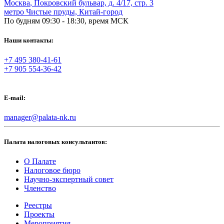
Москва
,
Покровский бульвар, д. 4/17, стр. 3
метро Чистые пруды, Китай-город
По будням 09:30 - 18:30, время МСК
Наши контакты:
+7 495 380-41-61
+7 905 554-36-42
E-mail:
manager@palata-nk.ru
Палата налоговых консультантов:
О Палате
Налоговое бюро
Научно-экспертный совет
Членство
Реестры
Проекты
Мероприятия