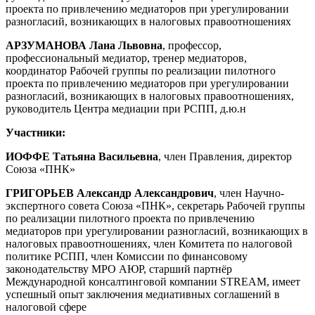
проекта по привлечению медиаторов при урегулировании
разногласий, возникающих в налоговых правоотношениях
АРЗУМАНОВА Лана Львовна
, профессор,
профессиональный медиатор, тренер медиаторов,
координатор Рабочей группы по реализации пилотного
проекта по привлечению медиаторов при урегулировании
разногласий, возникающих в налоговых правоотношениях,
руководитель Центра медиации при РСПП, д.ю.н
Участники:
ИОФФЕ Татьяна Васильевна
, член Правления, директор
Союза «ПНК»
ГРИГОРЬЕВ Александр Александрович
, член Научно-
экспертного совета Союза «ПНК», секретарь Рабочей группы
по реализации пилотного проекта по привлечению
медиаторов при урегулировании разногласий, возникающих в
налоговых правоотношениях, член Комитета по налоговой
политике РСПП, член Комиссии по финансовому
законодательству МРО АЮР, старший партнёр
Международной консалтинговой компании STREAM, имеет
успешный опыт заключения медиативных соглашений в
налоговой сфере