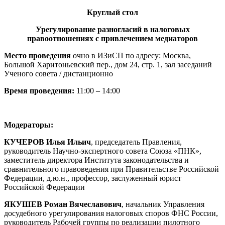
Круглый стол
Урегулирование разногласий в налоговых
правоотношениях с привлечением медиаторов
Место проведения
очно в ИЗиСП по адресу: Москва,
Большой Харитоньевский пер., дом 24, стр. 1, зал заседаний
Ученого совета / дистанционно
Время проведения:
11:00 – 14:00
Модераторы:
КУЧЕРОВ Илья Ильич
, председатель Правления,
руководитель Научно-экспертного совета Союза «ПНК»,
заместитель директора Института законодательства и
сравнительного правоведения при Правительстве Российской
Федерации, д.ю.н., профессор, заслуженный юрист
Российской Федерации
ЯКУШЕВ Роман Вячеславович
, начальник Управления
досудебного урегулирования налоговых споров ФНС России,
руководитель Рабочей группы по реализации пилотного