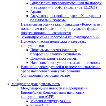
Видеозапись пресс-конференции по поводу
утверждения профстандарта (02.12.2021)
Архив
Актуализация профстандарта «Консультант
по налогам и сборам»
Независимая оценка квалификации «Консультант
по налогам и сборам» - индивидуальная форма
профессиональной активности
Законопроект «О налоговом консультировании»
Психологическая поддержка налоговых
консультантов
Программы в зачет баллов за
профессиональную активность
Дополнительные программы
Налоговый консультант глазами психолога
Вакансии работодателей и резюме соискателей в
сфере налогового консультирования
Соглашения о сотрудничестве
Международная деятельность
Международные новости и мероприятия
Европейская Конфедерация налоговых
консультантов (CFE)
Миссия и структура CFE
Члены CFE