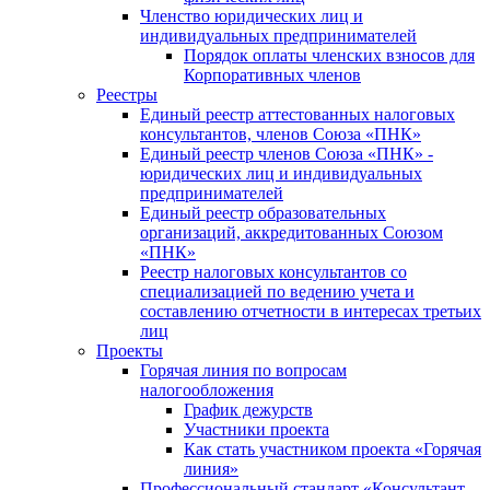
Членство юридических лиц и
индивидуальных предпринимателей
Порядок оплаты членских взносов для
Корпоративных членов
Реестры
Единый реестр аттестованных налоговых
консультантов, членов Союза «ПНК»
Единый реестр членов Союза «ПНК» -
юридических лиц и индивидуальных
предпринимателей
Единый реестр образовательных
организаций, аккредитованных Союзом
«ПНК»
Реестр налоговых консультантов со
специализацией по ведению учета и
составлению отчетности в интересах третьих
лиц
Проекты
Горячая линия по вопросам
налогообложения
График дежурств
Участники проекта
Как стать участником проекта «Горячая
линия»
Профессиональный стандарт «Консультант