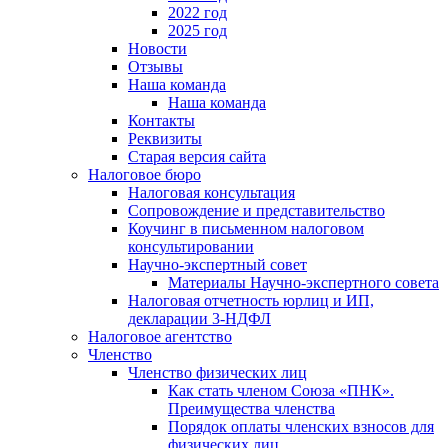
2022 год
2025 год
Новости
Отзывы
Наша команда
Наша команда
Контакты
Реквизиты
Старая версия сайта
Налоговое бюро
Налоговая консультация
Cопровождение и представительство
Коучинг в письменном налоговом
консультировании
Научно-экспертный совет
Материалы Научно-экспертного совета
Налоговая отчетность юрлиц и ИП,
декларации 3-НДФЛ
Налоговое агентство
Членство
Членство физических лиц
Как стать членом Союза «ПНК».
Преимущества членства
Порядок оплаты членских взносов для
физических лиц