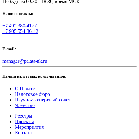
По будням 09:30 - 18:30, время МСК
Наши контакты:
+7 495 380-41-61
+7 905 554-36-42
E-mail:
manager@palata-nk.ru
Палата налоговых консультантов:
О Палате
Налоговое бюро
Научно-экспертный совет
Членство
Реестры
Проекты
Мероприятия
Контакты