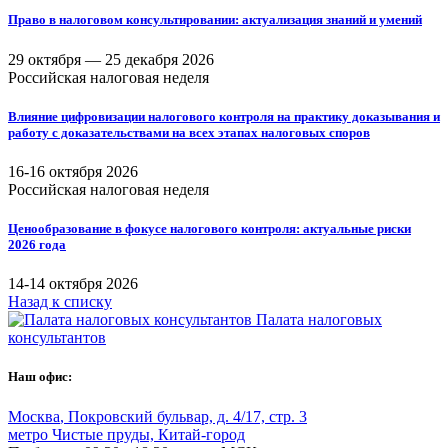
Право в налоговом консультировании: актуализация знаний и умений
29 октября —
25 декабря 2026
Российская налоговая неделя
Влияние цифровизации налогового контроля на практику доказывания и
работу с доказательствами на всех этапах налоговых споров
16-16 октября 2026
Российская налоговая неделя
Ценообразование в фокусе налогового контроля: актуальные риски
2026 года
14-14 октября 2026
Назад к списку
Палата налоговых
консультантов
Наш офис:
Москва
,
Покровский бульвар, д. 4/17, стр. 3
метро Чистые пруды, Китай-город