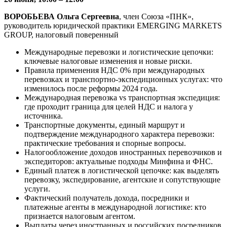
ВОРОБЬЕВА Ольга Сергеевна
, член Союза «ПНК»,
руководитель юридической практики EMERGING MARKETS
GROUP, налоговый поверенный
Международные перевозки и логистические цепочки:
ключевые налоговые изменения и новые риски.
Правила применения НДС 0% при международных
перевозках и транспортно-экспедиционных услугах: что
изменилось после реформы 2024 года.
Международная перевозка vs транспортная экспедиция:
где проходит граница для целей НДС и налога у
источника.
Транспортные документы, единый маршрут и
подтверждение международного характера перевозки:
практические требования и спорные вопросы.
Налогообложение доходов иностранных перевозчиков и
экспедиторов: актуальные подходы Минфина и ФНС.
Единый платеж в логистической цепочке: как выделять
перевозку, экспедирование, агентские и сопутствующие
услуги.
Фактический получатель дохода, посредники и
платежные агенты в международной логистике: кто
признается налоговым агентом.
Выплаты через иностранных и российских посредников