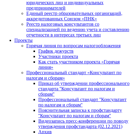
юридических лиц и индивидуальных
предпринимателей
Единый реестр образовательных организаций,
аккредитованных Союзом «ПНК»
Реестр налоговых консультантов со
специализацией по ведению учета и составлению
отчетности в интересах третьих лиц
Проекты
Горячая линия по вопросам налогообложения
График дежурств
Участники проекта
Как стать участником проекта «Горячая
линия»
Профессиональный стандарт «Консультант по
налогам и сборам»
Приказ об утверждении профессионального
стандарта ''Консультант по налогам и
сборам''
Профессиональный стандарт ''Консультант
по налогам и сборам''
Пояснительная записка к профстандарту
''Консультант по налогам и сборам''
Видеозапись пресс-конференции по поводу
утверждения профстандарта (02.12.2021)
Архив