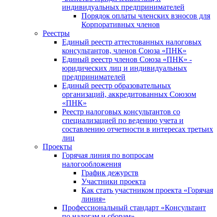
индивидуальных предпринимателей
Порядок оплаты членских взносов для
Корпоративных членов
Реестры
Единый реестр аттестованных налоговых
консультантов, членов Союза «ПНК»
Единый реестр членов Союза «ПНК» -
юридических лиц и индивидуальных
предпринимателей
Единый реестр образовательных
организаций, аккредитованных Союзом
«ПНК»
Реестр налоговых консультантов со
специализацией по ведению учета и
составлению отчетности в интересах третьих
лиц
Проекты
Горячая линия по вопросам
налогообложения
График дежурств
Участники проекта
Как стать участником проекта «Горячая
линия»
Профессиональный стандарт «Консультант
по налогам и сборам»