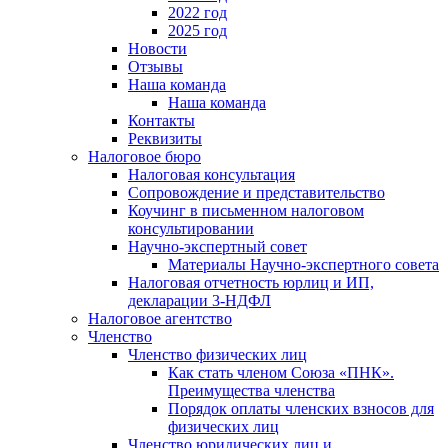
2022 год
2025 год
Новости
Отзывы
Наша команда
Наша команда
Контакты
Реквизиты
Налоговое бюро
Налоговая консультация
Cопровождение и представительство
Коучинг в письменном налоговом
консультировании
Научно-экспертный совет
Материалы Научно-экспертного совета
Налоговая отчетность юрлиц и ИП,
декларации 3-НДФЛ
Налоговое агентство
Членство
Членство физических лиц
Как стать членом Союза «ПНК».
Преимущества членства
Порядок оплаты членских взносов для
физических лиц
Членство юридических лиц и