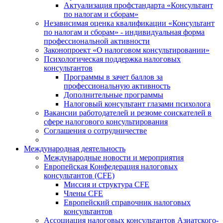
Актуализация профстандарта «Консультант
по налогам и сборам»
Независимая оценка квалификации «Консультант
по налогам и сборам» - индивидуальная форма
профессиональной активности
Законопроект «О налоговом консультировании»
Психологическая поддержка налоговых
консультантов
Программы в зачет баллов за
профессиональную активность
Дополнительные программы
Налоговый консультант глазами психолога
Вакансии работодателей и резюме соискателей в
сфере налогового консультирования
Соглашения о сотрудничестве
Международная деятельность
Международные новости и мероприятия
Европейская Конфедерация налоговых
консультантов (CFE)
Миссия и структура CFE
Члены CFE
Европейский справочник налоговых
консультантов
Ассоциация налоговых консультантов Азиатского-