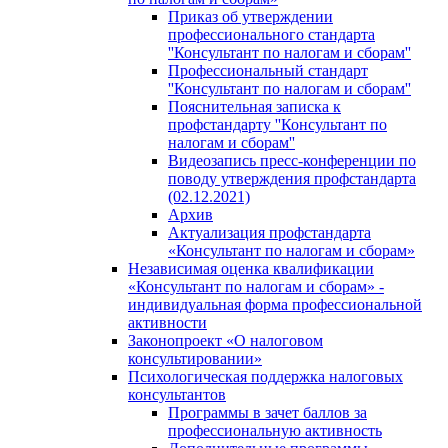
Приказ об утверждении
профессионального стандарта
''Консультант по налогам и сборам''
Профессиональный стандарт
''Консультант по налогам и сборам''
Пояснительная записка к
профстандарту ''Консультант по
налогам и сборам''
Видеозапись пресс-конференции по
поводу утверждения профстандарта
(02.12.2021)
Архив
Актуализация профстандарта
«Консультант по налогам и сборам»
Независимая оценка квалификации
«Консультант по налогам и сборам» -
индивидуальная форма профессиональной
активности
Законопроект «О налоговом
консультировании»
Психологическая поддержка налоговых
консультантов
Программы в зачет баллов за
профессиональную активность