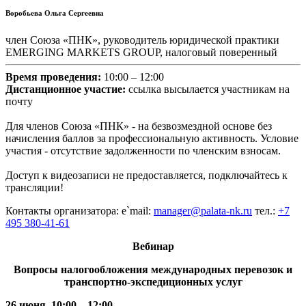
Воробьева Ольга Сергеевна
член Союза «ПНК», руководитель юридической практики
EMERGING MARKETS GROUP, налоговый поверенный
Время проведения:
10:00 – 12:00
Дистанционное участие:
ссылка высылается участникам на
почту
Для членов Союза «ПНК» - на безвозмездной основе без
начисления баллов за профессиональную активность. Условие
участия - отсутствие задолженности по членским взносам.
Доступ к видеозаписи не предоставляется, подключайтесь к
трансляции!
Контакты организатора: e`mail:
manager@palata-nk.ru
тел.:
+7
495 380-41-61
Вебинар
Вопросы налогообложения международных перевозок и
транспортно-экспедиционных услуг
26 июня, 10:00 – 12:00