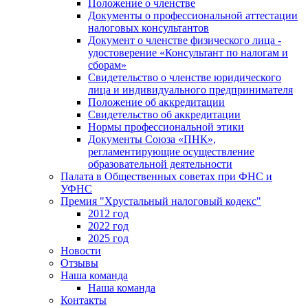
Положение о членстве
Документы о профессиональной аттестации
налоговых консультантов
Документ о членстве физического лица -
удостоверение «Консультант по налогам и
сборам»
Свидетельство о членстве юридического
лица и индивидуального предпринимателя
Положение об аккредитации
Свидетельство об аккредитации
Нормы профессиональной этики
Документы Союза «ПНК»,
регламентирующие осуществление
образовательной деятельности
Палата в Общественных советах при ФНС и
УФНС
Премия "Хрустальный налоговый кодекс"
2012 год
2022 год
2025 год
Новости
Отзывы
Наша команда
Наша команда
Контакты