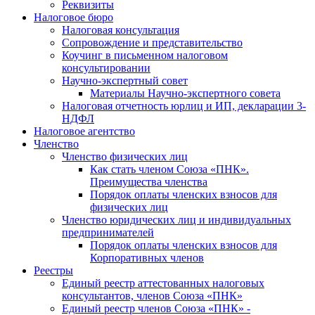
Реквизиты
Налоговое бюро
Налоговая консультация
Cопровождение и представительство
Коучинг в письменном налоговом
консультировании
Научно-экспертный совет
Материалы Научно-экспертного совета
Налоговая отчетность юрлиц и ИП, декларации 3-
НДФЛ
Налоговое агентство
Членство
Членство физических лиц
Как стать членом Союза «ПНК».
Преимущества членства
Порядок оплаты членских взносов для
физических лиц
Членство юридических лиц и индивидуальных
предпринимателей
Порядок оплаты членских взносов для
Корпоративных членов
Реестры
Единый реестр аттестованных налоговых
консультантов, членов Союза «ПНК»
Единый реестр членов Союза «ПНК» -