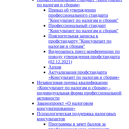
по налогам и сборам»
Приказ об утверждении
профессионального стандарта
''Консультант по налогам и сборам''
Профессиональный стандарт
''Консультант по налогам и сборам''
Пояснительная записка к
профстандарту ''Консультант по
налогам и сборам''
Видеозапись пресс-конференции по
поводу утверждения профстандарта
(02.12.2021)
Архив
Актуализация профстандарта
«Консультант по налогам и сборам»
Независимая оценка квалификации
«Консультант по налогам и сборам» -
индивидуальная форма профессиональной
активности
Законопроект «О налоговом
консультировании»
Психологическая поддержка налоговых
консультантов
Программы в зачет баллов за