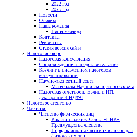
2022 год
2025 год
Новости
Отзывы
Наша команда
Наша команда
Контакты
Реквизиты
Старая версия сайта
Налоговое бюро
Налоговая консультация
Cопровождение и представительство
Коучинг в письменном налоговом
консультировании
Научно-экспертный совет
Материалы Научно-экспертного совета
Налоговая отчетность юрлиц и ИП,
декларации 3-НДФЛ
Налоговое агентство
Членство
Членство физических лиц
Как стать членом Союза «ПНК».
Преимущества членства
Порядок оплаты членских взносов для
физических лиц