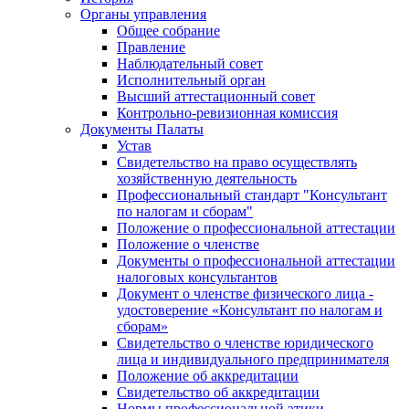
Органы управления
Общее собрание
Правление
Наблюдательный совет
Исполнительный орган
Высший аттестационный совет
Контрольно-ревизионная комиссия
Документы Палаты
Устав
Свидетельство на право осуществлять
хозяйственную деятельность
Профессиональный стандарт "Консультант
по налогам и сборам"
Положение о профессиональной аттестации
Положение о членстве
Документы о профессиональной аттестации
налоговых консультантов
Документ о членстве физического лица -
удостоверение «Консультант по налогам и
сборам»
Свидетельство о членстве юридического
лица и индивидуального предпринимателя
Положение об аккредитации
Свидетельство об аккредитации
Нормы профессиональной этики