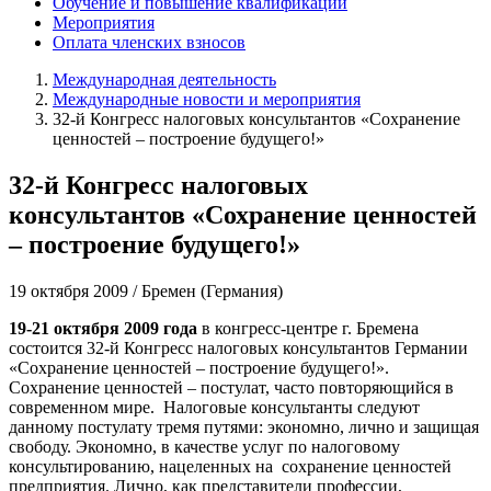
Обучение и повышение квалификации
Мероприятия
Оплата членских взносов
Международная деятельность
Международные новости и мероприятия
32-й Конгресс налоговых консультантов «Сохранение
ценностей – построение будущего!»
32-й Конгресс налоговых
консультантов «Сохранение ценностей
– построение будущего!»
19 октября 2009 / Бремен (Германия)
19-21 октября 2009 года
в конгресс-центре г. Бремена
состоится 32-й Конгресс налоговых консультантов Германии
«Сохранение ценностей – построение будущего!».
Сохранение ценностей – постулат, часто повторяющийся в
современном мире. Налоговые консультанты следуют
данному постулату тремя путями: экономно, лично и защищая
свободу. Экономно, в качестве услуг по налоговому
консультированию, нацеленных на сохранение ценностей
предприятия. Лично, как представители профессии,