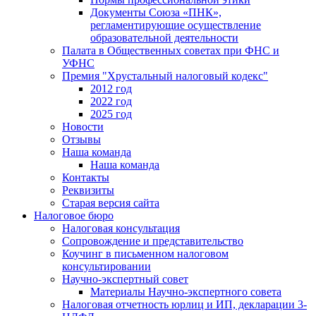
Документы Союза «ПНК»,
регламентирующие осуществление
образовательной деятельности
Палата в Общественных советах при ФНС и
УФНС
Премия "Хрустальный налоговый кодекс"
2012 год
2022 год
2025 год
Новости
Отзывы
Наша команда
Наша команда
Контакты
Реквизиты
Старая версия сайта
Налоговое бюро
Налоговая консультация
Cопровождение и представительство
Коучинг в письменном налоговом
консультировании
Научно-экспертный совет
Материалы Научно-экспертного совета
Налоговая отчетность юрлиц и ИП, декларации 3-