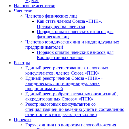
НДФЛ
Налоговое агентство
Членство
Членство физических лиц
Как стать членом Союза «ПНК».
Преимущества членства
Порядок оплаты членских взносов для
физических лиц
Членство юридических лиц и индивидуальных
предпринимателей
Порядок оплаты членских взносов для
Корпоративных членов
Реестры
Единый реестр аттестованных налоговых
консультантов, членов Союза «ПНК»
Единый реестр членов Союза «ПНК» -
юридических лиц и индивидуальных
предпринимателей
Единый реестр образовательных организаций,
аккредитованных Союзом «ПНК»
Реестр налоговых консультантов со
специализацией по ведению учета и составлению
отчетности в интересах третьих лиц
Проекты
Горячая линия по вопросам налогообложения