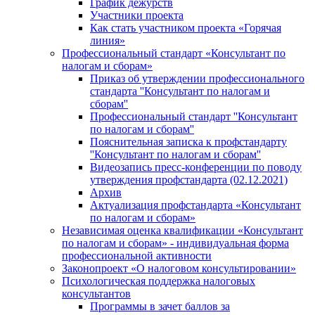
График дежурств
Участники проекта
Как стать участником проекта «Горячая
линия»
Профессиональный стандарт «Консультант по
налогам и сборам»
Приказ об утверждении профессионального
стандарта ''Консультант по налогам и
сборам''
Профессиональный стандарт ''Консультант
по налогам и сборам''
Пояснительная записка к профстандарту
''Консультант по налогам и сборам''
Видеозапись пресс-конференции по поводу
утверждения профстандарта (02.12.2021)
Архив
Актуализация профстандарта «Консультант
по налогам и сборам»
Независимая оценка квалификации «Консультант
по налогам и сборам» - индивидуальная форма
профессиональной активности
Законопроект «О налоговом консультировании»
Психологическая поддержка налоговых
консультантов
Программы в зачет баллов за