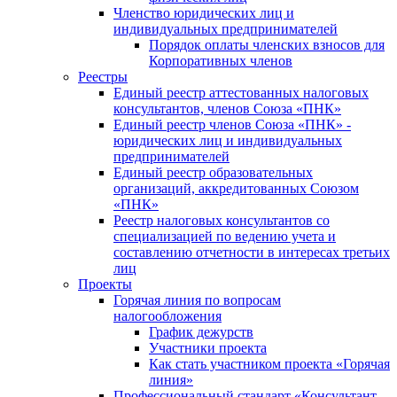
Членство юридических лиц и
индивидуальных предпринимателей
Порядок оплаты членских взносов для
Корпоративных членов
Реестры
Единый реестр аттестованных налоговых
консультантов, членов Союза «ПНК»
Единый реестр членов Союза «ПНК» -
юридических лиц и индивидуальных
предпринимателей
Единый реестр образовательных
организаций, аккредитованных Союзом
«ПНК»
Реестр налоговых консультантов со
специализацией по ведению учета и
составлению отчетности в интересах третьих
лиц
Проекты
Горячая линия по вопросам
налогообложения
График дежурств
Участники проекта
Как стать участником проекта «Горячая
линия»
Профессиональный стандарт «Консультант