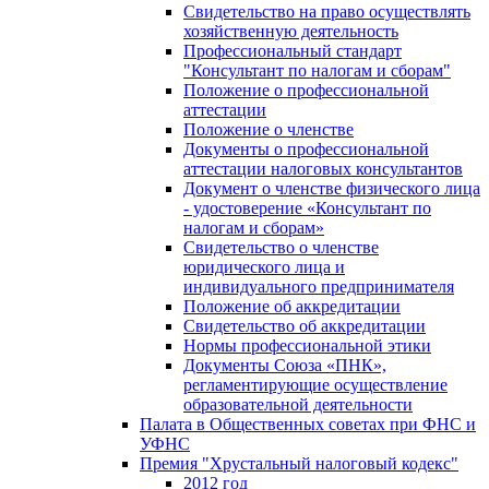
Свидетельство на право осуществлять
хозяйственную деятельность
Профессиональный стандарт
"Консультант по налогам и сборам"
Положение о профессиональной
аттестации
Положение о членстве
Документы о профессиональной
аттестации налоговых консультантов
Документ о членстве физического лица
- удостоверение «Консультант по
налогам и сборам»
Свидетельство о членстве
юридического лица и
индивидуального предпринимателя
Положение об аккредитации
Свидетельство об аккредитации
Нормы профессиональной этики
Документы Союза «ПНК»,
регламентирующие осуществление
образовательной деятельности
Палата в Общественных советах при ФНС и
УФНС
Премия "Хрустальный налоговый кодекс"
2012 год