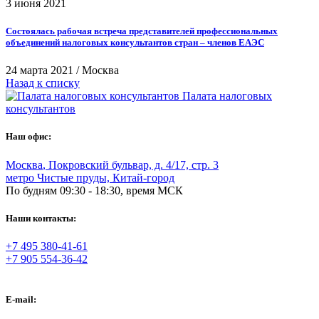
3 июня 2021
Состоялась рабочая встреча представителей профессиональных
объединений налоговых консультантов стран – членов ЕАЭС
24 марта 2021
/
Москва
Назад к списку
Палата налоговых
консультантов
Наш офис:
Москва
,
Покровский бульвар, д. 4/17, стр. 3
метро Чистые пруды, Китай-город
По будням 09:30 - 18:30, время МСК
Наши контакты:
+7 495 380-41-61
+7 905 554-36-42
E-mail: