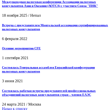
Международная налоговая конференция Ассоциации налоговых
консультантов Азии и Океании (АОТСА) с участием Союза "ПНК"
18 ноября 2025
/
Непал
Встреча с представителем Монгольской ассоциации сертифицированных
налоговых консультантов
6 февраля 2022
Осенние мероприятия CFE
1 сентября 2021
Состоялась Генеральная ассамблея Евразийской конфедерации
налоговых консультантов
3 июня 2021
Состоялась рабочая встреча представителей профессиональных
объединений налоговых консультантов стран – членов ЕАЭС
24 марта 2021
/
Москва
Назад к списку