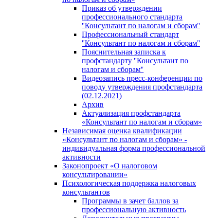
Приказ об утверждении
профессионального стандарта
''Консультант по налогам и сборам''
Профессиональный стандарт
''Консультант по налогам и сборам''
Пояснительная записка к
профстандарту ''Консультант по
налогам и сборам''
Видеозапись пресс-конференции по
поводу утверждения профстандарта
(02.12.2021)
Архив
Актуализация профстандарта
«Консультант по налогам и сборам»
Независимая оценка квалификации
«Консультант по налогам и сборам» -
индивидуальная форма профессиональной
активности
Законопроект «О налоговом
консультировании»
Психологическая поддержка налоговых
консультантов
Программы в зачет баллов за
профессиональную активность