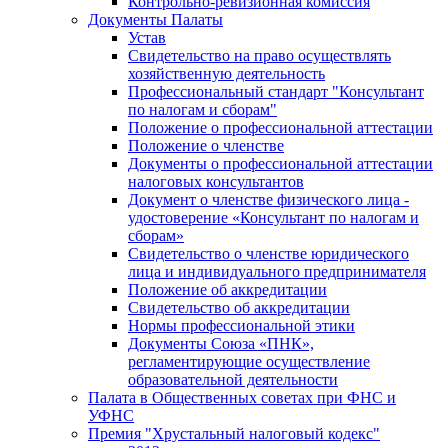
Контрольно-ревизионная комиссия
Документы Палаты
Устав
Свидетельство на право осуществлять
хозяйственную деятельность
Профессиональный стандарт "Консультант
по налогам и сборам"
Положение о профессиональной аттестации
Положение о членстве
Документы о профессиональной аттестации
налоговых консультантов
Документ о членстве физического лица -
удостоверение «Консультант по налогам и
сборам»
Свидетельство о членстве юридического
лица и индивидуального предпринимателя
Положение об аккредитации
Свидетельство об аккредитации
Нормы профессиональной этики
Документы Союза «ПНК»,
регламентирующие осуществление
образовательной деятельности
Палата в Общественных советах при ФНС и
УФНС
Премия "Хрустальный налоговый кодекс"