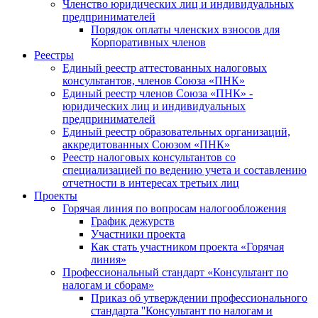
Членство юридических лиц и индивидуальных
предпринимателей
Порядок оплаты членских взносов для
Корпоративных членов
Реестры
Единый реестр аттестованных налоговых
консультантов, членов Союза «ПНК»
Единый реестр членов Союза «ПНК» -
юридических лиц и индивидуальных
предпринимателей
Единый реестр образовательных организаций,
аккредитованных Союзом «ПНК»
Реестр налоговых консультантов со
специализацией по ведению учета и составлению
отчетности в интересах третьих лиц
Проекты
Горячая линия по вопросам налогообложения
График дежурств
Участники проекта
Как стать участником проекта «Горячая
линия»
Профессиональный стандарт «Консультант по
налогам и сборам»
Приказ об утверждении профессионального
стандарта ''Консультант по налогам и