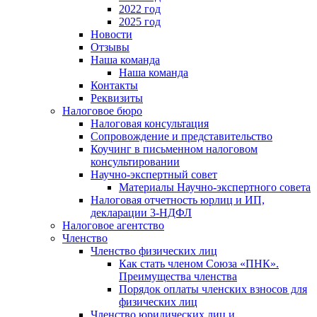
2022 год
2025 год
Новости
Отзывы
Наша команда
Наша команда
Контакты
Реквизиты
Налоговое бюро
Налоговая консультация
Cопровождение и представительство
Коучинг в письменном налоговом
консультировании
Научно-экспертный совет
Материалы Научно-экспертного совета
Налоговая отчетность юрлиц и ИП,
декларации 3-НДФЛ
Налоговое агентство
Членство
Членство физических лиц
Как стать членом Союза «ПНК».
Преимущества членства
Порядок оплаты членских взносов для
физических лиц
Членство юридических лиц и