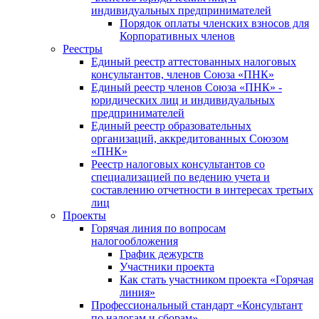
индивидуальных предпринимателей
Порядок оплаты членских взносов для
Корпоративных членов
Реестры
Единый реестр аттестованных налоговых
консультантов, членов Союза «ПНК»
Единый реестр членов Союза «ПНК» -
юридических лиц и индивидуальных
предпринимателей
Единый реестр образовательных
организаций, аккредитованных Союзом
«ПНК»
Реестр налоговых консультантов со
специализацией по ведению учета и
составлению отчетности в интересах третьих
лиц
Проекты
Горячая линия по вопросам
налогообложения
График дежурств
Участники проекта
Как стать участником проекта «Горячая
линия»
Профессиональный стандарт «Консультант
по налогам и сборам»