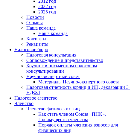
2012 год
2022 год
2025 год
Новости
Отзывы
Наша команда
Наша команда
Контакты
Реквизиты
Налоговое бюро
Налоговая консультация
Cопровождение и представительство
Коучинг в письменном налоговом
консультировании
Научно-экспертный совет
Материалы Научно-экспертного совета
Налоговая отчетность юрлиц и ИП, декларации 3-
НДФЛ
Налоговое агентство
Членство
Членство физических лиц
Как стать членом Союза «ПНК».
Преимущества членства
Порядок оплаты членских взносов для
физических лиц