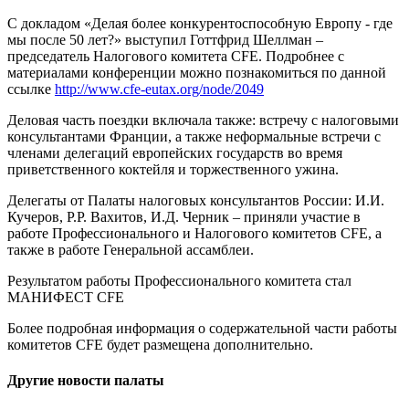
С докладом «Делая более конкурентоспособную Европу - где
мы после 50 лет?» выступил Готтфрид Шеллман –
председатель Налогового комитета CFE. Подробнее с
материалами конференции можно познакомиться по данной
ссылке
http://www.cfe-eutax.org/node/2049
Деловая часть поездки включала также: встречу с налоговыми
консультантами Франции, а также неформальные встречи с
членами делегаций европейских государств во время
приветственного коктейля и торжественного ужина.
Делегаты от Палаты налоговых консультантов России: И.И.
Кучеров, Р.Р. Вахитов, И.Д. Черник – приняли участие в
работе Профессионального и Налогового комитетов CFE, а
также в работе Генеральной ассамблеи.
Результатом работы Профессионального комитета стал
МАНИФЕСТ CFE
Более подробная информация о содержательной части работы
комитетов CFE будет размещена дополнительно.
Другие новости палаты