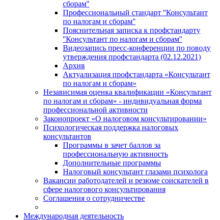
сборам''
Профессиональный стандарт ''Консультант
по налогам и сборам''
Пояснительная записка к профстандарту
''Консультант по налогам и сборам''
Видеозапись пресс-конференции по поводу
утверждения профстандарта (02.12.2021)
Архив
Актуализация профстандарта «Консультант
по налогам и сборам»
Независимая оценка квалификации «Консультант
по налогам и сборам» - индивидуальная форма
профессиональной активности
Законопроект «О налоговом консультировании»
Психологическая поддержка налоговых
консультантов
Программы в зачет баллов за
профессиональную активность
Дополнительные программы
Налоговый консультант глазами психолога
Вакансии работодателей и резюме соискателей в
сфере налогового консультирования
Соглашения о сотрудничестве
Международная деятельность