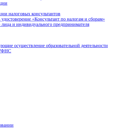
ации
ции налоговых консультантов
- удостоверение «Консультант по налогам и сборам»
о лица и индивидуального предпринимателя
ющие осуществление образовательной деятельности
 УФНС
овании