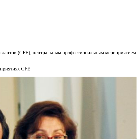
ультантов (CFE), центральным профессиональным мероприятием
оприятиях CFE.