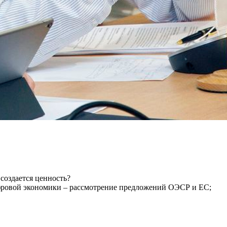
 создается ценность?
фровой экономики – рассмотрение предложений ОЭСР и ЕС;