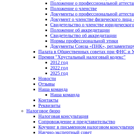
Положение о профессиональной аттест
Положение о членстве
Документы о профессиональной аттеста
Документ о членстве физического лица 
Свидетельство о членстве юридическог
Положение об аккредитации
Свидетельство об аккредитации
Нормы профессиональной этики
Документы Союза «ПНК», регламентиру
Палата в Общественных советах при ФНС и
Премия "Хрустальный налоговый кодекс"
2012 год
2022 год
2025 год
Новости
Отзывы
Наша команда
Наша команда
Контакты
Реквизиты
Налоговое бюро
Налоговая консультация
Cопровождение и представительство
Коучинг в письменном налоговом консультир
Научно-экспертный совет