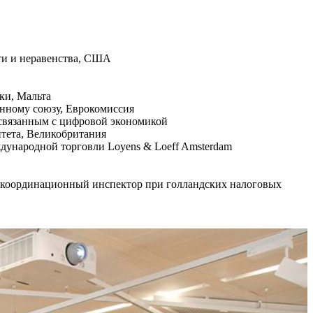
ости и неравенства, США
ики, Мальта
енному союзу, Еврокомиссия
 связанным с цифровой экономикой
итета, Великобритания
ждународной торговли Loyens & Loeff Amsterdam
) и координационный инспектор при голландских налоговых