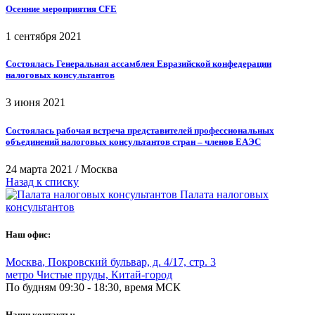
Осенние мероприятия CFE
1 сентября 2021
Состоялась Генеральная ассамблея Евразийской конфедерации
налоговых консультантов
3 июня 2021
Состоялась рабочая встреча представителей профессиональных
объединений налоговых консультантов стран – членов ЕАЭС
24 марта 2021
/
Москва
Назад к списку
Палата налоговых
консультантов
Наш офис:
Москва
,
Покровский бульвар, д. 4/17, стр. 3
метро Чистые пруды, Китай-город
По будням 09:30 - 18:30, время МСК
Наши контакты: