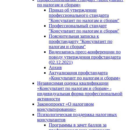
по налогам и сборам»
Приказ об утверждении
профессионального стандарта
''Консультант по налогам и сборам''
Профессиональный стандарт
''Консультант по налогам и сборам''
Пояснительная записка к
профстандарту ''Консультант по
налогам и сборам''
Видеозапись пресс-конференции по
поводу утверждения профстандарта
(02.12.2021)
Архив
Актуализация профстандарта
«Консультант по налогам и сборам»
Независимая оценка квалификации
«Консультант по налогам и сборам» -
индивидуальная форма профессиональной
активности
Законопроект «О налоговом
консультировании»
Психологическая поддержка налоговых
консультантов
Программы в зачет баллов за