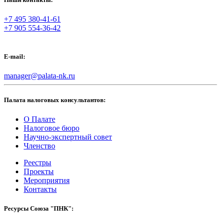
+7 495 380-41-61
+7 905 554-36-42
E-mail:
manager@palata-nk.ru
Палата налоговых консультантов:
О Палате
Налоговое бюро
Научно-экспертный совет
Членство
Реестры
Проекты
Мероприятия
Контакты
Ресурсы Союза "ПНК":