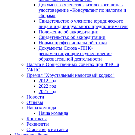
Документ о членстве физического лица -
удостоверение «Консультант по налогам и
сборам»
Свидетельство о членстве юридического
лица и индивидуального предпринимателя
Положение об аккредитации
Свидетельство об аккредитации
Нормы профессиональной этики
Документы Союза «ПНК»,
регламентирующие осуществление
образовательной деятельности
Палата в Общественных советах при ФНС и
УФНС
Премия "Хрустальный налоговый кодекс"
2012 год
2022 год
2025 год
Новости
Отзывы
Наша команда
Наша команда
Контакты
Реквизиты
Старая версия сайта
Налоговое бюро