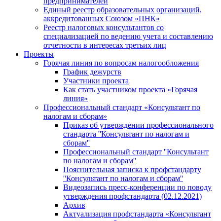
предпринимателей
Единый реестр образовательных организаций,
аккредитованных Союзом «ПНК»
Реестр налоговых консультантов со
специализацией по ведению учета и составлению
отчетности в интересах третьих лиц
Проекты
Горячая линия по вопросам налогообложения
График дежурств
Участники проекта
Как стать участником проекта «Горячая
линия»
Профессиональный стандарт «Консультант по
налогам и сборам»
Приказ об утверждении профессионального
стандарта ''Консультант по налогам и
сборам''
Профессиональный стандарт ''Консультант
по налогам и сборам''
Пояснительная записка к профстандарту
''Консультант по налогам и сборам''
Видеозапись пресс-конференции по поводу
утверждения профстандарта (02.12.2021)
Архив
Актуализация профстандарта «Консультант