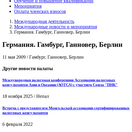
Обучение и повышение квалификации
Мероприятия
Оплата членских взносов
Международная деятельность
Международные новости и мероприятия
Германия. Гамбург, Ганновер, Берлин
Германия. Гамбург, Ганновер, Берлин
11 мая 2009 / Гамбург, Ганновер, Берлин
Другие новости палаты
Международная налоговая конференция Ассоциации налоговых
консультантов Азии и Океании (АОТСА) с участием Союза "ПНК"
18 ноября 2025
/
Непал
Встреча с представителем Монгольской ассоциации сертифицированных
налоговых консультантов
6 февраля 2022