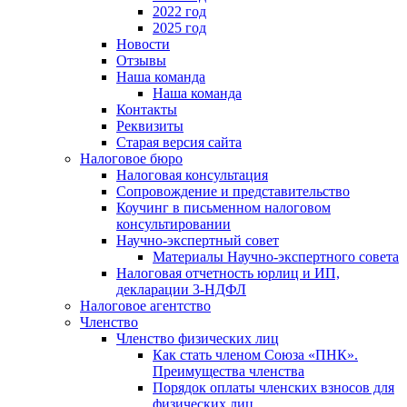
2022 год
2025 год
Новости
Отзывы
Наша команда
Наша команда
Контакты
Реквизиты
Старая версия сайта
Налоговое бюро
Налоговая консультация
Cопровождение и представительство
Коучинг в письменном налоговом
консультировании
Научно-экспертный совет
Материалы Научно-экспертного совета
Налоговая отчетность юрлиц и ИП,
декларации 3-НДФЛ
Налоговое агентство
Членство
Членство физических лиц
Как стать членом Союза «ПНК».
Преимущества членства
Порядок оплаты членских взносов для
физических лиц