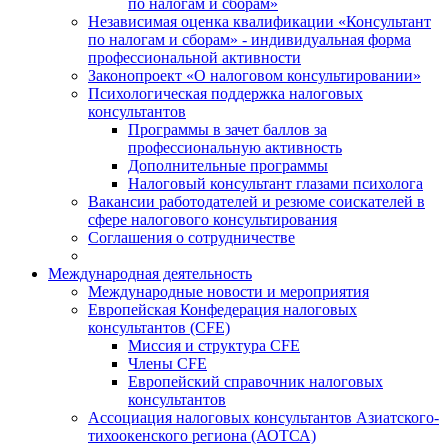
по налогам и сборам»
Независимая оценка квалификации «Консультант
по налогам и сборам» - индивидуальная форма
профессиональной активности
Законопроект «О налоговом консультировании»
Психологическая поддержка налоговых
консультантов
Программы в зачет баллов за
профессиональную активность
Дополнительные программы
Налоговый консультант глазами психолога
Вакансии работодателей и резюме соискателей в
сфере налогового консультирования
Соглашения о сотрудничестве
Международная деятельность
Международные новости и мероприятия
Европейская Конфедерация налоговых
консультантов (CFE)
Миссия и структура CFE
Члены CFE
Европейский справочник налоговых
консультантов
Ассоциация налоговых консультантов Азиатского-
тихоокенского региона (АОТСА)