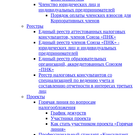
Членство юридических лиц и
индивидуальных предпринимателей
Порядок оплаты членских взносов для
Корпоративных членов
Реестры
Единый реестр аттестованных налоговых
консультантов, членов Союза «ПНК»
Единый реестр членов Союза «ПНК» -
юридических лиц и индивидуальных
предпринимателей
Единый реестр образовательных
организаций, аккредитованных Союзом
«ПНК»
Реестр налоговых консультантов со
специализацией по ведению учета и
составлению отчетности в интересах третьих
лиц
Проекты
Горячая линия по вопросам
налогообложения
График дежурств
Участники проекта
Как стать участником проекта «Горячая
линия»
Профессиональный стандарт «Консультант