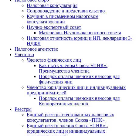
Налоговая консультация
Cопровождение и представительство
Коучинг в письменном налоговом
консультировании
Научно-экспертный совет
Материалы Научно-экспертного совета
Налоговая отчетность юрлиц и ИП, декларации 3-
НДФЛ
Налоговое агентство
Членство
Членство физических лиц
Как стать членом Союза «ПНК».
Преимущества членства
Порядок оплаты членских взносов для
физических лиц
Членство юридических лиц и индивидуальных
предпринимателей
Порядок оплаты членских взносов для
Корпоративных членов
Реестры
Единый реестр аттестованных налоговых
консультантов, членов Союза «ПНК»
Единый реестр членов Союза «ПНК» -
юридических лиц и индивидуальных