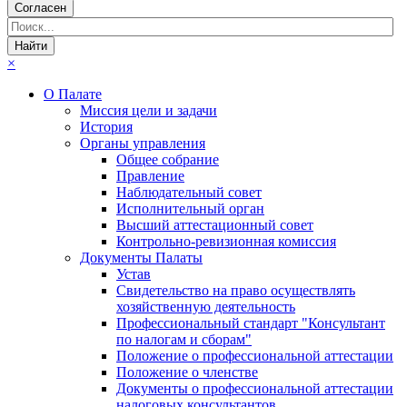
Согласен
×
О Палате
Миссия цели и задачи
История
Органы управления
Общее собрание
Правление
Наблюдательный совет
Исполнительный орган
Высший аттестационный совет
Контрольно-ревизионная комиссия
Документы Палаты
Устав
Свидетельство на право осуществлять
хозяйственную деятельность
Профессиональный стандарт "Консультант
по налогам и сборам"
Положение о профессиональной аттестации
Положение о членстве
Документы о профессиональной аттестации
налоговых консультантов