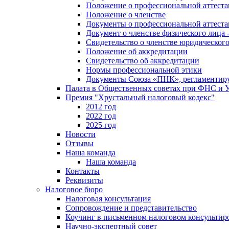
Положение о профессиональной аттест
Положение о членстве
Документы о профессиональной аттеста
Документ о членстве физического лица 
Свидетельство о членстве юридическог
Положение об аккредитации
Свидетельство об аккредитации
Нормы профессиональной этики
Документы Союза «ПНК», регламентиру
Палата в Общественных советах при ФНС и
Премия "Хрустальный налоговый кодекс"
2012 год
2022 год
2025 год
Новости
Отзывы
Наша команда
Наша команда
Контакты
Реквизиты
Налоговое бюро
Налоговая консультация
Cопровождение и представительство
Коучинг в письменном налоговом консультир
Научно-экспертный совет