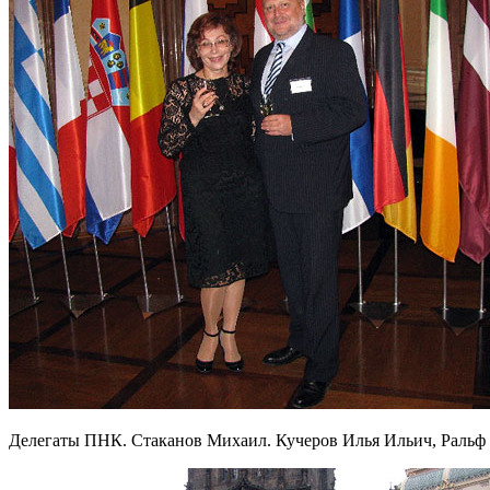
Делегаты ПНК. Стаканов Михаил. Кучеров Илья Ильич, Ральф 