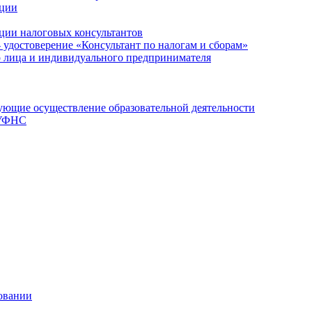
ации
ции налоговых консультантов
- удостоверение «Консультант по налогам и сборам»
о лица и индивидуального предпринимателя
ющие осуществление образовательной деятельности
 УФНС
овании