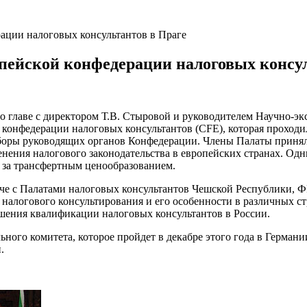
ации налоговых консультантов в Праге
пейской конфедерации налоговых консу
о главе с директором Т.В. Стыровой и руководителем Научно-эк
 конфедерации налоговых консультантов (CFE), которая проходи
ыборы руководящих органов Конфедерации. Члены Палаты принял
нения налогового законодательства в европейских странах. Одн
я за трансфертным ценообразованием.
рече с Палатами налоговых консультантов Чешской Республики, 
 налогового консультирования и его особенности в различных с
шения квалификации налоговых консультантов в России.
ного комитета, которое пройдет в декабре этого года в Герма
.