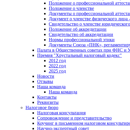
Положение о профессиональной аттест
Положение о членстве
Документы о профессиональной аттеста
Документ о членстве физического лица 
Свидетельство о членстве юридическог
Положение об аккредитации
Свидетельство об аккредитации
Нормы профессиональной этики
Документы Союза «ПНК», регламентиру
Палата в Общественных советах при ФНС и
Премия "Хрустальный налоговый кодекс"
2012 год
2022 год
2025 год
Новости
Отзывы
Наша команда
Наша команда
Контакты
Реквизиты
Налоговое бюро
Налоговая консультация
Cопровождение и представительство
Коучинг в письменном налоговом консультир
Научно-экспертный совет