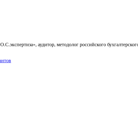
.С.экспертиза», аудитор, методолог российского бухгалтерског
антов