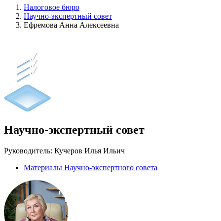
Налоговое бюро
Научно-экспертный совет
Ефремова Анна Алексеевна
Научно-экспертный совет
Руководитель: Кучеров Илья Ильич
Материалы Научно-экспертного совета