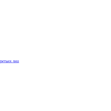
третьих лиц