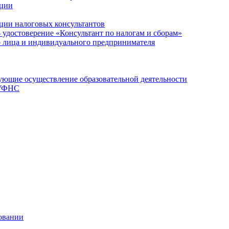
ации
ции налоговых консультантов
- удостоверение «Консультант по налогам и сборам»
о лица и индивидуального предпринимателя
ющие осуществление образовательной деятельности
 УФНС
овании