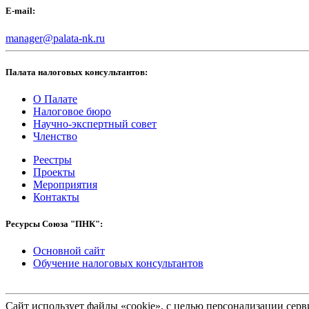
E-mail:
manager@palata-nk.ru
Палата налоговых консультантов:
О Палате
Налоговое бюро
Научно-экспертный совет
Членство
Реестры
Проекты
Мероприятия
Контакты
Ресурсы Союза "ПНК":
Основной сайт
Обучение налоговых консультантов
Сайт использует файлы «cookie», с целью персонализации се