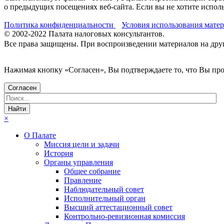
о предыдущих посещениях веб-сайта. Если вы не хотите исполь
Политика конфиденциальности
Условия использования мате
© 2002-
2022
Палата налоговых консультантов.
Все права защищены. При воспроизведении материалов на други
Нажимая кнопку «Согласен», Вы подтверждаете то, что Вы п
Согласен
×
О Палате
Миссия цели и задачи
История
Органы управления
Общее собрание
Правление
Наблюдательный совет
Исполнительный орган
Высший аттестационный совет
Контрольно-ревизионная комиссия