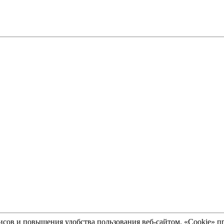
рвисов и повышения удобства пользования веб-сайтом. «Cookie»