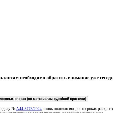
ьтантам необходимо обратить внимание уже сегод
алоговых спорах (по материалам судебной практики)
по делу №
А44-3778/2024
вновь подняло вопрос о сроках раскрыти