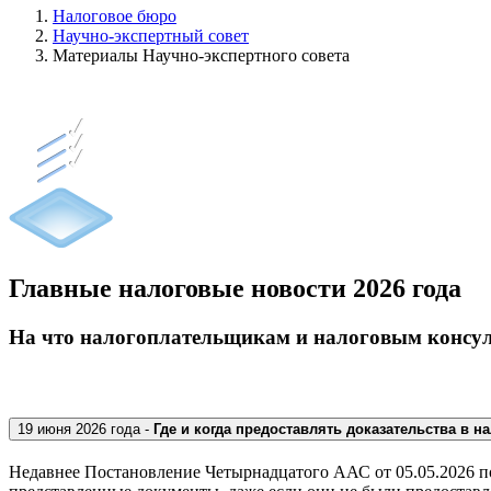
Налоговое бюро
Научно-экспертный совет
Материалы Научно-экспертного совета
Главные налоговые новости 2026 года
На что налогоплательщикам и налоговым консул
19 июня 2026 года -
Где и когда предоставлять доказательства в н
Недавнее Постановление Четырнадцатого ААС от 05.05.2026 