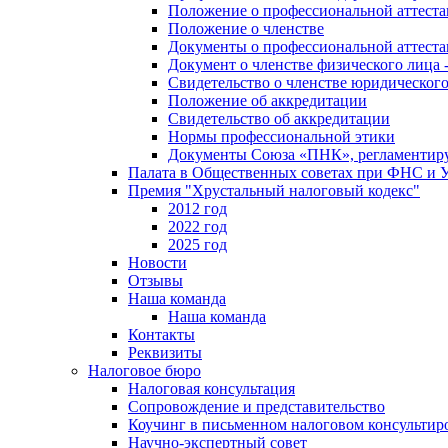
Положение о профессиональной аттест
Положение о членстве
Документы о профессиональной аттеста
Документ о членстве физического лица 
Свидетельство о членстве юридическог
Положение об аккредитации
Свидетельство об аккредитации
Нормы профессиональной этики
Документы Союза «ПНК», регламентиру
Палата в Общественных советах при ФНС и
Премия "Хрустальный налоговый кодекс"
2012 год
2022 год
2025 год
Новости
Отзывы
Наша команда
Наша команда
Контакты
Реквизиты
Налоговое бюро
Налоговая консультация
Cопровождение и представительство
Коучинг в письменном налоговом консультир
Научно-экспертный совет