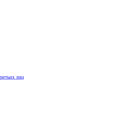
третьих лиц