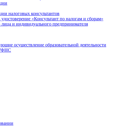
ации
ции налоговых консультантов
- удостоверение «Консультант по налогам и сборам»
о лица и индивидуального предпринимателя
ющие осуществление образовательной деятельности
 УФНС
овании