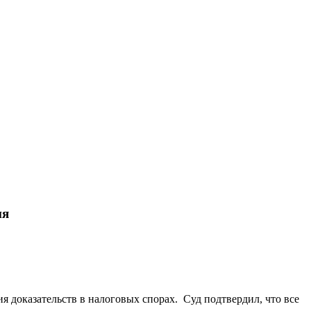
ня
я доказательств в налоговых спорах.
Суд подтвердил,
что все