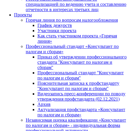
специализацией по ведению учета и составлению
отчетности в интересах третьих лиц
Проекты
Горячая линия по вопросам налогообложения
График дежурств
Участники проекта
Как стать участником проекта «Горячая
линия»
Профессиональный стандарт «Консультант по
налогам и сборам»
Приказ об утверждении профессионального
стандарта ''Консультант по налогам и
сборам''
Профессиональный стандарт ''Консультант
по налогам и сборам''
Пояснительная записка к профстандарту
''Консультант по налогам и сборам''
Видеозапись пресс-конференции по поводу
утверждения профстандарта (02.12.2021)
Архив
Актуализация профстандарта «Консультант
по налогам и сборам»
Независимая оценка квалификации «Консультант
по налогам и сборам» - индивидуальная форма
профессиональной активности