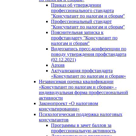
Приказ об утверждении
профессионального стандарта
''Консультант по налогам и сборам''
Профессиональный стандарт
''Консультант по налогам и сборам''
Пояснительная записка к
профстандарту ''Консультант по
налогам и сборам''
Видеозапись пресс-конференции по
поводу утверждения профстандарта
(02.12.2021)
Архив
Актуализация профстандарта
«Консультант по налогам и сборам»
Независимая оценка квалификации
«Консультант по налогам и сборам» -
индивидуальная форма профессиональной
активности
Законопроект «О налоговом
консультировании»
Психологическая поддержка налоговых
консультантов
Программы в зачет баллов за
профессиональную активность