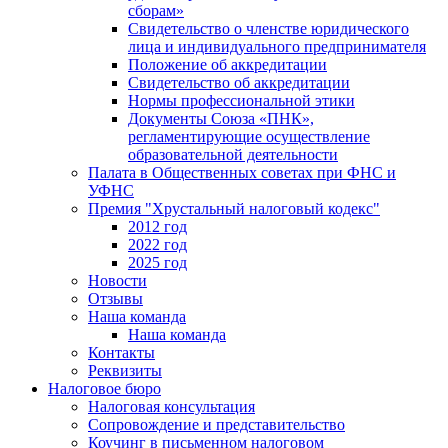
сборам»
Свидетельство о членстве юридического
лица и индивидуального предпринимателя
Положение об аккредитации
Свидетельство об аккредитации
Нормы профессиональной этики
Документы Союза «ПНК»,
регламентирующие осуществление
образовательной деятельности
Палата в Общественных советах при ФНС и
УФНС
Премия "Хрустальный налоговый кодекс"
2012 год
2022 год
2025 год
Новости
Отзывы
Наша команда
Наша команда
Контакты
Реквизиты
Налоговое бюро
Налоговая консультация
Cопровождение и представительство
Коучинг в письменном налоговом