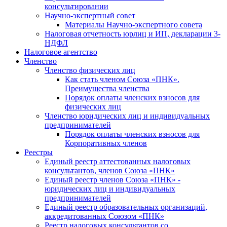
консультировании
Научно-экспертный совет
Материалы Научно-экспертного совета
Налоговая отчетность юрлиц и ИП, декларации 3-
НДФЛ
Налоговое агентство
Членство
Членство физических лиц
Как стать членом Союза «ПНК».
Преимущества членства
Порядок оплаты членских взносов для
физических лиц
Членство юридических лиц и индивидуальных
предпринимателей
Порядок оплаты членских взносов для
Корпоративных членов
Реестры
Единый реестр аттестованных налоговых
консультантов, членов Союза «ПНК»
Единый реестр членов Союза «ПНК» -
юридических лиц и индивидуальных
предпринимателей
Единый реестр образовательных организаций,
аккредитованных Союзом «ПНК»
Реестр налоговых консультантов со