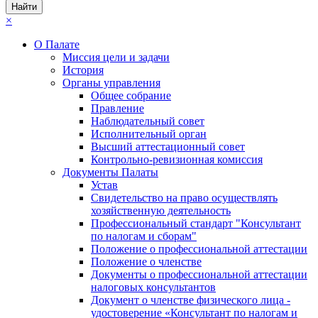
×
О Палате
Миссия цели и задачи
История
Органы управления
Общее собрание
Правление
Наблюдательный совет
Исполнительный орган
Высший аттестационный совет
Контрольно-ревизионная комиссия
Документы Палаты
Устав
Свидетельство на право осуществлять
хозяйственную деятельность
Профессиональный стандарт "Консультант
по налогам и сборам"
Положение о профессиональной аттестации
Положение о членстве
Документы о профессиональной аттестации
налоговых консультантов
Документ о членстве физического лица -
удостоверение «Консультант по налогам и