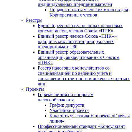
индивидуальных предпринимателей
Порядок оплаты членских взносов для
Корпоративных членов
Реестры
Единый реестр аттестованных налоговых
консультантов, членов Союза «ПНК»
Единый реестр членов Союза «ПНК» -
юридических лиц и индивидуальных
предпринимателей
Единый реестр образовательных
организаций, аккредитованных Союзом
«ПНК»
Реестр налоговых консультантов со
специализацией по ведению учета и
составлению отчетности в интересах третьих
лиц
Проекты
Горячая линия по вопросам
налогообложения
График дежурств
Участники проекта
Как стать участником проекта «Горячая
линия»
Профессиональный стандарт «Консультант
по налогам и сборам»