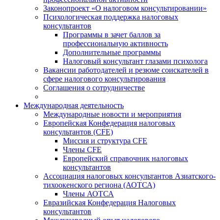
Законопроект «О налоговом консультировании»
Психологическая поддержка налоговых
консультантов
Программы в зачет баллов за
профессиональную активность
Дополнительные программы
Налоговый консультант глазами психолога
Вакансии работодателей и резюме соискателей в
сфере налогового консультирования
Соглашения о сотрудничестве
Международная деятельность
Международные новости и мероприятия
Европейская Конфедерация налоговых
консультантов (CFE)
Миссия и структура CFE
Члены CFE
Европейский справочник налоговых
консультантов
Ассоциация налоговых консультантов Азиатского-
тихоокенского региона (АОТСА)
Члены АОТСА
Евразийская Конфедерация Налоговых
консультантов