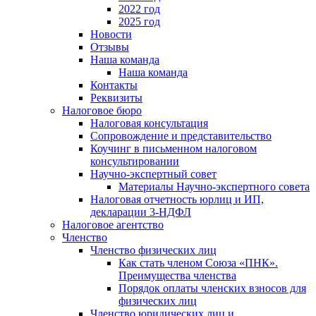
2022 год
2025 год
Новости
Отзывы
Наша команда
Наша команда
Контакты
Реквизиты
Налоговое бюро
Налоговая консультация
Cопровождение и представительство
Коучинг в письменном налоговом
консультировании
Научно-экспертный совет
Материалы Научно-экспертного совета
Налоговая отчетность юрлиц и ИП,
декларации 3-НДФЛ
Налоговое агентство
Членство
Членство физических лиц
Как стать членом Союза «ПНК».
Преимущества членства
Порядок оплаты членских взносов для
физических лиц
Членство юридических лиц и