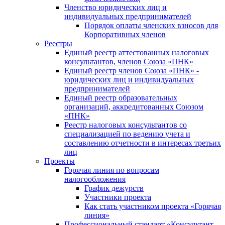
Членство юридических лиц и
индивидуальных предпринимателей
Порядок оплаты членских взносов для
Корпоративных членов
Реестры
Единый реестр аттестованных налоговых
консультантов, членов Союза «ПНК»
Единый реестр членов Союза «ПНК» -
юридических лиц и индивидуальных
предпринимателей
Единый реестр образовательных
организаций, аккредитованных Союзом
«ПНК»
Реестр налоговых консультантов со
специализацией по ведению учета и
составлению отчетности в интересах третьих
лиц
Проекты
Горячая линия по вопросам
налогообложения
График дежурств
Участники проекта
Как стать участником проекта «Горячая
линия»
Профессиональный стандарт «Консультант