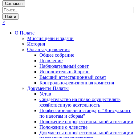
Согласен
×
О Палате
Миссия цели и задачи
История
Органы управления
Общее собрание
Правление
Наблюдательный совет
Исполнительный орган
Высший аттестационный совет
Контрольно-ревизионная комиссия
Документы Палаты
Устав
Свидетельство на право осуществлять
хозяйственную деятельность
Профессиональный стандарт "Консультант
по налогам и сборам"
Положение о профессиональной аттестации
Положение о членстве
Документы о профессиональной аттестации