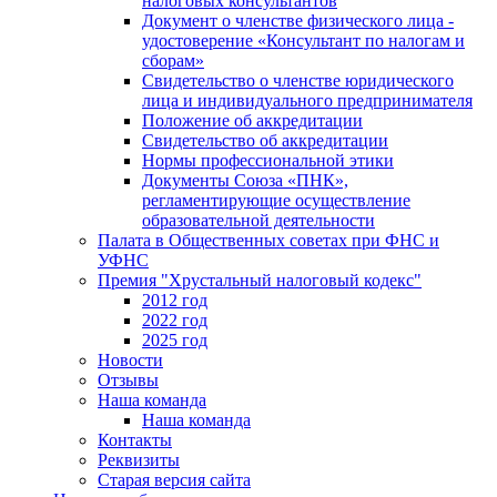
налоговых консультантов
Документ о членстве физического лица -
удостоверение «Консультант по налогам и
сборам»
Свидетельство о членстве юридического
лица и индивидуального предпринимателя
Положение об аккредитации
Свидетельство об аккредитации
Нормы профессиональной этики
Документы Союза «ПНК»,
регламентирующие осуществление
образовательной деятельности
Палата в Общественных советах при ФНС и
УФНС
Премия "Хрустальный налоговый кодекс"
2012 год
2022 год
2025 год
Новости
Отзывы
Наша команда
Наша команда
Контакты
Реквизиты
Старая версия сайта