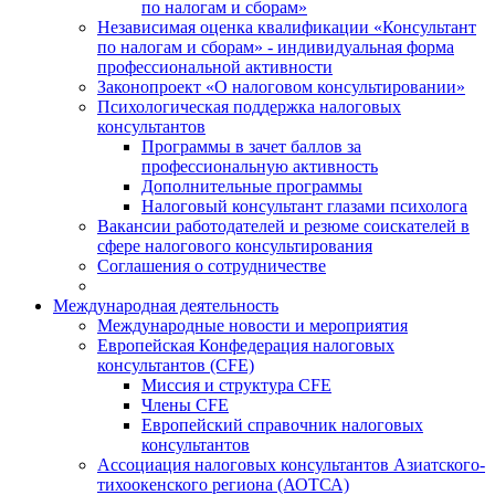
по налогам и сборам»
Независимая оценка квалификации «Консультант
по налогам и сборам» - индивидуальная форма
профессиональной активности
Законопроект «О налоговом консультировании»
Психологическая поддержка налоговых
консультантов
Программы в зачет баллов за
профессиональную активность
Дополнительные программы
Налоговый консультант глазами психолога
Вакансии работодателей и резюме соискателей в
сфере налогового консультирования
Соглашения о сотрудничестве
Международная деятельность
Международные новости и мероприятия
Европейская Конфедерация налоговых
консультантов (CFE)
Миссия и структура CFE
Члены CFE
Европейский справочник налоговых
консультантов
Ассоциация налоговых консультантов Азиатского-
тихоокенского региона (АОТСА)