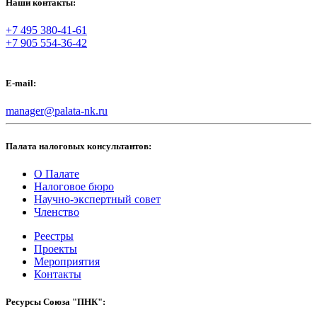
Наши контакты:
+7 495 380-41-61
+7 905 554-36-42
E-mail:
manager@palata-nk.ru
Палата налоговых консультантов:
О Палате
Налоговое бюро
Научно-экспертный совет
Членство
Реестры
Проекты
Мероприятия
Контакты
Ресурсы Союза "ПНК":