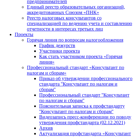
предпринимателей
Единый реестр образовательных организаций,
аккредитованных Союзом «ПНК»
Реестр налоговых консультантов со
специализацией по ведению учета и составлению
отчетности в интересах третьих лиц
Проекты
Горячая линия по вопросам налогообложения
График дежурств
Участники проекта
Как стать участником проекта «Горячая
линия»
Профессиональный стандарт «Консультант по
налогам и сборам»
Приказ об утверждении профессионального
стандарта ''Консультант по налогам и
сборам''
Профессиональный стандарт ''Консультант
по налогам и сборам''
Пояснительная записка к профстандарту
''Консультант по налогам и сборам''
Видеозапись пресс-конференции по поводу
утверждения профстандарта (02.12.2021)
Архив
Актуализация профстандарта «Консультант