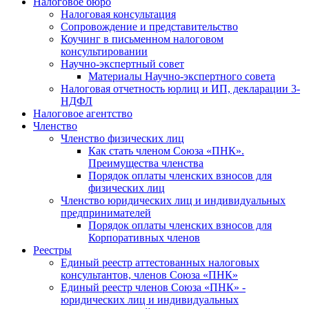
Налоговое бюро
Налоговая консультация
Cопровождение и представительство
Коучинг в письменном налоговом
консультировании
Научно-экспертный совет
Материалы Научно-экспертного совета
Налоговая отчетность юрлиц и ИП, декларации 3-
НДФЛ
Налоговое агентство
Членство
Членство физических лиц
Как стать членом Союза «ПНК».
Преимущества членства
Порядок оплаты членских взносов для
физических лиц
Членство юридических лиц и индивидуальных
предпринимателей
Порядок оплаты членских взносов для
Корпоративных членов
Реестры
Единый реестр аттестованных налоговых
консультантов, членов Союза «ПНК»
Единый реестр членов Союза «ПНК» -
юридических лиц и индивидуальных