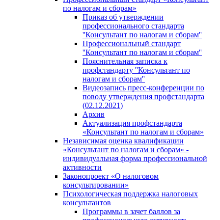
по налогам и сборам»
Приказ об утверждении
профессионального стандарта
''Консультант по налогам и сборам''
Профессиональный стандарт
''Консультант по налогам и сборам''
Пояснительная записка к
профстандарту ''Консультант по
налогам и сборам''
Видеозапись пресс-конференции по
поводу утверждения профстандарта
(02.12.2021)
Архив
Актуализация профстандарта
«Консультант по налогам и сборам»
Независимая оценка квалификации
«Консультант по налогам и сборам» -
индивидуальная форма профессиональной
активности
Законопроект «О налоговом
консультировании»
Психологическая поддержка налоговых
консультантов
Программы в зачет баллов за