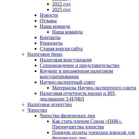
2022 год
2025 год
Новости
Отзывы
Наша команда
Наша команда
Контакты
Реквизиты
Старая версия сайта
Налоговое бюро
Налоговая консультация
Cопровождение и представительство
Коучинг в письменном налоговом
консультировании
Научно-экспертный совет
Материалы Научно-экспертного совета
Налоговая отчетность юрлиц и ИП,
декларации 3-НДФЛ
Налоговое агентство
Членство
Членство физических лиц
Как стать членом Союза «ПНК».
Преимущества членства
Порядок оплаты членских взносов для
физических лиц