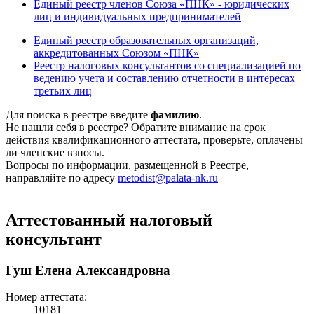
Единый реестр членов Союза «ПНК» - юридических
лиц и индивидуальных предпринимателей
Единый реестр образовательных организаций,
аккредитованных Союзом «ПНК»
Реестр налоговых консультантов со специализацией по
ведению учета и составлению отчетности в интересах
третьих лиц
Для поиска в реестре введите
фамилию
.
Не нашли себя в реестре? Обратите внимание на срок
действия квалификационного аттестата, проверьте, оплачены
ли членские взносы.
Вопросы по информации, размещенной в Реестре,
направляйте по адресу
metodist@palata-nk.ru
Аттестованный налоговый
консультант
Гуш Елена Александровна
Номер аттестата:
10181