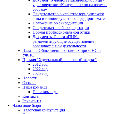
Документ о членстве физического лица -
удостоверение «Консультант по налогам и
сборам»
Свидетельство о членстве юридического
лица и индивидуального предпринимателя
Положение об аккредитации
Свидетельство об аккредитации
Нормы профессиональной этики
Документы Союза «ПНК»,
регламентирующие осуществление
образовательной деятельности
Палата в Общественных советах при ФНС и
УФНС
Премия "Хрустальный налоговый кодекс"
2012 год
2022 год
2025 год
Новости
Отзывы
Наша команда
Наша команда
Контакты
Реквизиты
Налоговое бюро
Налоговая консультация