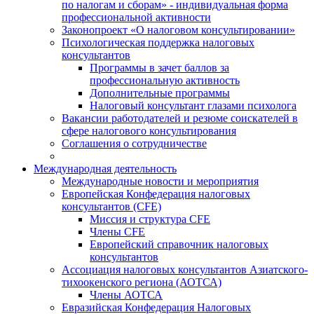
по налогам и сборам» - индивидуальная форма
профессиональной активности
Законопроект «О налоговом консультировании»
Психологическая поддержка налоговых
консультантов
Программы в зачет баллов за
профессиональную активность
Дополнительные программы
Налоговый консультант глазами психолога
Вакансии работодателей и резюме соискателей в
сфере налогового консультирования
Соглашения о сотрудничестве
Международная деятельность
Международные новости и мероприятия
Европейская Конфедерация налоговых
консультантов (CFE)
Миссия и структура CFE
Члены CFE
Европейский справочник налоговых
консультантов
Ассоциация налоговых консультантов Азиатского-
тихоокенского региона (АОТСА)
Члены АОТСА
Евразийская Конфедерация Налоговых