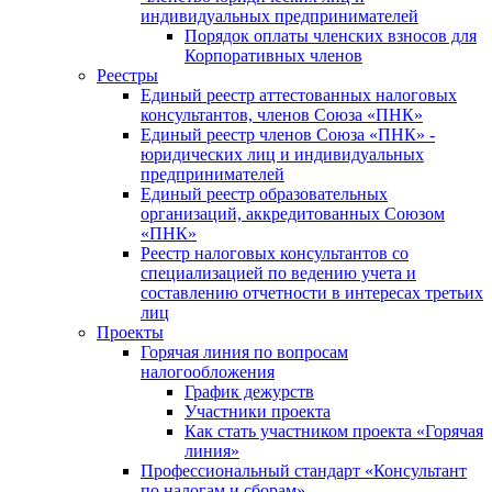
индивидуальных предпринимателей
Порядок оплаты членских взносов для
Корпоративных членов
Реестры
Единый реестр аттестованных налоговых
консультантов, членов Союза «ПНК»
Единый реестр членов Союза «ПНК» -
юридических лиц и индивидуальных
предпринимателей
Единый реестр образовательных
организаций, аккредитованных Союзом
«ПНК»
Реестр налоговых консультантов со
специализацией по ведению учета и
составлению отчетности в интересах третьих
лиц
Проекты
Горячая линия по вопросам
налогообложения
График дежурств
Участники проекта
Как стать участником проекта «Горячая
линия»
Профессиональный стандарт «Консультант
по налогам и сборам»