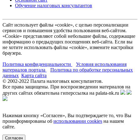
Обучение налоговых консультантов
Сайт использует файлы «cookie», с целью персонализации
сервисов и повышения удобства пользования веб-сайтом.
«Cookie» представляют собой небольшие файлы, содержащие
информацию о предыдущих посещениях веб-сайта. Если вы
не хотите использовать файлы «cookie», измените настройки
браузера.
Политика конфиденциальности
Условия использования
материалов портала
Политика по обработке персональных
данных
Карта сайта
© 2002-
2022
Палата налоговых консультантов.
Все права защищены. При воспроизведении материалов на
других сайтах обязательна гиперссылка на palata-nk.ru
Нажимая кнопку «Согласен», Вы подтверждаете то, что Вы
проинформированы об
использовании cookies
на нашем
сайте.
Согласен