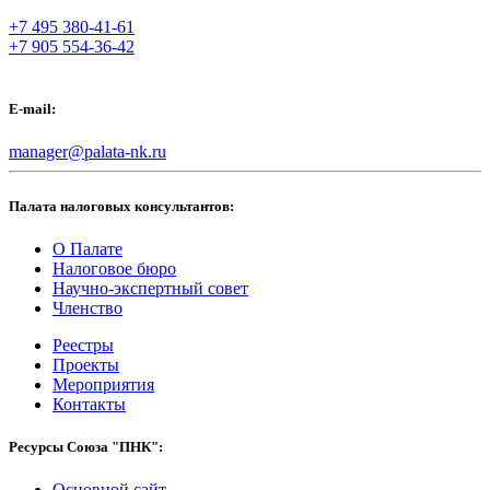
+7 495 380-41-61
+7 905 554-36-42
E-mail:
manager@palata-nk.ru
Палата налоговых консультантов:
О Палате
Налоговое бюро
Научно-экспертный совет
Членство
Реестры
Проекты
Мероприятия
Контакты
Ресурсы Союза "ПНК":
Основной сайт