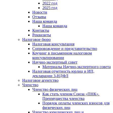
2022 год
2025 год
Новости
Отзывы
Наша команда
Наша команда
Контакты
Реквизиты
Налоговое бюро
Налоговая консультация
Cопровождение и представительство
Коучинг в письменном налоговом
консультировании
Научно-экспертный совет
Материалы Научно-экспертного совета
Налоговая отчетность юрлиц и ИП,
декларации 3-НДФЛ
Налоговое агентство
Членство
Членство физических лиц
Как стать членом Союза «ПНК».
Преимущества членства
Порядок оплаты членских взносов для
физических лиц
Членство юридических лиц и