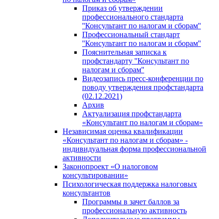
Приказ об утверждении
профессионального стандарта
''Консультант по налогам и сборам''
Профессиональный стандарт
''Консультант по налогам и сборам''
Пояснительная записка к
профстандарту ''Консультант по
налогам и сборам''
Видеозапись пресс-конференции по
поводу утверждения профстандарта
(02.12.2021)
Архив
Актуализация профстандарта
«Консультант по налогам и сборам»
Независимая оценка квалификации
«Консультант по налогам и сборам» -
индивидуальная форма профессиональной
активности
Законопроект «О налоговом
консультировании»
Психологическая поддержка налоговых
консультантов
Программы в зачет баллов за
профессиональную активность