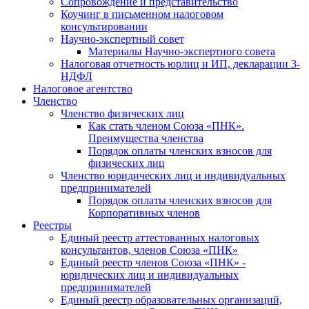
Cопровождение и представительство
Коучинг в письменном налоговом
консультировании
Научно-экспертный совет
Материалы Научно-экспертного совета
Налоговая отчетность юрлиц и ИП, декларации 3-
НДФЛ
Налоговое агентство
Членство
Членство физических лиц
Как стать членом Союза «ПНК».
Преимущества членства
Порядок оплаты членских взносов для
физических лиц
Членство юридических лиц и индивидуальных
предпринимателей
Порядок оплаты членских взносов для
Корпоративных членов
Реестры
Единый реестр аттестованных налоговых
консультантов, членов Союза «ПНК»
Единый реестр членов Союза «ПНК» -
юридических лиц и индивидуальных
предпринимателей
Единый реестр образовательных организаций,