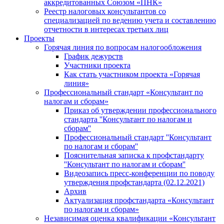
аккредитованных Союзом «ПНК»
Реестр налоговых консультантов со
специализацией по ведению учета и составлению
отчетности в интересах третьих лиц
Проекты
Горячая линия по вопросам налогообложения
График дежурств
Участники проекта
Как стать участником проекта «Горячая
линия»
Профессиональный стандарт «Консультант по
налогам и сборам»
Приказ об утверждении профессионального
стандарта ''Консультант по налогам и
сборам''
Профессиональный стандарт ''Консультант
по налогам и сборам''
Пояснительная записка к профстандарту
''Консультант по налогам и сборам''
Видеозапись пресс-конференции по поводу
утверждения профстандарта (02.12.2021)
Архив
Актуализация профстандарта «Консультант
по налогам и сборам»
Независимая оценка квалификации «Консультант