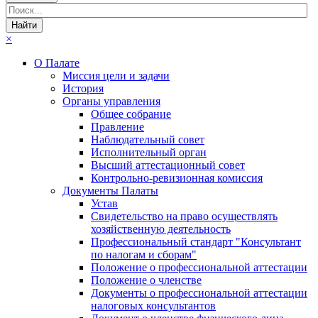
×
О Палате
Миссия цели и задачи
История
Органы управления
Общее собрание
Правление
Наблюдательный совет
Исполнительный орган
Высший аттестационный совет
Контрольно-ревизионная комиссия
Документы Палаты
Устав
Свидетельство на право осуществлять
хозяйственную деятельность
Профессиональный стандарт "Консультант
по налогам и сборам"
Положение о профессиональной аттестации
Положение о членстве
Документы о профессиональной аттестации
налоговых консультантов