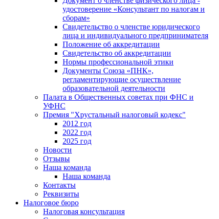
Документ о членстве физического лица -
удостоверение «Консультант по налогам и
сборам»
Свидетельство о членстве юридического
лица и индивидуального предпринимателя
Положение об аккредитации
Свидетельство об аккредитации
Нормы профессиональной этики
Документы Союза «ПНК»,
регламентирующие осуществление
образовательной деятельности
Палата в Общественных советах при ФНС и
УФНС
Премия "Хрустальный налоговый кодекс"
2012 год
2022 год
2025 год
Новости
Отзывы
Наша команда
Наша команда
Контакты
Реквизиты
Налоговое бюро
Налоговая консультация