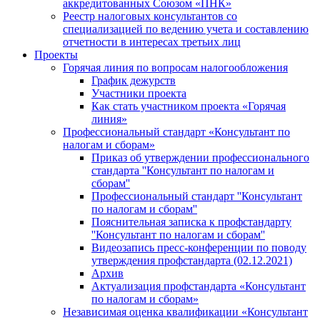
аккредитованных Союзом «ПНК»
Реестр налоговых консультантов со
специализацией по ведению учета и составлению
отчетности в интересах третьих лиц
Проекты
Горячая линия по вопросам налогообложения
График дежурств
Участники проекта
Как стать участником проекта «Горячая
линия»
Профессиональный стандарт «Консультант по
налогам и сборам»
Приказ об утверждении профессионального
стандарта ''Консультант по налогам и
сборам''
Профессиональный стандарт ''Консультант
по налогам и сборам''
Пояснительная записка к профстандарту
''Консультант по налогам и сборам''
Видеозапись пресс-конференции по поводу
утверждения профстандарта (02.12.2021)
Архив
Актуализация профстандарта «Консультант
по налогам и сборам»
Независимая оценка квалификации «Консультант