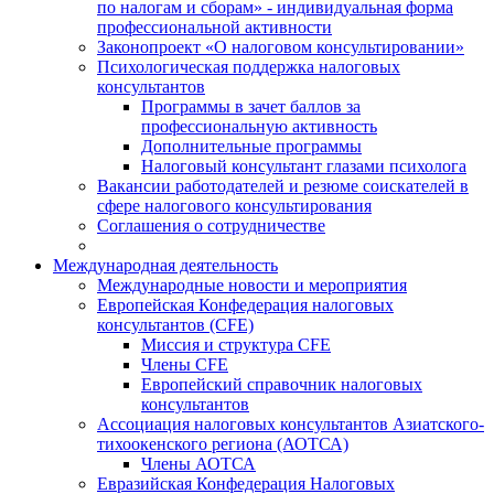
по налогам и сборам» - индивидуальная форма
профессиональной активности
Законопроект «О налоговом консультировании»
Психологическая поддержка налоговых
консультантов
Программы в зачет баллов за
профессиональную активность
Дополнительные программы
Налоговый консультант глазами психолога
Вакансии работодателей и резюме соискателей в
сфере налогового консультирования
Соглашения о сотрудничестве
Международная деятельность
Международные новости и мероприятия
Европейская Конфедерация налоговых
консультантов (CFE)
Миссия и структура CFE
Члены CFE
Европейский справочник налоговых
консультантов
Ассоциация налоговых консультантов Азиатского-
тихоокенского региона (АОТСА)
Члены АОТСА
Евразийская Конфедерация Налоговых