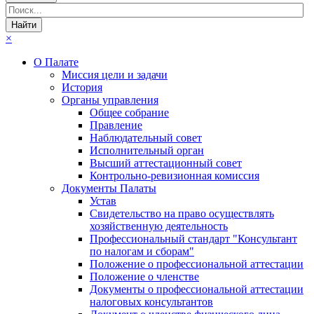
×
О Палате
Миссия цели и задачи
История
Органы управления
Общее собрание
Правление
Наблюдательный совет
Исполнительный орган
Высший аттестационный совет
Контрольно-ревизионная комиссия
Документы Палаты
Устав
Свидетельство на право осуществлять
хозяйственную деятельность
Профессиональный стандарт "Консультант
по налогам и сборам"
Положение о профессиональной аттестации
Положение о членстве
Документы о профессиональной аттестации
налоговых консультантов