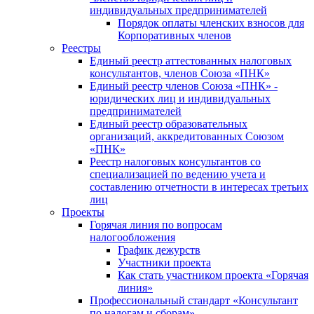
индивидуальных предпринимателей
Порядок оплаты членских взносов для
Корпоративных членов
Реестры
Единый реестр аттестованных налоговых
консультантов, членов Союза «ПНК»
Единый реестр членов Союза «ПНК» -
юридических лиц и индивидуальных
предпринимателей
Единый реестр образовательных
организаций, аккредитованных Союзом
«ПНК»
Реестр налоговых консультантов со
специализацией по ведению учета и
составлению отчетности в интересах третьих
лиц
Проекты
Горячая линия по вопросам
налогообложения
График дежурств
Участники проекта
Как стать участником проекта «Горячая
линия»
Профессиональный стандарт «Консультант
по налогам и сборам»