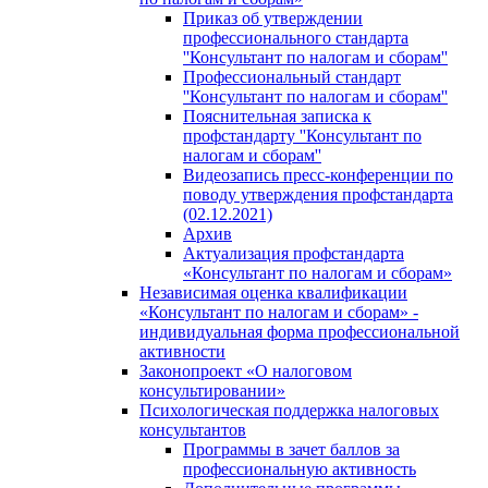
Приказ об утверждении
профессионального стандарта
''Консультант по налогам и сборам''
Профессиональный стандарт
''Консультант по налогам и сборам''
Пояснительная записка к
профстандарту ''Консультант по
налогам и сборам''
Видеозапись пресс-конференции по
поводу утверждения профстандарта
(02.12.2021)
Архив
Актуализация профстандарта
«Консультант по налогам и сборам»
Независимая оценка квалификации
«Консультант по налогам и сборам» -
индивидуальная форма профессиональной
активности
Законопроект «О налоговом
консультировании»
Психологическая поддержка налоговых
консультантов
Программы в зачет баллов за
профессиональную активность