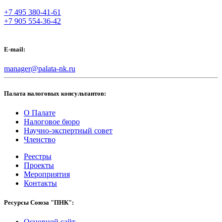
+7 495 380-41-61
+7 905 554-36-42
E-mail:
manager@palata-nk.ru
Палата налоговых консультантов:
О Палате
Налоговое бюро
Научно-экспертный совет
Членство
Реестры
Проекты
Мероприятия
Контакты
Ресурсы Союза "ПНК":
Основной сайт