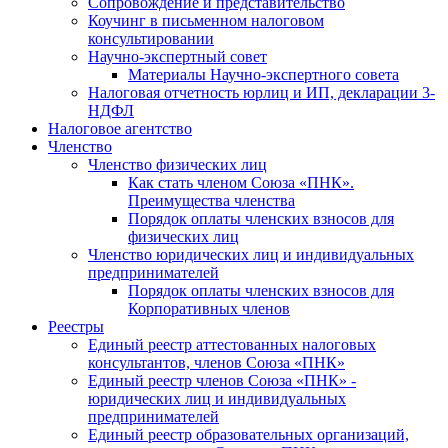
Cопровождение и представительство
Коучинг в письменном налоговом
консультировании
Научно-экспертный совет
Материалы Научно-экспертного совета
Налоговая отчетность юрлиц и ИП, декларации 3-
НДФЛ
Налоговое агентство
Членство
Членство физических лиц
Как стать членом Союза «ПНК».
Преимущества членства
Порядок оплаты членских взносов для
физических лиц
Членство юридических лиц и индивидуальных
предпринимателей
Порядок оплаты членских взносов для
Корпоративных членов
Реестры
Единый реестр аттестованных налоговых
консультантов, членов Союза «ПНК»
Единый реестр членов Союза «ПНК» -
юридических лиц и индивидуальных
предпринимателей
Единый реестр образовательных организаций,