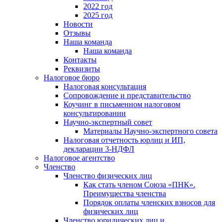
2022 год
2025 год
Новости
Отзывы
Наша команда
Наша команда
Контакты
Реквизиты
Налоговое бюро
Налоговая консультация
Cопровождение и представительство
Коучинг в письменном налоговом
консультировании
Научно-экспертный совет
Материалы Научно-экспертного совета
Налоговая отчетность юрлиц и ИП,
декларации 3-НДФЛ
Налоговое агентство
Членство
Членство физических лиц
Как стать членом Союза «ПНК».
Преимущества членства
Порядок оплаты членских взносов для
физических лиц
Членство юридических лиц и