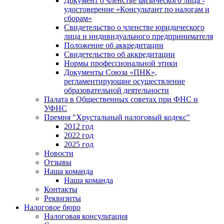
Документ о членстве физического лица -
удостоверение «Консультант по налогам и
сборам»
Свидетельство о членстве юридического
лица и индивидуального предпринимателя
Положение об аккредитации
Свидетельство об аккредитации
Нормы профессиональной этики
Документы Союза «ПНК»,
регламентирующие осуществление
образовательной деятельности
Палата в Общественных советах при ФНС и
УФНС
Премия "Хрустальный налоговый кодекс"
2012 год
2022 год
2025 год
Новости
Отзывы
Наша команда
Наша команда
Контакты
Реквизиты
Налоговое бюро
Налоговая консультация