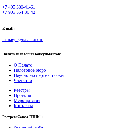
+7 495 380-41-61
+7 905 554-36-42
E-mail:
manager@palata-nk.ru
Палата налоговых консультантов:
О Палате
Налоговое бюро
Научно-экспертный совет
Членство
Реестры
Проекты
Мероприятия
Контакты
Ресурсы Союза "ПНК":
Основной сайт