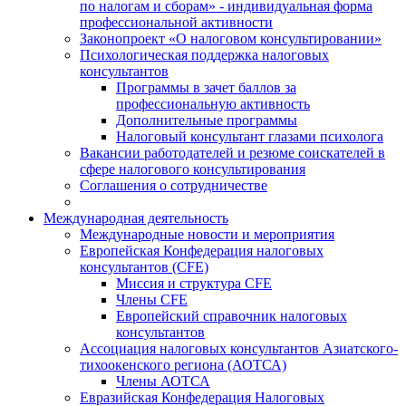
по налогам и сборам» - индивидуальная форма
профессиональной активности
Законопроект «О налоговом консультировании»
Психологическая поддержка налоговых
консультантов
Программы в зачет баллов за
профессиональную активность
Дополнительные программы
Налоговый консультант глазами психолога
Вакансии работодателей и резюме соискателей в
сфере налогового консультирования
Соглашения о сотрудничестве
Международная деятельность
Международные новости и мероприятия
Европейская Конфедерация налоговых
консультантов (CFE)
Миссия и структура CFE
Члены CFE
Европейский справочник налоговых
консультантов
Ассоциация налоговых консультантов Азиатского-
тихоокенского региона (АОТСА)
Члены АОТСА
Евразийская Конфедерация Налоговых