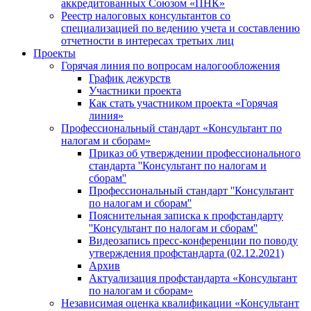
аккредитованных Союзом «ПНК»
Реестр налоговых консультантов со
специализацией по ведению учета и составлению
отчетности в интересах третьих лиц
Проекты
Горячая линия по вопросам налогообложения
График дежурств
Участники проекта
Как стать участником проекта «Горячая
линия»
Профессиональный стандарт «Консультант по
налогам и сборам»
Приказ об утверждении профессионального
стандарта ''Консультант по налогам и
сборам''
Профессиональный стандарт ''Консультант
по налогам и сборам''
Пояснительная записка к профстандарту
''Консультант по налогам и сборам''
Видеозапись пресс-конференции по поводу
утверждения профстандарта (02.12.2021)
Архив
Актуализация профстандарта «Консультант
по налогам и сборам»
Независимая оценка квалификации «Консультант