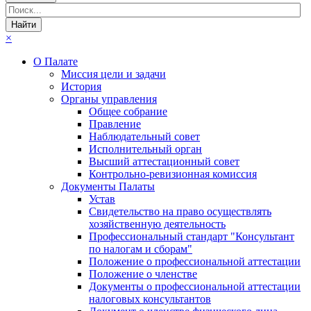
×
О Палате
Миссия цели и задачи
История
Органы управления
Общее собрание
Правление
Наблюдательный совет
Исполнительный орган
Высший аттестационный совет
Контрольно-ревизионная комиссия
Документы Палаты
Устав
Свидетельство на право осуществлять
хозяйственную деятельность
Профессиональный стандарт "Консультант
по налогам и сборам"
Положение о профессиональной аттестации
Положение о членстве
Документы о профессиональной аттестации
налоговых консультантов