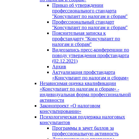
Приказ об утверждении
профессионального стандарта
''Консультант по налогам и сборам''
Профессиональный стандарт
''Консультант по налогам и сборам''
Пояснительная записка к
профстандарту ''Консультант по
налогам и сборам''
Видеозапись пресс-конференции по
поводу утверждения профстандарта
(02.12.2021)
Архив
Актуализация профстандарта
«Консультант по налогам и сборам»
Независимая оценка квалификации
«Консультант по налогам и сборам» -
индивидуальная форма профессиональной
активности
Законопроект «О налоговом
консультировании»
Психологическая поддержка налоговых
консультантов
Программы в зачет баллов за
профессиональную активность