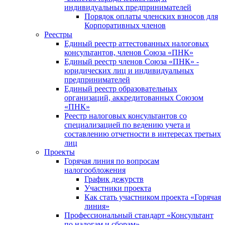
индивидуальных предпринимателей
Порядок оплаты членских взносов для
Корпоративных членов
Реестры
Единый реестр аттестованных налоговых
консультантов, членов Союза «ПНК»
Единый реестр членов Союза «ПНК» -
юридических лиц и индивидуальных
предпринимателей
Единый реестр образовательных
организаций, аккредитованных Союзом
«ПНК»
Реестр налоговых консультантов со
специализацией по ведению учета и
составлению отчетности в интересах третьих
лиц
Проекты
Горячая линия по вопросам
налогообложения
График дежурств
Участники проекта
Как стать участником проекта «Горячая
линия»
Профессиональный стандарт «Консультант
по налогам и сборам»