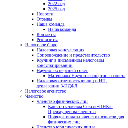
2022 год
2025 год
Новости
Отзывы
Наша команда
Наша команда
Контакты
Реквизиты
Налоговое бюро
Налоговая консультация
Cопровождение и представительство
Коучинг в письменном налоговом
консультировании
Научно-экспертный совет
Материалы Научно-экспертного совета
Налоговая отчетность юрлиц и ИП,
декларации 3-НДФЛ
Налоговое агентство
Членство
Членство физических лиц
Как стать членом Союза «ПНК».
Преимущества членства
Порядок оплаты членских взносов для
физических лиц
Членство юридических лиц и