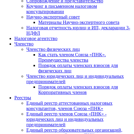
Cопровождение и представительство
Коучинг в письменном налоговом
консультировании
Научно-экспертный совет
Материалы Научно-экспертного совета
Налоговая отчетность юрлиц и ИП, декларации 3-
НДФЛ
Налоговое агентство
Членство
Членство физических лиц
Как стать членом Союза «ПНК».
Преимущества членства
Порядок оплаты членских взносов для
физических лиц
Членство юридических лиц и индивидуальных
предпринимателей
Порядок оплаты членских взносов для
Корпоративных членов
Реестры
Единый реестр аттестованных налоговых
консультантов, членов Союза «ПНК»
Единый реестр членов Союза «ПНК» -
юридических лиц и индивидуальных
предпринимателей
Единый реестр образовательных организаций,