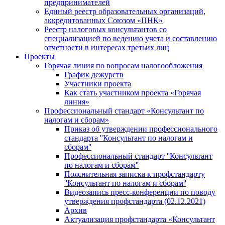
предпринимателей
Единый реестр образовательных организаций,
аккредитованных Союзом «ПНК»
Реестр налоговых консультантов со
специализацией по ведению учета и составлению
отчетности в интересах третьих лиц
Проекты
Горячая линия по вопросам налогообложения
График дежурств
Участники проекта
Как стать участником проекта «Горячая
линия»
Профессиональный стандарт «Консультант по
налогам и сборам»
Приказ об утверждении профессионального
стандарта ''Консультант по налогам и
сборам''
Профессиональный стандарт ''Консультант
по налогам и сборам''
Пояснительная записка к профстандарту
''Консультант по налогам и сборам''
Видеозапись пресс-конференции по поводу
утверждения профстандарта (02.12.2021)
Архив
Актуализация профстандарта «Консультант