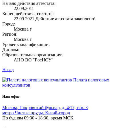
Начало действия аттестата:
22.09.2011
Конец действия аттестата:
22.09.2021
Действие аттестата закончено!
Город:
Москва г
Регион:
Москва г
Уровень квалификации:
Диплом:
Образовательная организация:
АНО ВО "РосНОУ"
Назад
Палата налоговых
консультантов
Наш офис:
Москва
,
Покровский бульвар, д. 4/17, стр. 3
метро Чистые пруды, Китай-город
По будням 09:30 - 18:30, время МСК