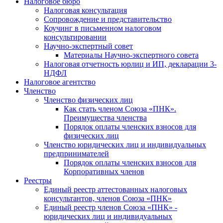
Налоговое бюро
Налоговая консультация
Cопровождение и представительство
Коучинг в письменном налоговом
консультировании
Научно-экспертный совет
Материалы Научно-экспертного совета
Налоговая отчетность юрлиц и ИП, декларации 3-
НДФЛ
Налоговое агентство
Членство
Членство физических лиц
Как стать членом Союза «ПНК».
Преимущества членства
Порядок оплаты членских взносов для
физических лиц
Членство юридических лиц и индивидуальных
предпринимателей
Порядок оплаты членских взносов для
Корпоративных членов
Реестры
Единый реестр аттестованных налоговых
консультантов, членов Союза «ПНК»
Единый реестр членов Союза «ПНК» -
юридических лиц и индивидуальных