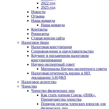
2022 год
2025 год
Новости
Отзывы
Наша команда
Наша команда
Контакты
Реквизиты
Старая версия сайта
Налоговое бюро
Налоговая консультация
Cопровождение и представительство
Коучинг в письменном налоговом
консультировании
Научно-экспертный совет
Материалы Научно-экспертного совета
Налоговая отчетность юрлиц и ИП,
декларации 3-НДФЛ
Налоговое агентство
Членство
Членство физических лиц
Как стать членом Союза «ПНК».
Преимущества членства
Порядок оплаты членских взносов для
физических лиц