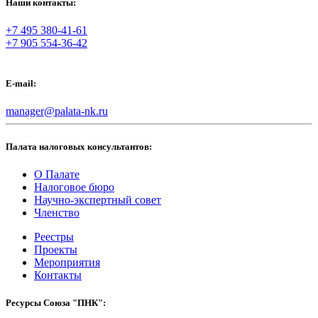
Наши контакты:
+7 495 380-41-61
+7 905 554-36-42
E-mail:
manager@palata-nk.ru
Палата налоговых консультантов:
О Палате
Налоговое бюро
Научно-экспертный совет
Членство
Реестры
Проекты
Мероприятия
Контакты
Ресурсы Союза "ПНК":