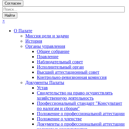
Согласен
×
О Палате
Миссия цели и задачи
История
Органы управления
Общее собрание
Правление
Наблюдательный совет
Исполнительный орган
Высший аттестационный совет
Контрольно-ревизионная комиссия
Документы Палаты
Устав
Свидетельство на право осуществлять
хозяйственную деятельность
Профессиональный стандарт "Консультант
по налогам и сборам"
Положение о профессиональной аттестации
Положение о членстве
Документы о профессиональной аттестации