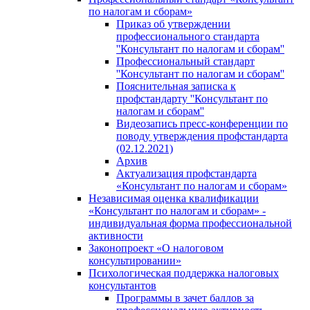
по налогам и сборам»
Приказ об утверждении
профессионального стандарта
''Консультант по налогам и сборам''
Профессиональный стандарт
''Консультант по налогам и сборам''
Пояснительная записка к
профстандарту ''Консультант по
налогам и сборам''
Видеозапись пресс-конференции по
поводу утверждения профстандарта
(02.12.2021)
Архив
Актуализация профстандарта
«Консультант по налогам и сборам»
Независимая оценка квалификации
«Консультант по налогам и сборам» -
индивидуальная форма профессиональной
активности
Законопроект «О налоговом
консультировании»
Психологическая поддержка налоговых
консультантов
Программы в зачет баллов за