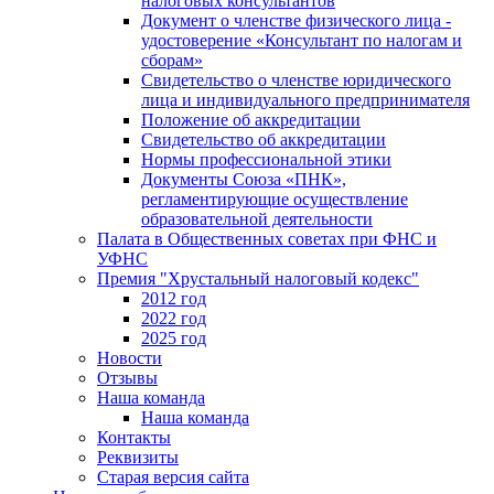
налоговых консультантов
Документ о членстве физического лица -
удостоверение «Консультант по налогам и
сборам»
Свидетельство о членстве юридического
лица и индивидуального предпринимателя
Положение об аккредитации
Свидетельство об аккредитации
Нормы профессиональной этики
Документы Союза «ПНК»,
регламентирующие осуществление
образовательной деятельности
Палата в Общественных советах при ФНС и
УФНС
Премия "Хрустальный налоговый кодекс"
2012 год
2022 год
2025 год
Новости
Отзывы
Наша команда
Наша команда
Контакты
Реквизиты
Старая версия сайта