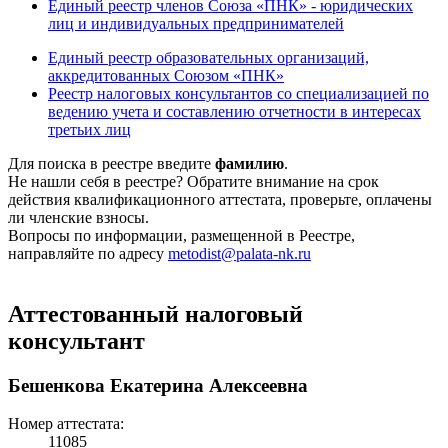
Единый реестр членов Союза «ПНК» - юридических
лиц и индивидуальных предпринимателей
Единый реестр образовательных организаций,
аккредитованных Союзом «ПНК»
Реестр налоговых консультантов со специализацией по
ведению учета и составлению отчетности в интересах
третьих лиц
Для поиска в реестре введите
фамилию
.
Не нашли себя в реестре? Обратите внимание на срок
действия квалификационного аттестата, проверьте, оплачены
ли членские взносы.
Вопросы по информации, размещенной в Реестре,
направляйте по адресу
metodist@palata-nk.ru
Аттестованный налоговый
консультант
Бешенкова Екатерина Алексеевна
Номер аттестата:
11085