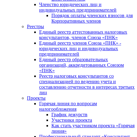
Членство юридических лиц и
индивидуальных предпринимателей
Порядок оплаты членских взносов для
Корпоративных членов
Реестры
Единый реестр аттестованных налоговых
консультантов, членов Союза «ПНК»
Единый реестр членов Союза «ПНК» -
юридических лиц и индивидуальных
предпринимателей
Единый реестр образовательных
организаций, аккредитованных Союзом
«ПНК»
Реестр налоговых консультантов со
специализацией по ведению учета и
составлению отчетности в интересах третьих
лиц
Проекты
Горячая линия по вопросам
налогообложения
График дежурств
Участники проекта
Как стать участником проекта «Горячая
линия»
Профессиональный стандарт «Консультант