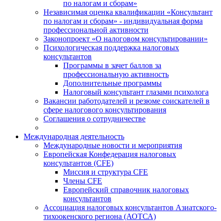
по налогам и сборам»
Независимая оценка квалификации «Консультант
по налогам и сборам» - индивидуальная форма
профессиональной активности
Законопроект «О налоговом консультировании»
Психологическая поддержка налоговых
консультантов
Программы в зачет баллов за
профессиональную активность
Дополнительные программы
Налоговый консультант глазами психолога
Вакансии работодателей и резюме соискателей в
сфере налогового консультирования
Соглашения о сотрудничестве
Международная деятельность
Международные новости и мероприятия
Европейская Конфедерация налоговых
консультантов (CFE)
Миссия и структура CFE
Члены CFE
Европейский справочник налоговых
консультантов
Ассоциация налоговых консультантов Азиатского-
тихоокенского региона (АОТСА)