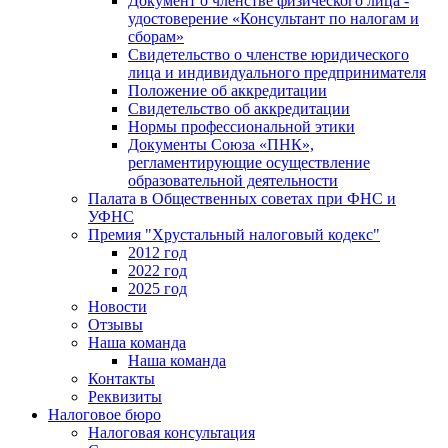
Документ о членстве физического лица -
удостоверение «Консультант по налогам и
сборам»
Свидетельство о членстве юридического
лица и индивидуального предпринимателя
Положение об аккредитации
Свидетельство об аккредитации
Нормы профессиональной этики
Документы Союза «ПНК»,
регламентирующие осуществление
образовательной деятельности
Палата в Общественных советах при ФНС и
УФНС
Премия "Хрустальный налоговый кодекс"
2012 год
2022 год
2025 год
Новости
Отзывы
Наша команда
Наша команда
Контакты
Реквизиты
Налоговое бюро
Налоговая консультация