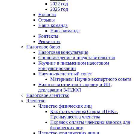
2022 год
2025 год
Новости
Отзывы
Наша команда
Наша команда
Контакты
Реквизиты
Налоговое бюро
Налоговая консультация
Cопровождение и представительство
Коучинг в письменном налоговом
консультировании
Научно-экспертный совет
Материалы Научно-экспертного совета
Налоговая отчетность юрлиц и ИП,
декларации 3-НДФЛ
Налоговое агентство
Членство
Членство физических лиц
Как стать членом Союза «ПНК».
Преимущества членства
Порядок оплаты членских взносов для
физических лиц
Членство юридических лиц и