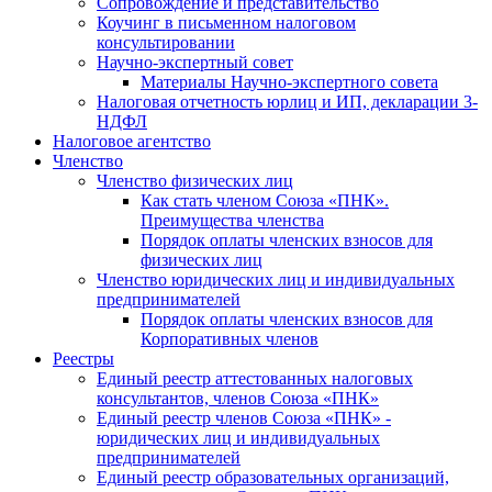
Cопровождение и представительство
Коучинг в письменном налоговом
консультировании
Научно-экспертный совет
Материалы Научно-экспертного совета
Налоговая отчетность юрлиц и ИП, декларации 3-
НДФЛ
Налоговое агентство
Членство
Членство физических лиц
Как стать членом Союза «ПНК».
Преимущества членства
Порядок оплаты членских взносов для
физических лиц
Членство юридических лиц и индивидуальных
предпринимателей
Порядок оплаты членских взносов для
Корпоративных членов
Реестры
Единый реестр аттестованных налоговых
консультантов, членов Союза «ПНК»
Единый реестр членов Союза «ПНК» -
юридических лиц и индивидуальных
предпринимателей
Единый реестр образовательных организаций,