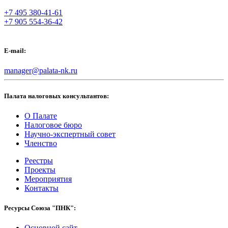
+7 495 380-41-61
+7 905 554-36-42
E-mail:
manager@palata-nk.ru
Палата налоговых консультантов:
О Палате
Налоговое бюро
Научно-экспертный совет
Членство
Реестры
Проекты
Мероприятия
Контакты
Ресурсы Союза "ПНК":
Основной сайт