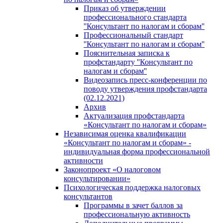
Приказ об утверждении
профессионального стандарта
''Консультант по налогам и сборам''
Профессиональный стандарт
''Консультант по налогам и сборам''
Пояснительная записка к
профстандарту ''Консультант по
налогам и сборам''
Видеозапись пресс-конференции по
поводу утверждения профстандарта
(02.12.2021)
Архив
Актуализация профстандарта
«Консультант по налогам и сборам»
Независимая оценка квалификации
«Консультант по налогам и сборам» -
индивидуальная форма профессиональной
активности
Законопроект «О налоговом
консультировании»
Психологическая поддержка налоговых
консультантов
Программы в зачет баллов за
профессиональную активность