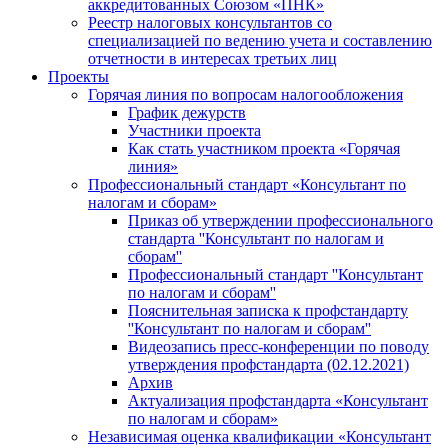
аккредитованных Союзом «ПНК»
Реестр налоговых консультантов со
специализацией по ведению учета и составлению
отчетности в интересах третьих лиц
Проекты
Горячая линия по вопросам налогообложения
График дежурств
Участники проекта
Как стать участником проекта «Горячая
линия»
Профессиональный стандарт «Консультант по
налогам и сборам»
Приказ об утверждении профессионального
стандарта ''Консультант по налогам и
сборам''
Профессиональный стандарт ''Консультант
по налогам и сборам''
Пояснительная записка к профстандарту
''Консультант по налогам и сборам''
Видеозапись пресс-конференции по поводу
утверждения профстандарта (02.12.2021)
Архив
Актуализация профстандарта «Консультант
по налогам и сборам»
Независимая оценка квалификации «Консультант