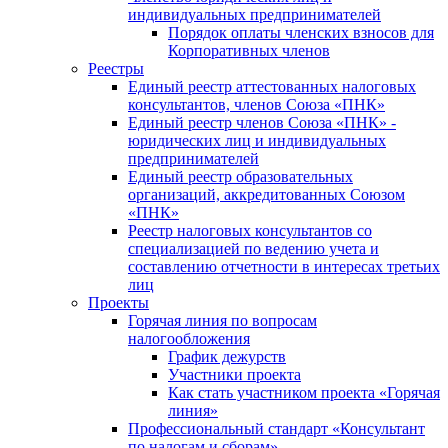
индивидуальных предпринимателей
Порядок оплаты членских взносов для
Корпоративных членов
Реестры
Единый реестр аттестованных налоговых
консультантов, членов Союза «ПНК»
Единый реестр членов Союза «ПНК» -
юридических лиц и индивидуальных
предпринимателей
Единый реестр образовательных
организаций, аккредитованных Союзом
«ПНК»
Реестр налоговых консультантов со
специализацией по ведению учета и
составлению отчетности в интересах третьих
лиц
Проекты
Горячая линия по вопросам
налогообложения
График дежурств
Участники проекта
Как стать участником проекта «Горячая
линия»
Профессиональный стандарт «Консультант
по налогам и сборам»