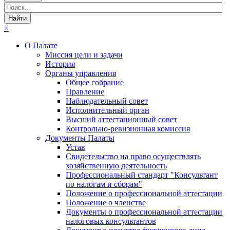
×
О Палате
Миссия цели и задачи
История
Органы управления
Общее собрание
Правление
Наблюдательный совет
Исполнительный орган
Высший аттестационный совет
Контрольно-ревизионная комиссия
Документы Палаты
Устав
Свидетельство на право осуществлять
хозяйственную деятельность
Профессиональный стандарт "Консультант
по налогам и сборам"
Положение о профессиональной аттестации
Положение о членстве
Документы о профессиональной аттестации
налоговых консультантов