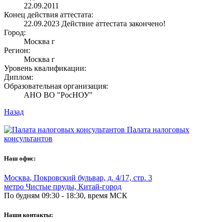
22.09.2011
Конец действия аттестата:
22.09.2023
Действие аттестата закончено!
Город:
Москва г
Регион:
Москва г
Уровень квалификации:
Диплом:
Образовательная организация:
АНО ВО "РосНОУ"
Назад
Палата налоговых
консультантов
Наш офис:
Москва
,
Покровский бульвар, д. 4/17, стр. 3
метро Чистые пруды, Китай-город
По будням 09:30 - 18:30, время МСК
Наши контакты: