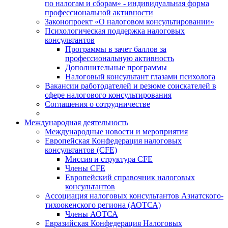
по налогам и сборам» - индивидуальная форма
профессиональной активности
Законопроект «О налоговом консультировании»
Психологическая поддержка налоговых
консультантов
Программы в зачет баллов за
профессиональную активность
Дополнительные программы
Налоговый консультант глазами психолога
Вакансии работодателей и резюме соискателей в
сфере налогового консультирования
Соглашения о сотрудничестве
Международная деятельность
Международные новости и мероприятия
Европейская Конфедерация налоговых
консультантов (CFE)
Миссия и структура CFE
Члены CFE
Европейский справочник налоговых
консультантов
Ассоциация налоговых консультантов Азиатского-
тихоокенского региона (АОТСА)
Члены АОТСА
Евразийская Конфедерация Налоговых