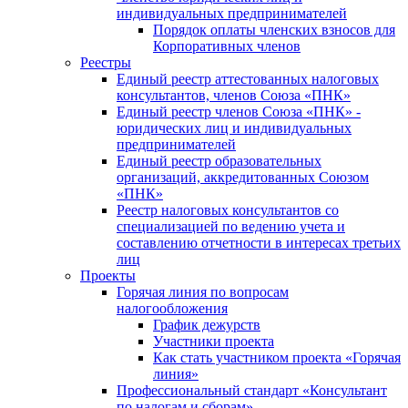
индивидуальных предпринимателей
Порядок оплаты членских взносов для
Корпоративных членов
Реестры
Единый реестр аттестованных налоговых
консультантов, членов Союза «ПНК»
Единый реестр членов Союза «ПНК» -
юридических лиц и индивидуальных
предпринимателей
Единый реестр образовательных
организаций, аккредитованных Союзом
«ПНК»
Реестр налоговых консультантов со
специализацией по ведению учета и
составлению отчетности в интересах третьих
лиц
Проекты
Горячая линия по вопросам
налогообложения
График дежурств
Участники проекта
Как стать участником проекта «Горячая
линия»
Профессиональный стандарт «Консультант
по налогам и сборам»