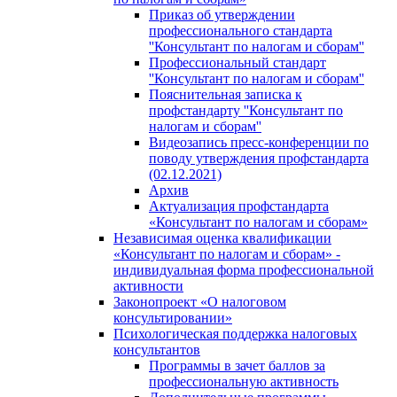
Приказ об утверждении
профессионального стандарта
''Консультант по налогам и сборам''
Профессиональный стандарт
''Консультант по налогам и сборам''
Пояснительная записка к
профстандарту ''Консультант по
налогам и сборам''
Видеозапись пресс-конференции по
поводу утверждения профстандарта
(02.12.2021)
Архив
Актуализация профстандарта
«Консультант по налогам и сборам»
Независимая оценка квалификации
«Консультант по налогам и сборам» -
индивидуальная форма профессиональной
активности
Законопроект «О налоговом
консультировании»
Психологическая поддержка налоговых
консультантов
Программы в зачет баллов за
профессиональную активность