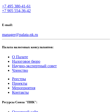
+7 495 380-41-61
+7 905 554-36-42
E-mail:
manager@palata-nk.ru
Палата налоговых консультантов:
О Палате
Налоговое бюро
Научно-экспертный совет
Членство
Реестры
Проекты
Мероприятия
Контакты
Ресурсы Союза "ПНК":
Основной сайт