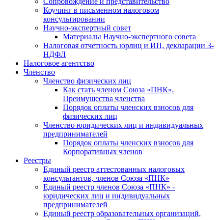
Cопровождение и представительство
Коучинг в письменном налоговом
консультировании
Научно-экспертный совет
Материалы Научно-экспертного совета
Налоговая отчетность юрлиц и ИП, декларации 3-
НДФЛ
Налоговое агентство
Членство
Членство физических лиц
Как стать членом Союза «ПНК».
Преимущества членства
Порядок оплаты членских взносов для
физических лиц
Членство юридических лиц и индивидуальных
предпринимателей
Порядок оплаты членских взносов для
Корпоративных членов
Реестры
Единый реестр аттестованных налоговых
консультантов, членов Союза «ПНК»
Единый реестр членов Союза «ПНК» -
юридических лиц и индивидуальных
предпринимателей
Единый реестр образовательных организаций,