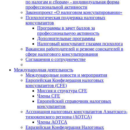
по налогам и сборам» - индивидуальная форма
профессиональной активности
Законопроект «О налоговом консультировании»
Психологическая поддержка налоговых
консультантов
Программы в зачет баллов за
профессиональную активность
Дополнительные программы
Налоговый консультант глазами психолога
Вакансии работодателей и резюме соискателей в
сфере налогового консультирования
Соглашения о сотрудничестве
Международная деятельность
Международные новости и мероприятия
Европейская Конфедерация налоговых
консультантов (CFE)
Миссия и структура CFE
Члены CFE
Европейский справочник налоговых
консультантов
Ассоциация налоговых консультантов Азиатского-
тихоокенского региона (АОТСА)
Члены АОТСА
Евразийская Конфедерация Налоговых