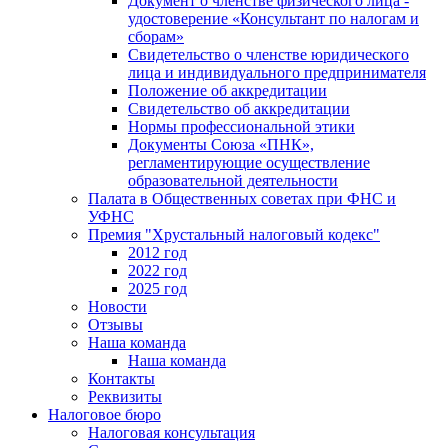
Документ о членстве физического лица -
удостоверение «Консультант по налогам и
сборам»
Свидетельство о членстве юридического
лица и индивидуального предпринимателя
Положение об аккредитации
Свидетельство об аккредитации
Нормы профессиональной этики
Документы Союза «ПНК»,
регламентирующие осуществление
образовательной деятельности
Палата в Общественных советах при ФНС и
УФНС
Премия "Хрустальный налоговый кодекс"
2012 год
2022 год
2025 год
Новости
Отзывы
Наша команда
Наша команда
Контакты
Реквизиты
Налоговое бюро
Налоговая консультация