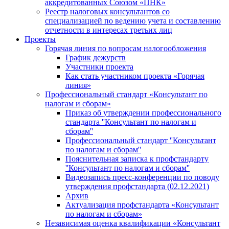
аккредитованных Союзом «ПНК»
Реестр налоговых консультантов со
специализацией по ведению учета и составлению
отчетности в интересах третьих лиц
Проекты
Горячая линия по вопросам налогообложения
График дежурств
Участники проекта
Как стать участником проекта «Горячая
линия»
Профессиональный стандарт «Консультант по
налогам и сборам»
Приказ об утверждении профессионального
стандарта ''Консультант по налогам и
сборам''
Профессиональный стандарт ''Консультант
по налогам и сборам''
Пояснительная записка к профстандарту
''Консультант по налогам и сборам''
Видеозапись пресс-конференции по поводу
утверждения профстандарта (02.12.2021)
Архив
Актуализация профстандарта «Консультант
по налогам и сборам»
Независимая оценка квалификации «Консультант