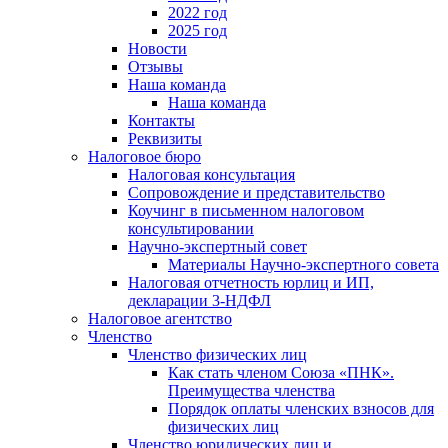
2022 год
2025 год
Новости
Отзывы
Наша команда
Наша команда
Контакты
Реквизиты
Налоговое бюро
Налоговая консультация
Cопровождение и представительство
Коучинг в письменном налоговом
консультировании
Научно-экспертный совет
Материалы Научно-экспертного совета
Налоговая отчетность юрлиц и ИП,
декларации 3-НДФЛ
Налоговое агентство
Членство
Членство физических лиц
Как стать членом Союза «ПНК».
Преимущества членства
Порядок оплаты членских взносов для
физических лиц
Членство юридических лиц и