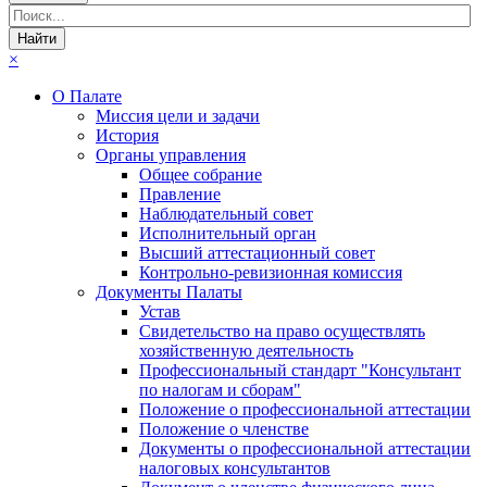
×
О Палате
Миссия цели и задачи
История
Органы управления
Общее собрание
Правление
Наблюдательный совет
Исполнительный орган
Высший аттестационный совет
Контрольно-ревизионная комиссия
Документы Палаты
Устав
Свидетельство на право осуществлять
хозяйственную деятельность
Профессиональный стандарт "Консультант
по налогам и сборам"
Положение о профессиональной аттестации
Положение о членстве
Документы о профессиональной аттестации
налоговых консультантов