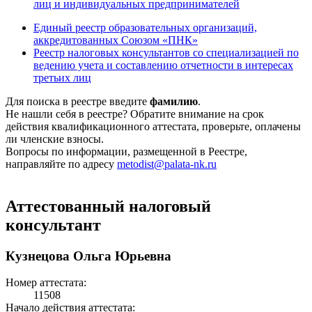
лиц и индивидуальных предпринимателей
Единый реестр образовательных организаций,
аккредитованных Союзом «ПНК»
Реестр налоговых консультантов со специализацией по
ведению учета и составлению отчетности в интересах
третьих лиц
Для поиска в реестре введите
фамилию
.
Не нашли себя в реестре? Обратите внимание на срок
действия квалификационного аттестата, проверьте, оплачены
ли членские взносы.
Вопросы по информации, размещенной в Реестре,
направляйте по адресу
metodist@palata-nk.ru
Аттестованный налоговый
консультант
Кузнецова Ольга Юрьевна
Номер аттестата:
11508
Начало действия аттестата: