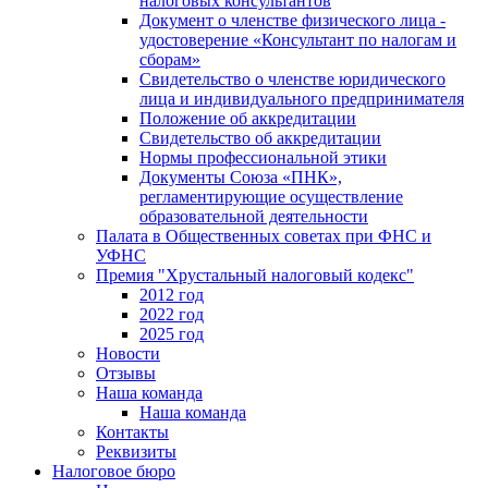
налоговых консультантов
Документ о членстве физического лица -
удостоверение «Консультант по налогам и
сборам»
Свидетельство о членстве юридического
лица и индивидуального предпринимателя
Положение об аккредитации
Свидетельство об аккредитации
Нормы профессиональной этики
Документы Союза «ПНК»,
регламентирующие осуществление
образовательной деятельности
Палата в Общественных советах при ФНС и
УФНС
Премия "Хрустальный налоговый кодекс"
2012 год
2022 год
2025 год
Новости
Отзывы
Наша команда
Наша команда
Контакты
Реквизиты
Налоговое бюро