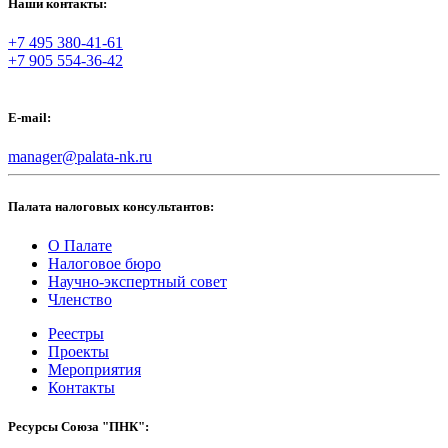
Наши контакты:
+7 495 380-41-61
+7 905 554-36-42
E-mail:
manager@palata-nk.ru
Палата налоговых консультантов:
О Палате
Налоговое бюро
Научно-экспертный совет
Членство
Реестры
Проекты
Мероприятия
Контакты
Ресурсы Союза "ПНК":