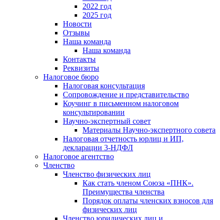
2022 год
2025 год
Новости
Отзывы
Наша команда
Наша команда
Контакты
Реквизиты
Налоговое бюро
Налоговая консультация
Cопровождение и представительство
Коучинг в письменном налоговом
консультировании
Научно-экспертный совет
Материалы Научно-экспертного совета
Налоговая отчетность юрлиц и ИП,
декларации 3-НДФЛ
Налоговое агентство
Членство
Членство физических лиц
Как стать членом Союза «ПНК».
Преимущества членства
Порядок оплаты членских взносов для
физических лиц
Членство юридических лиц и