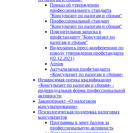
Приказ об утверждении
профессионального стандарта
''Консультант по налогам и сборам''
Профессиональный стандарт
''Консультант по налогам и сборам''
Пояснительная записка к
профстандарту ''Консультант по
налогам и сборам''
Видеозапись пресс-конференции по
поводу утверждения профстандарта
(02.12.2021)
Архив
Актуализация профстандарта
«Консультант по налогам и сборам»
Независимая оценка квалификации
«Консультант по налогам и сборам» -
индивидуальная форма профессиональной
активности
Законопроект «О налоговом
консультировании»
Психологическая поддержка налоговых
консультантов
Программы в зачет баллов за
профессиональную активность