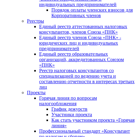
индивидуальных предпринимателей
Порядок оплаты членских взносов для
Корпоративных членов
Реестры
Единый реестр аттестованных налоговых
консультантов, членов Союза «ПНК»
Единый реестр членов Союза «ПНК» -
юридических лиц и индивидуальных
предпринимателей
Единый реестр образовательных
организаций, аккредитованных Союзом
«ПНК»
Реестр налоговых консультантов со
специализацией по ведению учета и
составлению отчетности в интересах третьих
лиц
Проекты
Горячая линия по вопросам
налогообложения
График дежурств
Участники проекта
Как стать участником проекта «Горячая
линия»
Профессиональный стандарт «Консультант
по налогам и сборам»