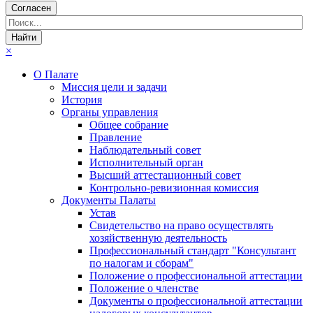
Согласен
×
О Палате
Миссия цели и задачи
История
Органы управления
Общее собрание
Правление
Наблюдательный совет
Исполнительный орган
Высший аттестационный совет
Контрольно-ревизионная комиссия
Документы Палаты
Устав
Свидетельство на право осуществлять
хозяйственную деятельность
Профессиональный стандарт "Консультант
по налогам и сборам"
Положение о профессиональной аттестации
Положение о членстве
Документы о профессиональной аттестации