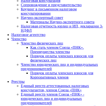
Налоговая консультация
Cопровождение и представительство
Коучинг в письменном налоговом
консультировании
Научно-экспертный совет
Материалы Научно-экспертного совета
Налоговая отчетность юрлиц и ИП, декларации 3-
НДФЛ
Налоговое агентство
Членство
Членство физических лиц
Как стать членом Союза «ПНК».
Преимущества членства
Порядок оплаты членских взносов для
физических лиц
Членство юридических лиц и индивидуальных
предпринимателей
Порядок оплаты членских взносов для
Корпоративных членов
Реестры
Единый реестр аттестованных налоговых
консультантов, членов Союза «ПНК»
Единый реестр членов Союза «ПНК» -
юридических лиц и индивидуальных
предпринимателей