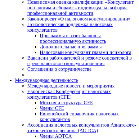
Независимая оценка квалификации «Консультант
по налогам и сборам» - индивидуальная форма
профессиональной активности
Законопроект «О налоговом консультировании»
Психологическая поддержка налоговых
консультантов
Программы в зачет баллов за
профессиональную активность
Дополнительные программы
Налоговый консультант глазами психолога
Вакансии работодателей и резюме соискателей в
сфере налогового консультирования
Соглашения о сотрудничестве
Международная деятельность
Международные новости и мероприятия
Европейская Конфедерация налоговых
консультантов (CFE)
Миссия и структура CFE
Члены CFE
Европейский справочник налоговых
консультантов
Ассоциация налоговых консультантов Азиатского-
тихоокенского региона (АОТСА)
Члены АОТСА