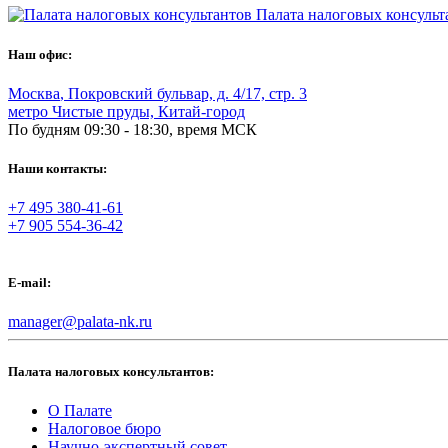
Палата налоговых консульт
Наш офис:
Москва
,
Покровский бульвар, д. 4/17, стр. 3
метро Чистые пруды, Китай-город
По будням 09:30 - 18:30, время МСК
Наши контакты:
+7 495 380-41-61
+7 905 554-36-42
E-mail:
manager@palata-nk.ru
Палата налоговых консультантов:
О Палате
Налоговое бюро
Научно-экспертный совет