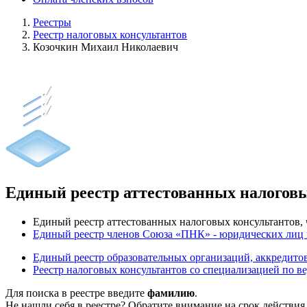
Реестры
Реестр налоговых консультантов
Козочкин Михаил Николаевич
Единый реестр аттестованных налогов
Единый реестр аттестованных налоговых консультантов
Единый реестр членов Союза «ПНК» - юридических лиц
Единый реестр образовательных организаций, аккреди
Реестр налоговых консультантов со специализацией по в
Для поиска в реестре введите
фамилию
.
Не нашли себя в реестре? Обратите внимание на срок действия