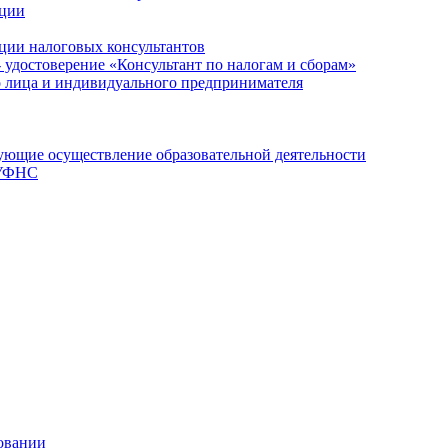
ации
ции налоговых консультантов
- удостоверение «Консультант по налогам и сборам»
о лица и индивидуального предпринимателя
ющие осуществление образовательной деятельности
 УФНС
овании