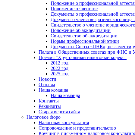
Положение о профессиональной аттест
Положение о членстве
Документы о профессиональной аттеста
Документ о членстве физического лица 
Свидетельство о членстве юридическог
Положение об аккредитации
Свидетельство об аккредитации
Нормы профессиональной этики
Документы Союза «ПНК», регламентиру
Палата в Общественных советах при ФНС и
Премия "Хрустальный налоговый кодекс"
2012 год
2022 год
2025 год
Новости
Отзывы
Наша команда
Наша команда
Контакты
Реквизиты
Старая версия сайта
Налоговое бюро
Налоговая консультация
Cопровождение и представительство
Коучинг в письменном налоговом консультир