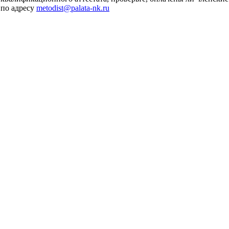
 по адресу
metodist@palata-nk.ru