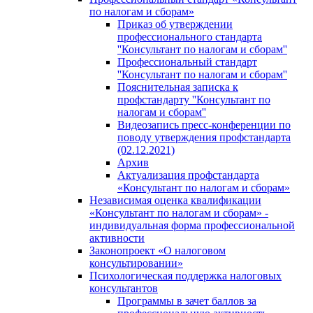
по налогам и сборам»
Приказ об утверждении
профессионального стандарта
''Консультант по налогам и сборам''
Профессиональный стандарт
''Консультант по налогам и сборам''
Пояснительная записка к
профстандарту ''Консультант по
налогам и сборам''
Видеозапись пресс-конференции по
поводу утверждения профстандарта
(02.12.2021)
Архив
Актуализация профстандарта
«Консультант по налогам и сборам»
Независимая оценка квалификации
«Консультант по налогам и сборам» -
индивидуальная форма профессиональной
активности
Законопроект «О налоговом
консультировании»
Психологическая поддержка налоговых
консультантов
Программы в зачет баллов за