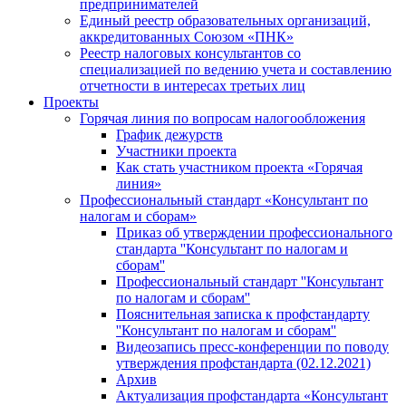
предпринимателей
Единый реестр образовательных организаций,
аккредитованных Союзом «ПНК»
Реестр налоговых консультантов со
специализацией по ведению учета и составлению
отчетности в интересах третьих лиц
Проекты
Горячая линия по вопросам налогообложения
График дежурств
Участники проекта
Как стать участником проекта «Горячая
линия»
Профессиональный стандарт «Консультант по
налогам и сборам»
Приказ об утверждении профессионального
стандарта ''Консультант по налогам и
сборам''
Профессиональный стандарт ''Консультант
по налогам и сборам''
Пояснительная записка к профстандарту
''Консультант по налогам и сборам''
Видеозапись пресс-конференции по поводу
утверждения профстандарта (02.12.2021)
Архив
Актуализация профстандарта «Консультант