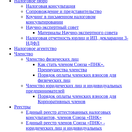
Налоговое бюро
Налоговая консультация
Cопровождение и представительство
Коучинг в письменном налоговом
консультировании
Научно-экспертный совет
Материалы Научно-экспертного совета
Налоговая отчетность юрлиц и ИП, декларации 3-
НДФЛ
Налоговое агентство
Членство
Членство физических лиц
Как стать членом Союза «ПНК».
Преимущества членства
Порядок оплаты членских взносов для
физических лиц
Членство юридических лиц и индивидуальных
предпринимателей
Порядок оплаты членских взносов для
Корпоративных членов
Реестры
Единый реестр аттестованных налоговых
консультантов, членов Союза «ПНК»
Единый реестр членов Союза «ПНК» -
юридических лиц и индивидуальных