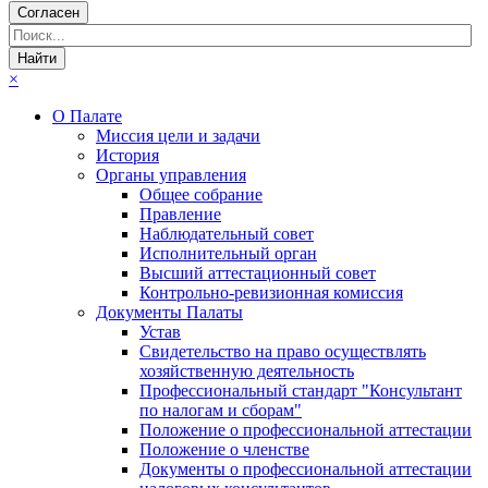
Согласен
×
О Палате
Миссия цели и задачи
История
Органы управления
Общее собрание
Правление
Наблюдательный совет
Исполнительный орган
Высший аттестационный совет
Контрольно-ревизионная комиссия
Документы Палаты
Устав
Свидетельство на право осуществлять
хозяйственную деятельность
Профессиональный стандарт "Консультант
по налогам и сборам"
Положение о профессиональной аттестации
Положение о членстве
Документы о профессиональной аттестации