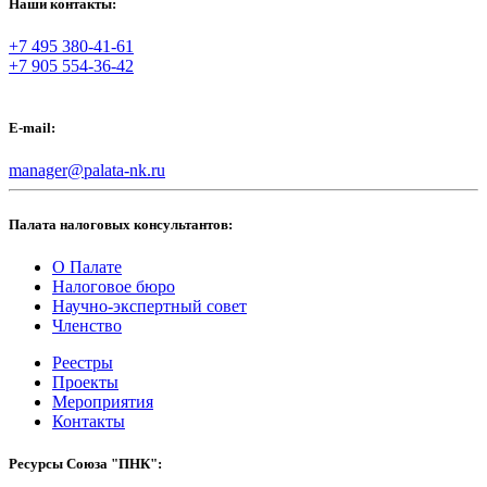
Наши контакты:
+7 495 380-41-61
+7 905 554-36-42
E-mail:
manager@palata-nk.ru
Палата налоговых консультантов:
О Палате
Налоговое бюро
Научно-экспертный совет
Членство
Реестры
Проекты
Мероприятия
Контакты
Ресурсы Союза "ПНК":