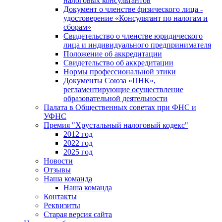
налоговых консультантов
Документ о членстве физического лица -
удостоверение «Консультант по налогам и
сборам»
Свидетельство о членстве юридического
лица и индивидуального предпринимателя
Положение об аккредитации
Свидетельство об аккредитации
Нормы профессиональной этики
Документы Союза «ПНК»,
регламентирующие осуществление
образовательной деятельности
Палата в Общественных советах при ФНС и
УФНС
Премия "Хрустальный налоговый кодекс"
2012 год
2022 год
2025 год
Новости
Отзывы
Наша команда
Наша команда
Контакты
Реквизиты
Старая версия сайта