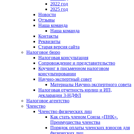
2022 год
2025 год
Новости
Отзывы
Наша команда
Наша команда
Контакты
Реквизиты
Старая версия сайта
Налоговое бюро
Налоговая консультация
Cопровождение и представительство
Коучинг в письменном налоговом
консультировании
Научно-экспертный совет
Материалы Научно-экспертного совета
Налоговая отчетность юрлиц и ИП,
декларации 3-НДФЛ
Налоговое агентство
Членство
Членство физических лиц
Как стать членом Союза «ПНК».
Преимущества членства
Порядок оплаты членских взносов для
физических лиц