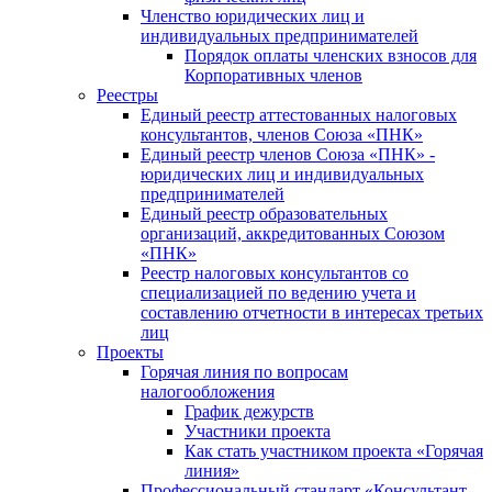
Членство юридических лиц и
индивидуальных предпринимателей
Порядок оплаты членских взносов для
Корпоративных членов
Реестры
Единый реестр аттестованных налоговых
консультантов, членов Союза «ПНК»
Единый реестр членов Союза «ПНК» -
юридических лиц и индивидуальных
предпринимателей
Единый реестр образовательных
организаций, аккредитованных Союзом
«ПНК»
Реестр налоговых консультантов со
специализацией по ведению учета и
составлению отчетности в интересах третьих
лиц
Проекты
Горячая линия по вопросам
налогообложения
График дежурств
Участники проекта
Как стать участником проекта «Горячая
линия»
Профессиональный стандарт «Консультант