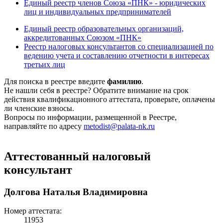
Единый реестр членов Союза «ПНК» - юридических
лиц и индивидуальных предпринимателей
Единый реестр образовательных организаций,
аккредитованных Союзом «ПНК»
Реестр налоговых консультантов со специализацией по
ведению учета и составлению отчетности в интересах
третьих лиц
Для поиска в реестре введите
фамилию
.
Не нашли себя в реестре? Обратите внимание на срок
действия квалификационного аттестата, проверьте, оплачены
ли членские взносы.
Вопросы по информации, размещенной в Реестре,
направляйте по адресу
metodist@palata-nk.ru
Аттестованный налоговый
консультант
Долгова Наталья Владимировна
Номер аттестата:
11953