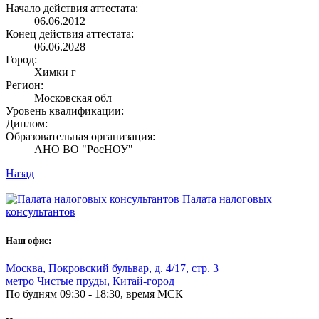
Начало действия аттестата:
06.06.2012
Конец действия аттестата:
06.06.2028
Город:
Химки г
Регион:
Московская обл
Уровень квалификации:
Диплом:
Образовательная организация:
АНО ВО "РосНОУ"
Назад
Палата налоговых
консультантов
Наш офис:
Москва
,
Покровский бульвар, д. 4/17, стр. 3
метро Чистые пруды, Китай-город
По будням 09:30 - 18:30, время МСК