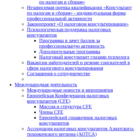
по налогам и сборам»
Независимая оценка квалификации «Консультант
по налогам и сборам» - индивидуальная форма
профессиональной активности
Законопроект «О налоговом консультировании»
Психологическая поддержка налоговых
консультантов
Программы в зачет баллов за
профессиональную активность
Дополнительные программы
Налоговый консультант глазами психолога
Вакансии работодателей и резюме соискателей в
сфере налогового консультирования
Соглашения о сотрудничестве
Международная деятельность
Международные новости и мероприятия
Европейская Конфедерация налоговых
консультантов (CFE)
Миссия и структура CFE
Члены CFE
Европейский справочник налоговых
консультантов
Ассоциация налоговых консультантов Азиатского-
тихоокенского региона (АОТСА)