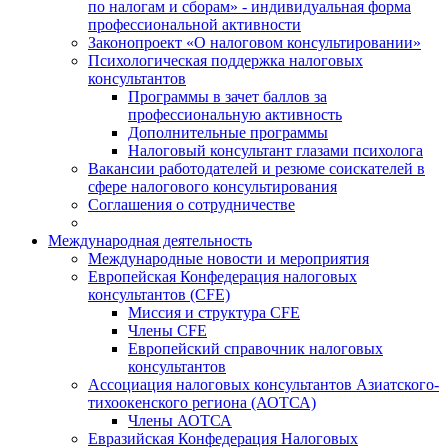
по налогам и сборам» - индивидуальная форма
профессиональной активности
Законопроект «О налоговом консультировании»
Психологическая поддержка налоговых
консультантов
Программы в зачет баллов за
профессиональную активность
Дополнительные программы
Налоговый консультант глазами психолога
Вакансии работодателей и резюме соискателей в
сфере налогового консультирования
Соглашения о сотрудничестве
Международная деятельность
Международные новости и мероприятия
Европейская Конфедерация налоговых
консультантов (CFE)
Миссия и структура CFE
Члены CFE
Европейский справочник налоговых
консультантов
Ассоциация налоговых консультантов Азиатского-
тихоокенского региона (АОТСА)
Члены АОТСА
Евразийская Конфедерация Налоговых