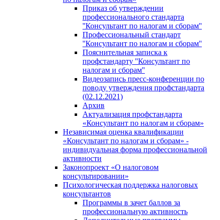
Приказ об утверждении
профессионального стандарта
''Консультант по налогам и сборам''
Профессиональный стандарт
''Консультант по налогам и сборам''
Пояснительная записка к
профстандарту ''Консультант по
налогам и сборам''
Видеозапись пресс-конференции по
поводу утверждения профстандарта
(02.12.2021)
Архив
Актуализация профстандарта
«Консультант по налогам и сборам»
Независимая оценка квалификации
«Консультант по налогам и сборам» -
индивидуальная форма профессиональной
активности
Законопроект «О налоговом
консультировании»
Психологическая поддержка налоговых
консультантов
Программы в зачет баллов за
профессиональную активность