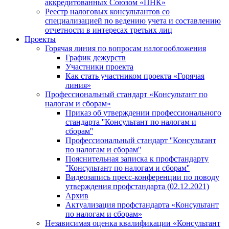
аккредитованных Союзом «ПНК»
Реестр налоговых консультантов со
специализацией по ведению учета и составлению
отчетности в интересах третьих лиц
Проекты
Горячая линия по вопросам налогообложения
График дежурств
Участники проекта
Как стать участником проекта «Горячая
линия»
Профессиональный стандарт «Консультант по
налогам и сборам»
Приказ об утверждении профессионального
стандарта ''Консультант по налогам и
сборам''
Профессиональный стандарт ''Консультант
по налогам и сборам''
Пояснительная записка к профстандарту
''Консультант по налогам и сборам''
Видеозапись пресс-конференции по поводу
утверждения профстандарта (02.12.2021)
Архив
Актуализация профстандарта «Консультант
по налогам и сборам»
Независимая оценка квалификации «Консультант