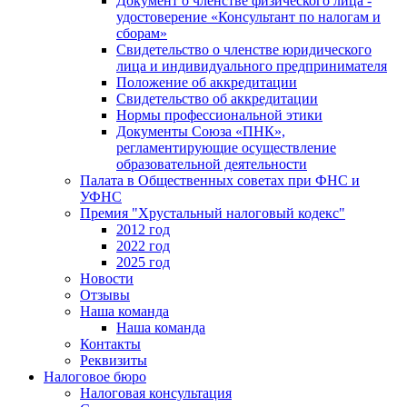
Документ о членстве физического лица -
удостоверение «Консультант по налогам и
сборам»
Свидетельство о членстве юридического
лица и индивидуального предпринимателя
Положение об аккредитации
Свидетельство об аккредитации
Нормы профессиональной этики
Документы Союза «ПНК»,
регламентирующие осуществление
образовательной деятельности
Палата в Общественных советах при ФНС и
УФНС
Премия "Хрустальный налоговый кодекс"
2012 год
2022 год
2025 год
Новости
Отзывы
Наша команда
Наша команда
Контакты
Реквизиты
Налоговое бюро
Налоговая консультация