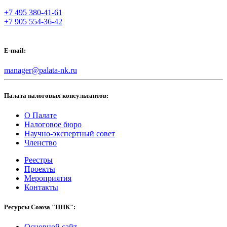
+7 495 380-41-61
+7 905 554-36-42
E-mail:
manager@palata-nk.ru
Палата налоговых консультантов:
О Палате
Налоговое бюро
Научно-экспертный совет
Членство
Реестры
Проекты
Мероприятия
Контакты
Ресурсы Союза "ПНК":
Основной сайт