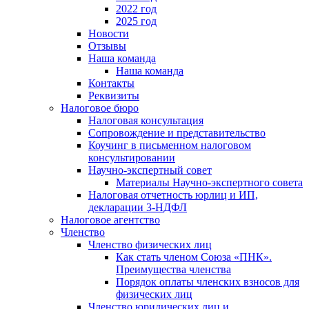
2022 год
2025 год
Новости
Отзывы
Наша команда
Наша команда
Контакты
Реквизиты
Налоговое бюро
Налоговая консультация
Cопровождение и представительство
Коучинг в письменном налоговом
консультировании
Научно-экспертный совет
Материалы Научно-экспертного совета
Налоговая отчетность юрлиц и ИП,
декларации 3-НДФЛ
Налоговое агентство
Членство
Членство физических лиц
Как стать членом Союза «ПНК».
Преимущества членства
Порядок оплаты членских взносов для
физических лиц
Членство юридических лиц и