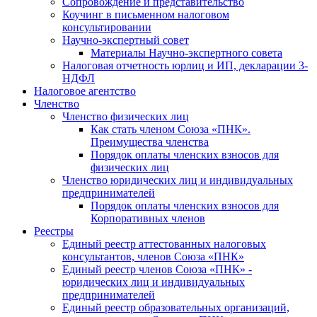
Cопровождение и представительство
Коучинг в письменном налоговом
консультировании
Научно-экспертный совет
Материалы Научно-экспертного совета
Налоговая отчетность юрлиц и ИП, декларации 3-
НДФЛ
Налоговое агентство
Членство
Членство физических лиц
Как стать членом Союза «ПНК».
Преимущества членства
Порядок оплаты членских взносов для
физических лиц
Членство юридических лиц и индивидуальных
предпринимателей
Порядок оплаты членских взносов для
Корпоративных членов
Реестры
Единый реестр аттестованных налоговых
консультантов, членов Союза «ПНК»
Единый реестр членов Союза «ПНК» -
юридических лиц и индивидуальных
предпринимателей
Единый реестр образовательных организаций,