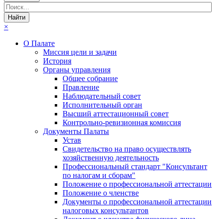
×
О Палате
Миссия цели и задачи
История
Органы управления
Общее собрание
Правление
Наблюдательный совет
Исполнительный орган
Высший аттестационный совет
Контрольно-ревизионная комиссия
Документы Палаты
Устав
Свидетельство на право осуществлять
хозяйственную деятельность
Профессиональный стандарт "Консультант
по налогам и сборам"
Положение о профессиональной аттестации
Положение о членстве
Документы о профессиональной аттестации
налоговых консультантов