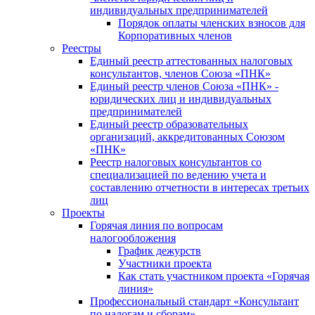
индивидуальных предпринимателей
Порядок оплаты членских взносов для
Корпоративных членов
Реестры
Единый реестр аттестованных налоговых
консультантов, членов Союза «ПНК»
Единый реестр членов Союза «ПНК» -
юридических лиц и индивидуальных
предпринимателей
Единый реестр образовательных
организаций, аккредитованных Союзом
«ПНК»
Реестр налоговых консультантов со
специализацией по ведению учета и
составлению отчетности в интересах третьих
лиц
Проекты
Горячая линия по вопросам
налогообложения
График дежурств
Участники проекта
Как стать участником проекта «Горячая
линия»
Профессиональный стандарт «Консультант
по налогам и сборам»