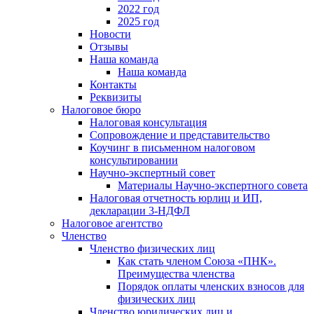
2022 год
2025 год
Новости
Отзывы
Наша команда
Наша команда
Контакты
Реквизиты
Налоговое бюро
Налоговая консультация
Cопровождение и представительство
Коучинг в письменном налоговом
консультировании
Научно-экспертный совет
Материалы Научно-экспертного совета
Налоговая отчетность юрлиц и ИП,
декларации 3-НДФЛ
Налоговое агентство
Членство
Членство физических лиц
Как стать членом Союза «ПНК».
Преимущества членства
Порядок оплаты членских взносов для
физических лиц
Членство юридических лиц и