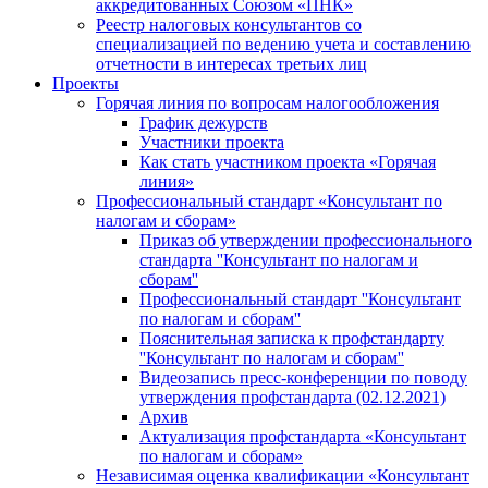
аккредитованных Союзом «ПНК»
Реестр налоговых консультантов со
специализацией по ведению учета и составлению
отчетности в интересах третьих лиц
Проекты
Горячая линия по вопросам налогообложения
График дежурств
Участники проекта
Как стать участником проекта «Горячая
линия»
Профессиональный стандарт «Консультант по
налогам и сборам»
Приказ об утверждении профессионального
стандарта ''Консультант по налогам и
сборам''
Профессиональный стандарт ''Консультант
по налогам и сборам''
Пояснительная записка к профстандарту
''Консультант по налогам и сборам''
Видеозапись пресс-конференции по поводу
утверждения профстандарта (02.12.2021)
Архив
Актуализация профстандарта «Консультант
по налогам и сборам»
Независимая оценка квалификации «Консультант