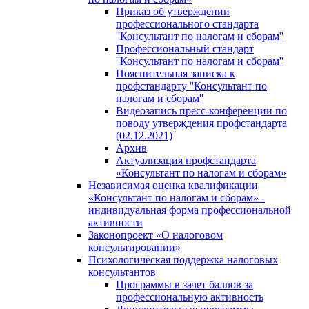
Приказ об утверждении
профессионального стандарта
''Консультант по налогам и сборам''
Профессиональный стандарт
''Консультант по налогам и сборам''
Пояснительная записка к
профстандарту ''Консультант по
налогам и сборам''
Видеозапись пресс-конференции по
поводу утверждения профстандарта
(02.12.2021)
Архив
Актуализация профстандарта
«Консультант по налогам и сборам»
Независимая оценка квалификации
«Консультант по налогам и сборам» -
индивидуальная форма профессиональной
активности
Законопроект «О налоговом
консультировании»
Психологическая поддержка налоговых
консультантов
Программы в зачет баллов за
профессиональную активность