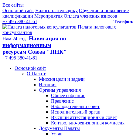
Все сайты
Основной сайт
Налогоплательщику
Обучение и повышение
квалификации
Мероприятия
Оплата членских взносов
+7 495 380-41-61
Телефон:
Палата налоговых
консультантов
Навигация по
Нам 24 года
информационным
ресурсам Союза "ПНК"
+7 495 380‑41‑61
Основной сайт
О Палате
Миссия цели и задачи
История
Органы управления
Общее собрание
Правление
Наблюдательный совет
Исполнительный орган
Высший аттестационный совет
Контрольно-ревизионная комиссия
Документы Палаты
Устав