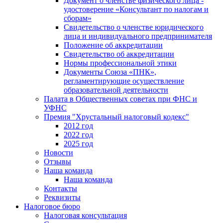
Документ о членстве физического лица -
удостоверение «Консультант по налогам и
сборам»
Свидетельство о членстве юридического
лица и индивидуального предпринимателя
Положение об аккредитации
Свидетельство об аккредитации
Нормы профессиональной этики
Документы Союза «ПНК»,
регламентирующие осуществление
образовательной деятельности
Палата в Общественных советах при ФНС и
УФНС
Премия "Хрустальный налоговый кодекс"
2012 год
2022 год
2025 год
Новости
Отзывы
Наша команда
Наша команда
Контакты
Реквизиты
Налоговое бюро
Налоговая консультация