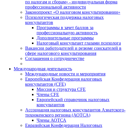
по налогам и сборам» - индивидуальная форма
профессиональной активности
Законопроект «О налоговом консультировании»
Психологическая поддержка налоговых
консультантов
Программы в зачет баллов за
профессиональную активность
Дополнительные программы
Налоговый консультант глазами психолога
Вакансии работодателей и резюме соискателей в
сфере налогового консультирования
Соглашения о сотрудничестве
Международная деятельность
Международные новости и мероприятия
Европейская Конфедерация налоговых
консультантов (CFE)
Миссия и структура CFE
Члены CFE
Европейский справочник налоговых
консультантов
Ассоциация налоговых консультантов Азиатского-
тихоокенского региона (АОТСА)
Члены АОТСА
Евразийская Конфедерация Налоговых