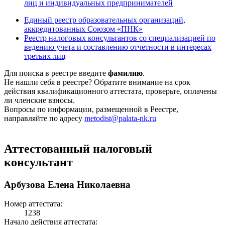
лиц и индивидуальных предпринимателей
Единый реестр образовательных организаций,
аккредитованных Союзом «ПНК»
Реестр налоговых консультантов со специализацией по
ведению учета и составлению отчетности в интересах
третьих лиц
Для поиска в реестре введите
фамилию
.
Не нашли себя в реестре? Обратите внимание на срок
действия квалификационного аттестата, проверьте, оплачены
ли членские взносы.
Вопросы по информации, размещенной в Реестре,
направляйте по адресу
metodist@palata-nk.ru
Аттестованный налоговый
консультант
Арбузова Елена Николаевна
Номер аттестата:
1238
Начало действия аттестата: