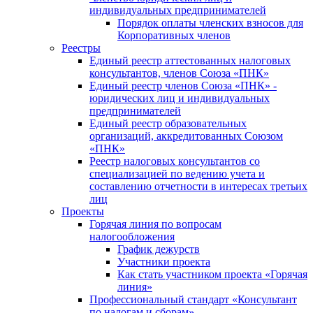
индивидуальных предпринимателей
Порядок оплаты членских взносов для
Корпоративных членов
Реестры
Единый реестр аттестованных налоговых
консультантов, членов Союза «ПНК»
Единый реестр членов Союза «ПНК» -
юридических лиц и индивидуальных
предпринимателей
Единый реестр образовательных
организаций, аккредитованных Союзом
«ПНК»
Реестр налоговых консультантов со
специализацией по ведению учета и
составлению отчетности в интересах третьих
лиц
Проекты
Горячая линия по вопросам
налогообложения
График дежурств
Участники проекта
Как стать участником проекта «Горячая
линия»
Профессиональный стандарт «Консультант
по налогам и сборам»