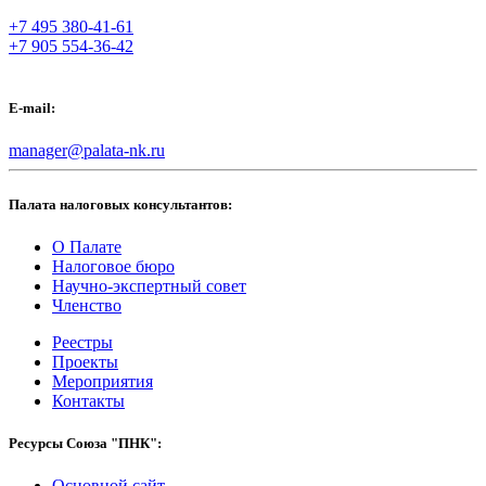
+7 495 380-41-61
+7 905 554-36-42
E-mail:
manager@palata-nk.ru
Палата налоговых консультантов:
О Палате
Налоговое бюро
Научно-экспертный совет
Членство
Реестры
Проекты
Мероприятия
Контакты
Ресурсы Союза "ПНК":
Основной сайт