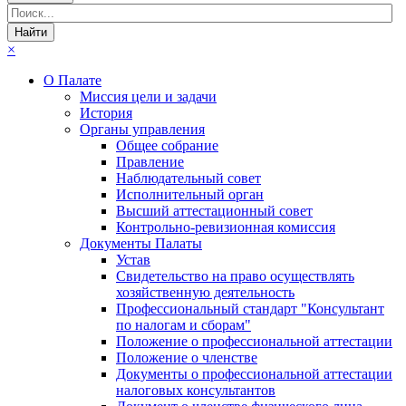
×
О Палате
Миссия цели и задачи
История
Органы управления
Общее собрание
Правление
Наблюдательный совет
Исполнительный орган
Высший аттестационный совет
Контрольно-ревизионная комиссия
Документы Палаты
Устав
Свидетельство на право осуществлять
хозяйственную деятельность
Профессиональный стандарт "Консультант
по налогам и сборам"
Положение о профессиональной аттестации
Положение о членстве
Документы о профессиональной аттестации
налоговых консультантов