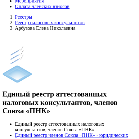
Мероприятия
Оплата членских взносов
Реестры
Реестр налоговых консультантов
Арбузова Елена Николаевна
Единый реестр аттестованных
налоговых консультантов, членов
Союза «ПНК»
Единый реестр аттестованных налоговых
консультантов, членов Союза «ПНК»
Единый реестр членов Союза «ПНК» - юридических