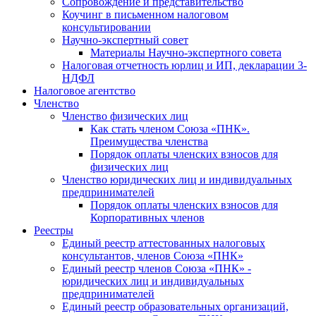
Cопровождение и представительство
Коучинг в письменном налоговом
консультировании
Научно-экспертный совет
Материалы Научно-экспертного совета
Налоговая отчетность юрлиц и ИП, декларации 3-
НДФЛ
Налоговое агентство
Членство
Членство физических лиц
Как стать членом Союза «ПНК».
Преимущества членства
Порядок оплаты членских взносов для
физических лиц
Членство юридических лиц и индивидуальных
предпринимателей
Порядок оплаты членских взносов для
Корпоративных членов
Реестры
Единый реестр аттестованных налоговых
консультантов, членов Союза «ПНК»
Единый реестр членов Союза «ПНК» -
юридических лиц и индивидуальных
предпринимателей
Единый реестр образовательных организаций,