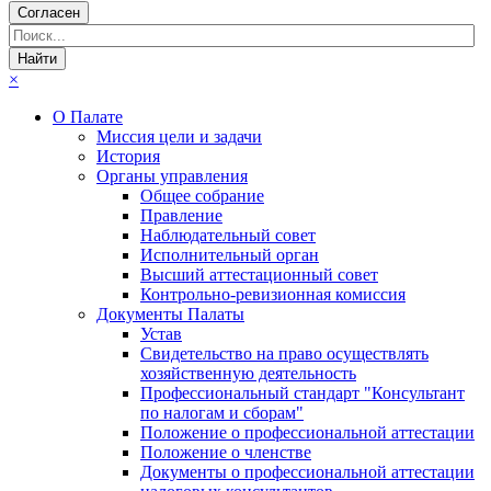
Согласен
×
О Палате
Миссия цели и задачи
История
Органы управления
Общее собрание
Правление
Наблюдательный совет
Исполнительный орган
Высший аттестационный совет
Контрольно-ревизионная комиссия
Документы Палаты
Устав
Свидетельство на право осуществлять
хозяйственную деятельность
Профессиональный стандарт "Консультант
по налогам и сборам"
Положение о профессиональной аттестации
Положение о членстве
Документы о профессиональной аттестации