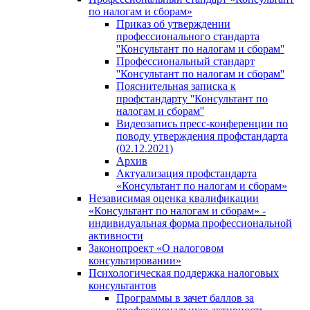
по налогам и сборам»
Приказ об утверждении
профессионального стандарта
''Консультант по налогам и сборам''
Профессиональный стандарт
''Консультант по налогам и сборам''
Пояснительная записка к
профстандарту ''Консультант по
налогам и сборам''
Видеозапись пресс-конференции по
поводу утверждения профстандарта
(02.12.2021)
Архив
Актуализация профстандарта
«Консультант по налогам и сборам»
Независимая оценка квалификации
«Консультант по налогам и сборам» -
индивидуальная форма профессиональной
активности
Законопроект «О налоговом
консультировании»
Психологическая поддержка налоговых
консультантов
Программы в зачет баллов за