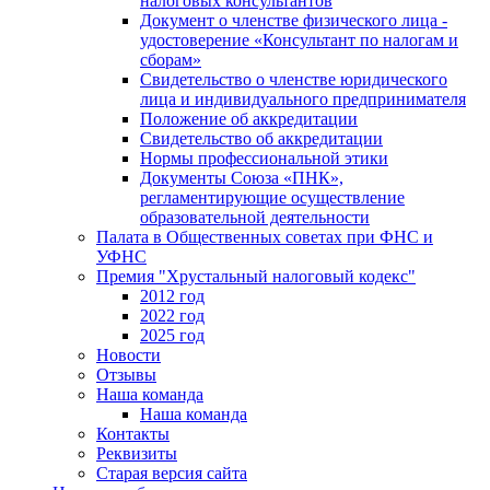
налоговых консультантов
Документ о членстве физического лица -
удостоверение «Консультант по налогам и
сборам»
Свидетельство о членстве юридического
лица и индивидуального предпринимателя
Положение об аккредитации
Свидетельство об аккредитации
Нормы профессиональной этики
Документы Союза «ПНК»,
регламентирующие осуществление
образовательной деятельности
Палата в Общественных советах при ФНС и
УФНС
Премия "Хрустальный налоговый кодекс"
2012 год
2022 год
2025 год
Новости
Отзывы
Наша команда
Наша команда
Контакты
Реквизиты
Старая версия сайта