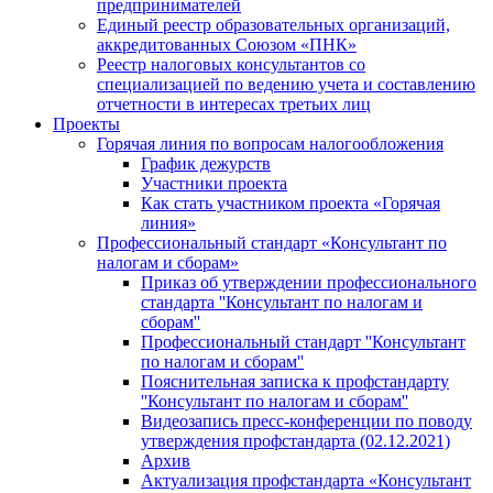
предпринимателей
Единый реестр образовательных организаций,
аккредитованных Союзом «ПНК»
Реестр налоговых консультантов со
специализацией по ведению учета и составлению
отчетности в интересах третьих лиц
Проекты
Горячая линия по вопросам налогообложения
График дежурств
Участники проекта
Как стать участником проекта «Горячая
линия»
Профессиональный стандарт «Консультант по
налогам и сборам»
Приказ об утверждении профессионального
стандарта ''Консультант по налогам и
сборам''
Профессиональный стандарт ''Консультант
по налогам и сборам''
Пояснительная записка к профстандарту
''Консультант по налогам и сборам''
Видеозапись пресс-конференции по поводу
утверждения профстандарта (02.12.2021)
Архив
Актуализация профстандарта «Консультант