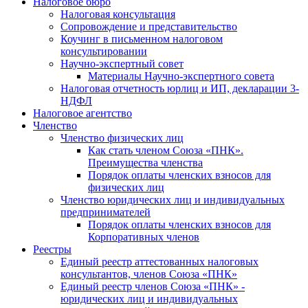
Налоговое бюро
Налоговая консультация
Cопровождение и представительство
Коучинг в письменном налоговом
консультировании
Научно-экспертный совет
Материалы Научно-экспертного совета
Налоговая отчетность юрлиц и ИП, декларации 3-
НДФЛ
Налоговое агентство
Членство
Членство физических лиц
Как стать членом Союза «ПНК».
Преимущества членства
Порядок оплаты членских взносов для
физических лиц
Членство юридических лиц и индивидуальных
предпринимателей
Порядок оплаты членских взносов для
Корпоративных членов
Реестры
Единый реестр аттестованных налоговых
консультантов, членов Союза «ПНК»
Единый реестр членов Союза «ПНК» -
юридических лиц и индивидуальных