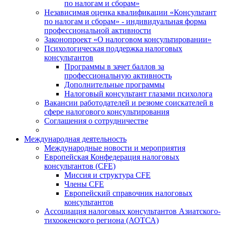
по налогам и сборам»
Независимая оценка квалификации «Консультант
по налогам и сборам» - индивидуальная форма
профессиональной активности
Законопроект «О налоговом консультировании»
Психологическая поддержка налоговых
консультантов
Программы в зачет баллов за
профессиональную активность
Дополнительные программы
Налоговый консультант глазами психолога
Вакансии работодателей и резюме соискателей в
сфере налогового консультирования
Соглашения о сотрудничестве
Международная деятельность
Международные новости и мероприятия
Европейская Конфедерация налоговых
консультантов (CFE)
Миссия и структура CFE
Члены CFE
Европейский справочник налоговых
консультантов
Ассоциация налоговых консультантов Азиатского-
тихоокенского региона (АОТСА)