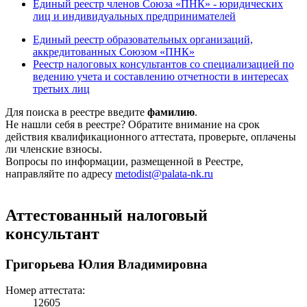
Единый реестр членов Союза «ПНК» - юридических
лиц и индивидуальных предпринимателей
Единый реестр образовательных организаций,
аккредитованных Союзом «ПНК»
Реестр налоговых консультантов со специализацией по
ведению учета и составлению отчетности в интересах
третьих лиц
Для поиска в реестре введите
фамилию
.
Не нашли себя в реестре? Обратите внимание на срок
действия квалификационного аттестата, проверьте, оплачены
ли членские взносы.
Вопросы по информации, размещенной в Реестре,
направляйте по адресу
metodist@palata-nk.ru
Аттестованный налоговый
консультант
Григорьева Юлия Владимировна
Номер аттестата:
12605