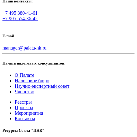
Наши контакты:
+7 495 380-41-61
+7 905 554-36-42
E-mail:
manager@palata-nk.ru
Палата налоговых консультантов:
О Палате
Налоговое бюро
Научно-экспертный совет
Членство
Реестры
Проекты
Мероприятия
Контакты
Ресурсы Союза "ПНК":