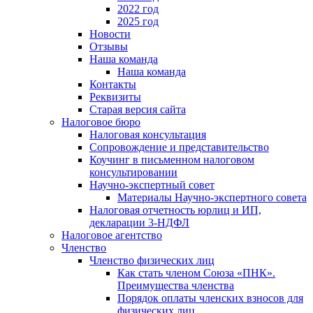
2022 год
2025 год
Новости
Отзывы
Наша команда
Наша команда
Контакты
Реквизиты
Старая версия сайта
Налоговое бюро
Налоговая консультация
Cопровождение и представительство
Коучинг в письменном налоговом
консультировании
Научно-экспертный совет
Материалы Научно-экспертного совета
Налоговая отчетность юрлиц и ИП,
декларации 3-НДФЛ
Налоговое агентство
Членство
Членство физических лиц
Как стать членом Союза «ПНК».
Преимущества членства
Порядок оплаты членских взносов для
физических лиц