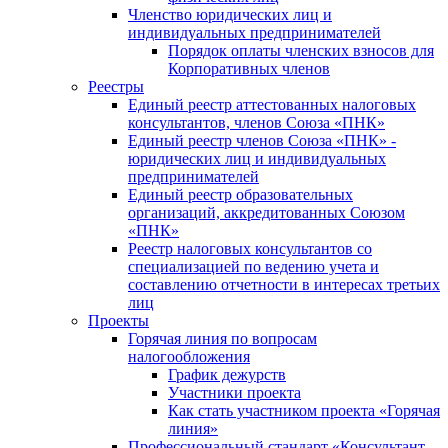
Членство юридических лиц и
индивидуальных предпринимателей
Порядок оплаты членских взносов для
Корпоративных членов
Реестры
Единый реестр аттестованных налоговых
консультантов, членов Союза «ПНК»
Единый реестр членов Союза «ПНК» -
юридических лиц и индивидуальных
предпринимателей
Единый реестр образовательных
организаций, аккредитованных Союзом
«ПНК»
Реестр налоговых консультантов со
специализацией по ведению учета и
составлению отчетности в интересах третьих
лиц
Проекты
Горячая линия по вопросам
налогообложения
График дежурств
Участники проекта
Как стать участником проекта «Горячая
линия»
Профессиональный стандарт «Консультант