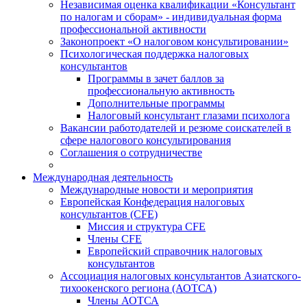
Независимая оценка квалификации «Консультант
по налогам и сборам» - индивидуальная форма
профессиональной активности
Законопроект «О налоговом консультировании»
Психологическая поддержка налоговых
консультантов
Программы в зачет баллов за
профессиональную активность
Дополнительные программы
Налоговый консультант глазами психолога
Вакансии работодателей и резюме соискателей в
сфере налогового консультирования
Соглашения о сотрудничестве
Международная деятельность
Международные новости и мероприятия
Европейская Конфедерация налоговых
консультантов (CFE)
Миссия и структура CFE
Члены CFE
Европейский справочник налоговых
консультантов
Ассоциация налоговых консультантов Азиатского-
тихоокенского региона (АОТСА)
Члены АОТСА