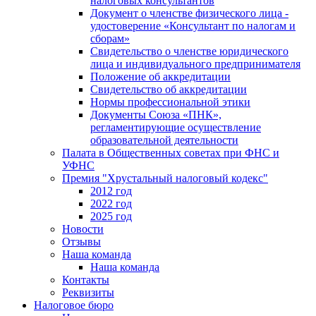
налоговых консультантов
Документ о членстве физического лица -
удостоверение «Консультант по налогам и
сборам»
Свидетельство о членстве юридического
лица и индивидуального предпринимателя
Положение об аккредитации
Свидетельство об аккредитации
Нормы профессиональной этики
Документы Союза «ПНК»,
регламентирующие осуществление
образовательной деятельности
Палата в Общественных советах при ФНС и
УФНС
Премия "Хрустальный налоговый кодекс"
2012 год
2022 год
2025 год
Новости
Отзывы
Наша команда
Наша команда
Контакты
Реквизиты
Налоговое бюро