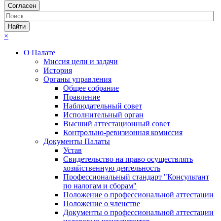
Согласен
×
О Палате
Миссия цели и задачи
История
Органы управления
Общее собрание
Правление
Наблюдательный совет
Исполнительный орган
Высший аттестационный совет
Контрольно-ревизионная комиссия
Документы Палаты
Устав
Свидетельство на право осуществлять
хозяйственную деятельность
Профессиональный стандарт "Консультант
по налогам и сборам"
Положение о профессиональной аттестации
Положение о членстве
Документы о профессиональной аттестации