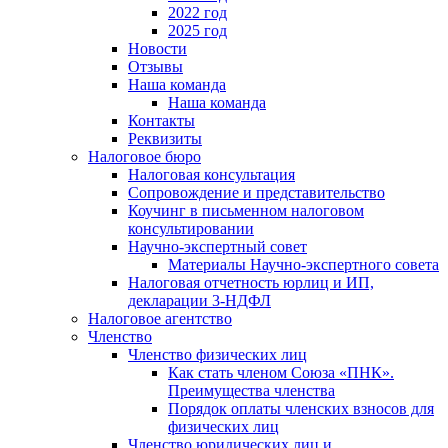
2022 год
2025 год
Новости
Отзывы
Наша команда
Наша команда
Контакты
Реквизиты
Налоговое бюро
Налоговая консультация
Cопровождение и представительство
Коучинг в письменном налоговом
консультировании
Научно-экспертный совет
Материалы Научно-экспертного совета
Налоговая отчетность юрлиц и ИП,
декларации 3-НДФЛ
Налоговое агентство
Членство
Членство физических лиц
Как стать членом Союза «ПНК».
Преимущества членства
Порядок оплаты членских взносов для
физических лиц
Членство юридических лиц и