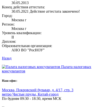
30.05.2013
Конец действия аттестата:
30.05.2021
Действие аттестата закончено!
Город:
Москва г
Регион:
Москва г
Уровень квалификации:
II
Диплом:
Образовательная организация:
АНО ВО "РосНОУ"
Назад
Палата налоговых
консультантов
Наш офис:
Москва
,
Покровский бульвар, д. 4/17, стр. 3
метро Чистые пруды, Китай-город
По будням 09:30 - 18:30, время МСК