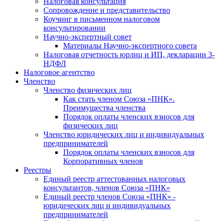
Налоговая консультация
Cопровождение и представительство
Коучинг в письменном налоговом
консультировании
Научно-экспертный совет
Материалы Научно-экспертного совета
Налоговая отчетность юрлиц и ИП, декларации 3-
НДФЛ
Налоговое агентство
Членство
Членство физических лиц
Как стать членом Союза «ПНК».
Преимущества членства
Порядок оплаты членских взносов для
физических лиц
Членство юридических лиц и индивидуальных
предпринимателей
Порядок оплаты членских взносов для
Корпоративных членов
Реестры
Единый реестр аттестованных налоговых
консультантов, членов Союза «ПНК»
Единый реестр членов Союза «ПНК» -
юридических лиц и индивидуальных
предпринимателей