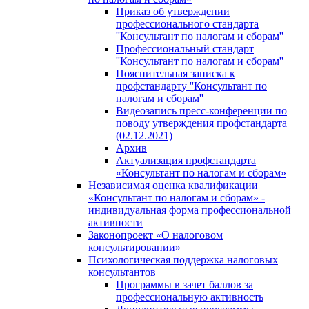
Приказ об утверждении
профессионального стандарта
''Консультант по налогам и сборам''
Профессиональный стандарт
''Консультант по налогам и сборам''
Пояснительная записка к
профстандарту ''Консультант по
налогам и сборам''
Видеозапись пресс-конференции по
поводу утверждения профстандарта
(02.12.2021)
Архив
Актуализация профстандарта
«Консультант по налогам и сборам»
Независимая оценка квалификации
«Консультант по налогам и сборам» -
индивидуальная форма профессиональной
активности
Законопроект «О налоговом
консультировании»
Психологическая поддержка налоговых
консультантов
Программы в зачет баллов за
профессиональную активность