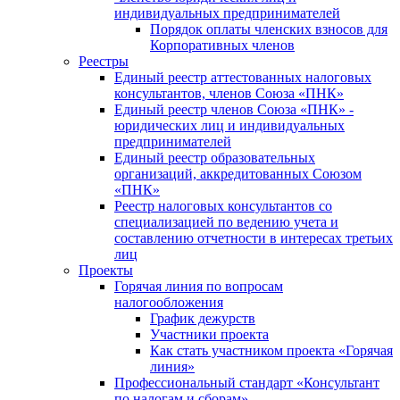
индивидуальных предпринимателей
Порядок оплаты членских взносов для
Корпоративных членов
Реестры
Единый реестр аттестованных налоговых
консультантов, членов Союза «ПНК»
Единый реестр членов Союза «ПНК» -
юридических лиц и индивидуальных
предпринимателей
Единый реестр образовательных
организаций, аккредитованных Союзом
«ПНК»
Реестр налоговых консультантов со
специализацией по ведению учета и
составлению отчетности в интересах третьих
лиц
Проекты
Горячая линия по вопросам
налогообложения
График дежурств
Участники проекта
Как стать участником проекта «Горячая
линия»
Профессиональный стандарт «Консультант
по налогам и сборам»