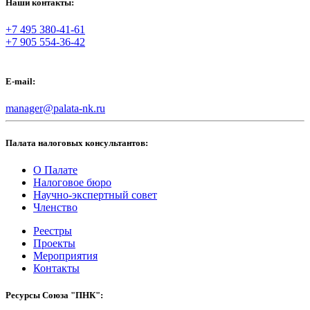
Наши контакты:
+7 495 380-41-61
+7 905 554-36-42
E-mail:
manager@palata-nk.ru
Палата налоговых консультантов:
О Палате
Налоговое бюро
Научно-экспертный совет
Членство
Реестры
Проекты
Мероприятия
Контакты
Ресурсы Союза "ПНК":