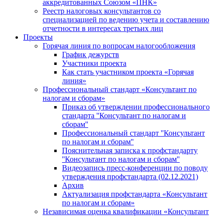
аккредитованных Союзом «ПНК»
Реестр налоговых консультантов со
специализацией по ведению учета и составлению
отчетности в интересах третьих лиц
Проекты
Горячая линия по вопросам налогообложения
График дежурств
Участники проекта
Как стать участником проекта «Горячая
линия»
Профессиональный стандарт «Консультант по
налогам и сборам»
Приказ об утверждении профессионального
стандарта ''Консультант по налогам и
сборам''
Профессиональный стандарт ''Консультант
по налогам и сборам''
Пояснительная записка к профстандарту
''Консультант по налогам и сборам''
Видеозапись пресс-конференции по поводу
утверждения профстандарта (02.12.2021)
Архив
Актуализация профстандарта «Консультант
по налогам и сборам»
Независимая оценка квалификации «Консультант