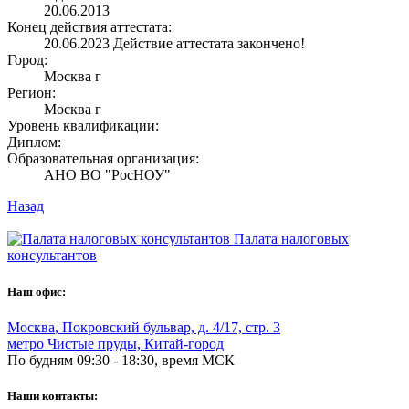
20.06.2013
Конец действия аттестата:
20.06.2023
Действие аттестата закончено!
Город:
Москва г
Регион:
Москва г
Уровень квалификации:
Диплом:
Образовательная организация:
АНО ВО "РосНОУ"
Назад
Палата налоговых
консультантов
Наш офис:
Москва
,
Покровский бульвар, д. 4/17, стр. 3
метро Чистые пруды, Китай-город
По будням 09:30 - 18:30, время МСК
Наши контакты: