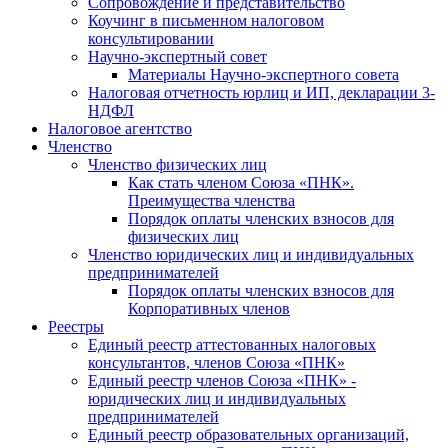
Cопровождение и представительство
Коучинг в письменном налоговом
консультировании
Научно-экспертный совет
Материалы Научно-экспертного совета
Налоговая отчетность юрлиц и ИП, декларации 3-
НДФЛ
Налоговое агентство
Членство
Членство физических лиц
Как стать членом Союза «ПНК».
Преимущества членства
Порядок оплаты членских взносов для
физических лиц
Членство юридических лиц и индивидуальных
предпринимателей
Порядок оплаты членских взносов для
Корпоративных членов
Реестры
Единый реестр аттестованных налоговых
консультантов, членов Союза «ПНК»
Единый реестр членов Союза «ПНК» -
юридических лиц и индивидуальных
предпринимателей
Единый реестр образовательных организаций,