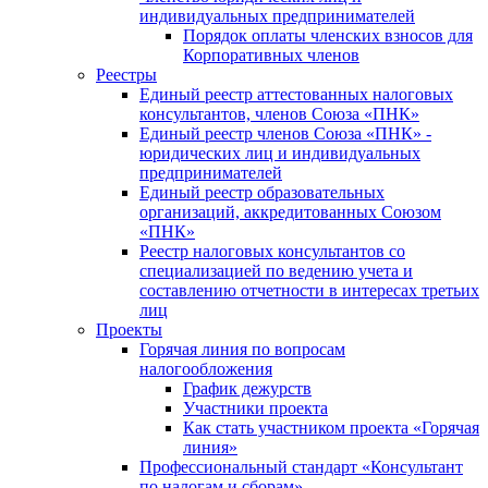
индивидуальных предпринимателей
Порядок оплаты членских взносов для
Корпоративных членов
Реестры
Единый реестр аттестованных налоговых
консультантов, членов Союза «ПНК»
Единый реестр членов Союза «ПНК» -
юридических лиц и индивидуальных
предпринимателей
Единый реестр образовательных
организаций, аккредитованных Союзом
«ПНК»
Реестр налоговых консультантов со
специализацией по ведению учета и
составлению отчетности в интересах третьих
лиц
Проекты
Горячая линия по вопросам
налогообложения
График дежурств
Участники проекта
Как стать участником проекта «Горячая
линия»
Профессиональный стандарт «Консультант
по налогам и сборам»