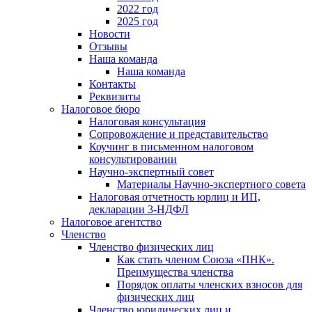
2022 год
2025 год
Новости
Отзывы
Наша команда
Наша команда
Контакты
Реквизиты
Налоговое бюро
Налоговая консультация
Cопровождение и представительство
Коучинг в письменном налоговом
консультировании
Научно-экспертный совет
Материалы Научно-экспертного совета
Налоговая отчетность юрлиц и ИП,
декларации 3-НДФЛ
Налоговое агентство
Членство
Членство физических лиц
Как стать членом Союза «ПНК».
Преимущества членства
Порядок оплаты членских взносов для
физических лиц
Членство юридических лиц и