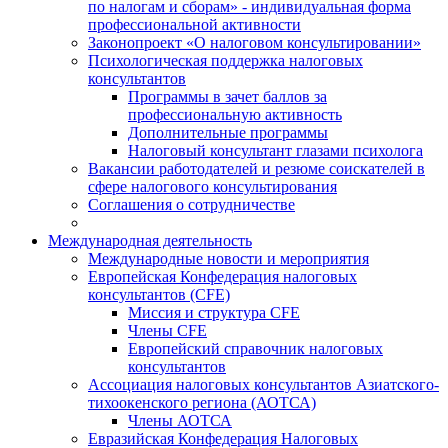
по налогам и сборам» - индивидуальная форма
профессиональной активности
Законопроект «О налоговом консультировании»
Психологическая поддержка налоговых
консультантов
Программы в зачет баллов за
профессиональную активность
Дополнительные программы
Налоговый консультант глазами психолога
Вакансии работодателей и резюме соискателей в
сфере налогового консультирования
Соглашения о сотрудничестве
Международная деятельность
Международные новости и мероприятия
Европейская Конфедерация налоговых
консультантов (CFE)
Миссия и структура CFE
Члены CFE
Европейский справочник налоговых
консультантов
Ассоциация налоговых консультантов Азиатского-
тихоокенского региона (АОТСА)
Члены АОТСА
Евразийская Конфедерация Налоговых