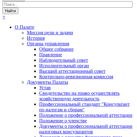
×
О Палате
Миссия цели и задачи
История
Органы управления
Общее собрание
Правление
Наблюдательный совет
Исполнительный орган
Высший аттестационный совет
Контрольно-ревизионная комиссия
Документы Палаты
Устав
Свидетельство на право осуществлять
хозяйственную деятельность
Профессиональный стандарт "Консультант
по налогам и сборам"
Положение о профессиональной аттестации
Положение о членстве
Документы о профессиональной аттестации
налоговых консультантов