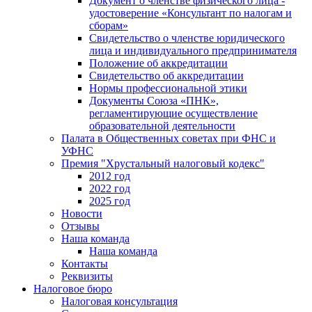
Документ о членстве физического лица -
удостоверение «Консультант по налогам и
сборам»
Свидетельство о членстве юридического
лица и индивидуального предпринимателя
Положение об аккредитации
Свидетельство об аккредитации
Нормы профессиональной этики
Документы Союза «ПНК»,
регламентирующие осуществление
образовательной деятельности
Палата в Общественных советах при ФНС и
УФНС
Премия "Хрустальный налоговый кодекс"
2012 год
2022 год
2025 год
Новости
Отзывы
Наша команда
Наша команда
Контакты
Реквизиты
Налоговое бюро
Налоговая консультация