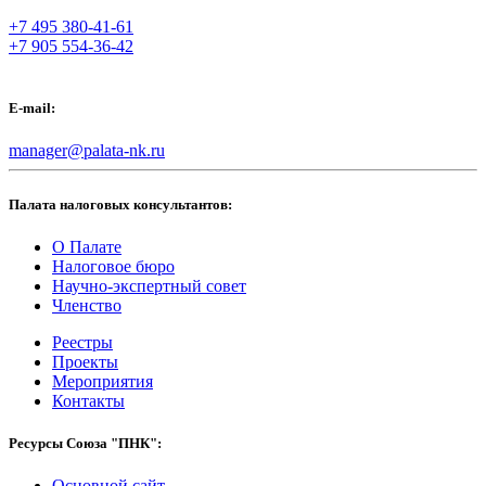
+7 495 380-41-61
+7 905 554-36-42
E-mail:
manager@palata-nk.ru
Палата налоговых консультантов:
О Палате
Налоговое бюро
Научно-экспертный совет
Членство
Реестры
Проекты
Мероприятия
Контакты
Ресурсы Союза "ПНК":
Основной сайт