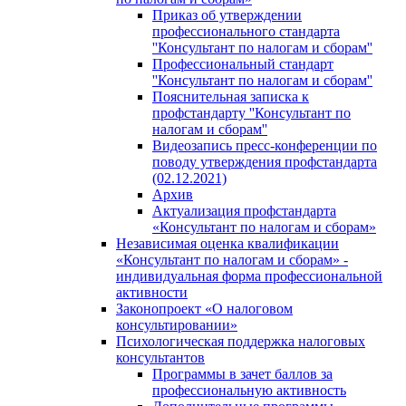
Приказ об утверждении
профессионального стандарта
''Консультант по налогам и сборам''
Профессиональный стандарт
''Консультант по налогам и сборам''
Пояснительная записка к
профстандарту ''Консультант по
налогам и сборам''
Видеозапись пресс-конференции по
поводу утверждения профстандарта
(02.12.2021)
Архив
Актуализация профстандарта
«Консультант по налогам и сборам»
Независимая оценка квалификации
«Консультант по налогам и сборам» -
индивидуальная форма профессиональной
активности
Законопроект «О налоговом
консультировании»
Психологическая поддержка налоговых
консультантов
Программы в зачет баллов за
профессиональную активность