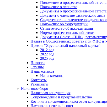
Положение о профессиональной аттест
Положение о членстве
Документы о профессиональной аттеста
Документ о членстве физического лица 
Свидетельство о членстве юридическог
Положение об аккредитации
Свидетельство об аккредитации
Нормы профессиональной этики
Документы Союза «ПНК», регламентиру
Палата в Общественных советах при ФНС и
Премия "Хрустальный налоговый кодекс"
2012 год
2022 год
2025 год
Новости
Отзывы
Наша команда
Наша команда
Контакты
Реквизиты
Налоговое бюро
Налоговая консультация
Cопровождение и представительство
Коучинг в письменном налоговом консультир
Научно-экспертный совет