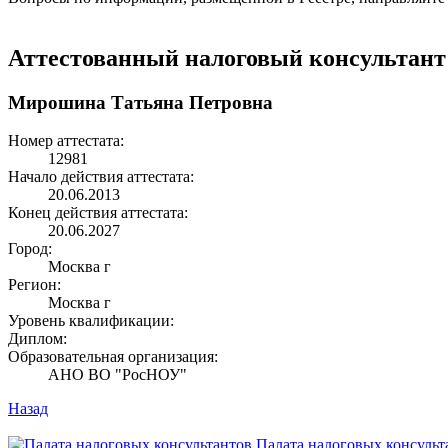
Аттестованный налоговый консультант
Мирошина Татьяна Петровна
Номер аттестата:
12981
Начало действия аттестата:
20.06.2013
Конец действия аттестата:
20.06.2027
Город:
Москва г
Регион:
Москва г
Уровень квалификации:
Диплом:
Образовательная организация:
АНО ВО "РосНОУ"
Назад
Палата налоговых консульт