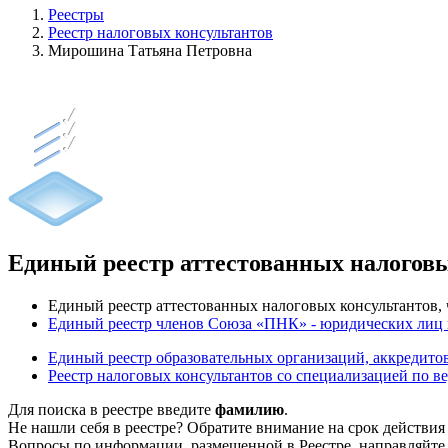
Реестры
Реестр налоговых консультантов
Мирошина Татьяна Петровна
Единый реестр аттестованных налогов
Единый реестр аттестованных налоговых консультантов
Единый реестр членов Союза «ПНК» - юридических лиц
Единый реестр образовательных организаций, аккреди
Реестр налоговых консультантов со специализацией по в
Для поиска в реестре введите
фамилию
.
Не нашли себя в реестре? Обратите внимание на срок действия
Вопросы по информации, размещенной в Реестре, направляйте