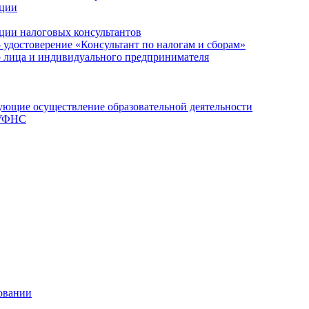
ации
ции налоговых консультантов
- удостоверение «Консультант по налогам и сборам»
о лица и индивидуального предпринимателя
ющие осуществление образовательной деятельности
 УФНС
овании