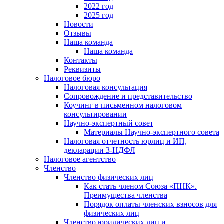
2022 год
2025 год
Новости
Отзывы
Наша команда
Наша команда
Контакты
Реквизиты
Налоговое бюро
Налоговая консультация
Cопровождение и представительство
Коучинг в письменном налоговом
консультировании
Научно-экспертный совет
Материалы Научно-экспертного совета
Налоговая отчетность юрлиц и ИП,
декларации 3-НДФЛ
Налоговое агентство
Членство
Членство физических лиц
Как стать членом Союза «ПНК».
Преимущества членства
Порядок оплаты членских взносов для
физических лиц
Членство юридических лиц и