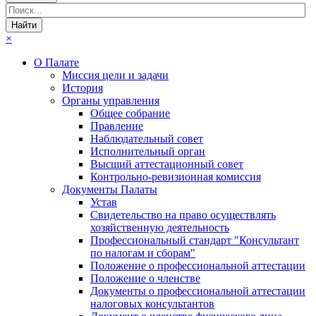
×
О Палате
Миссия цели и задачи
История
Органы управления
Общее собрание
Правление
Наблюдательный совет
Исполнительный орган
Высший аттестационный совет
Контрольно-ревизионная комиссия
Документы Палаты
Устав
Свидетельство на право осуществлять
хозяйственную деятельность
Профессиональный стандарт "Консультант
по налогам и сборам"
Положение о профессиональной аттестации
Положение о членстве
Документы о профессиональной аттестации
налоговых консультантов