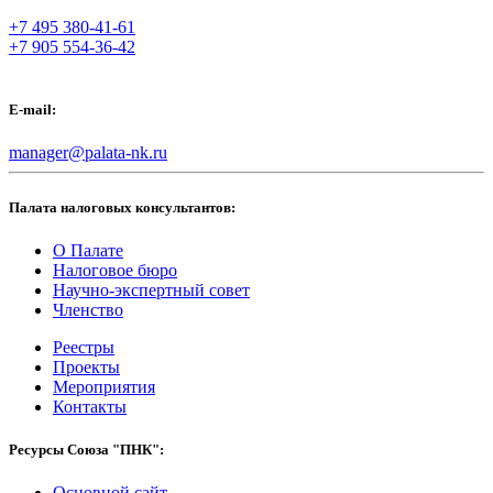
+7 495 380-41-61
+7 905 554-36-42
E-mail:
manager@palata-nk.ru
Палата налоговых консультантов:
О Палате
Налоговое бюро
Научно-экспертный совет
Членство
Реестры
Проекты
Мероприятия
Контакты
Ресурсы Союза "ПНК":
Основной сайт