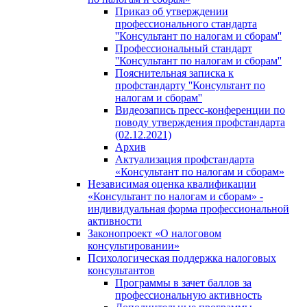
Приказ об утверждении
профессионального стандарта
''Консультант по налогам и сборам''
Профессиональный стандарт
''Консультант по налогам и сборам''
Пояснительная записка к
профстандарту ''Консультант по
налогам и сборам''
Видеозапись пресс-конференции по
поводу утверждения профстандарта
(02.12.2021)
Архив
Актуализация профстандарта
«Консультант по налогам и сборам»
Независимая оценка квалификации
«Консультант по налогам и сборам» -
индивидуальная форма профессиональной
активности
Законопроект «О налоговом
консультировании»
Психологическая поддержка налоговых
консультантов
Программы в зачет баллов за
профессиональную активность