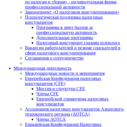
по налогам и сборам» - индивидуальная форма
профессиональной активности
Законопроект «О налоговом консультировании»
Психологическая поддержка налоговых
консультантов
Программы в зачет баллов за
профессиональную активность
Дополнительные программы
Налоговый консультант глазами психолога
Вакансии работодателей и резюме соискателей в
сфере налогового консультирования
Соглашения о сотрудничестве
Международная деятельность
Международные новости и мероприятия
Европейская Конфедерация налоговых
консультантов (CFE)
Миссия и структура CFE
Члены CFE
Европейский справочник налоговых
консультантов
Ассоциация налоговых консультантов Азиатского-
тихоокенского региона (АОТСА)
Члены АОТСА
Евразийская Конфедерация Налоговых