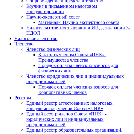
Cопровождение и представительство
Коучинг в письменном налоговом
консультировании
Научно-экспертный совет
Материалы Научно-экспертного совета
Налоговая отчетность юрлиц и ИП, декларации 3-
НДФЛ
Налоговое агентство
Членство
Членство физических лиц
Как стать членом Союза «ПНК».
Преимущества членства
Порядок оплаты членских взносов для
физических лиц
Членство юридических лиц и индивидуальных
предпринимателей
Порядок оплаты членских взносов для
Корпоративных членов
Реестры
Единый реестр аттестованных налоговых
консультантов, членов Союза «ПНК»
Единый реестр членов Союза «ПНК» -
юридических лиц и индивидуальных
предпринимателей
Единый реестр образовательных организаций,