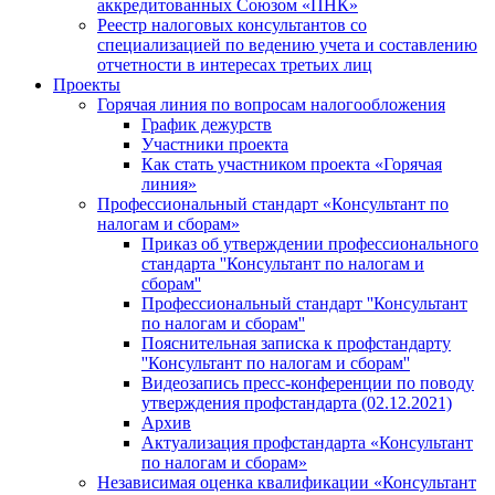
аккредитованных Союзом «ПНК»
Реестр налоговых консультантов со
специализацией по ведению учета и составлению
отчетности в интересах третьих лиц
Проекты
Горячая линия по вопросам налогообложения
График дежурств
Участники проекта
Как стать участником проекта «Горячая
линия»
Профессиональный стандарт «Консультант по
налогам и сборам»
Приказ об утверждении профессионального
стандарта ''Консультант по налогам и
сборам''
Профессиональный стандарт ''Консультант
по налогам и сборам''
Пояснительная записка к профстандарту
''Консультант по налогам и сборам''
Видеозапись пресс-конференции по поводу
утверждения профстандарта (02.12.2021)
Архив
Актуализация профстандарта «Консультант
по налогам и сборам»
Независимая оценка квалификации «Консультант