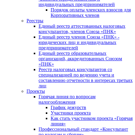
индивидуальных предпринимателей
Порядок оплаты членских взносов для
Корпоративных членов
Реестры
Единый реестр аттестованных налоговых
консультантов, членов Союза «ПНК»
Единый реестр членов Союза «ПНК» -
юридических лиц и индивидуальных
предпринимателей
Единый реестр образовательных
организаций, аккредитованных Союзом
«ПНК»
Реестр налоговых консультантов со
специализацией по ведению учета и
составлению отчетности в интересах третьих
лиц
Проекты
Горячая линия по вопросам
налогообложения
График дежурств
Участники проекта
Как стать участником проекта «Горячая
линия»
Профессиональный стандарт «Консультант
по налогам и сборам»