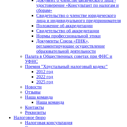
Документ о членстве физического лица -
удостоверение «Консультант по налогам и
сборам»
Свидетельство о членстве юридического
лица и индивидуального предпринимателя
Положение об аккредитации
Свидетельство об аккредитации
Нормы профессиональной этики
Документы Союза «ПНК»,
регламентирующие осуществление
образовательной деятельности
Палата в Общественных советах при ФНС и
УФНС
Премия "Хрустальный налоговый кодекс"
2012 год
2022 год
2025 год
Новости
Отзывы
Наша команда
Наша команда
Контакты
Реквизиты
Налоговое бюро
Налоговая консультация