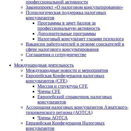
профессиональной активности
Законопроект «О налоговом консультировании»
Психологическая поддержка налоговых
консультантов
Программы в зачет баллов за
профессиональную активность
Дополнительные программы
Налоговый консультант глазами психолога
Вакансии работодателей и резюме соискателей в
сфере налогового консультирования
Соглашения о сотрудничестве
Международная деятельность
Международные новости и мероприятия
Европейская Конфедерация налоговых
консультантов (CFE)
Миссия и структура CFE
Члены CFE
Европейский справочник налоговых
консультантов
Ассоциация налоговых консультантов Азиатского-
тихоокенского региона (АОТСА)
Члены АОТСА
Евразийская Конфедерация Налоговых
консультантов