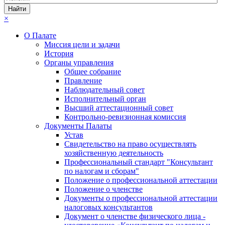
×
О Палате
Миссия цели и задачи
История
Органы управления
Общее собрание
Правление
Наблюдательный совет
Исполнительный орган
Высший аттестационный совет
Контрольно-ревизионная комиссия
Документы Палаты
Устав
Свидетельство на право осуществлять
хозяйственную деятельность
Профессиональный стандарт "Консультант
по налогам и сборам"
Положение о профессиональной аттестации
Положение о членстве
Документы о профессиональной аттестации
налоговых консультантов
Документ о членстве физического лица -