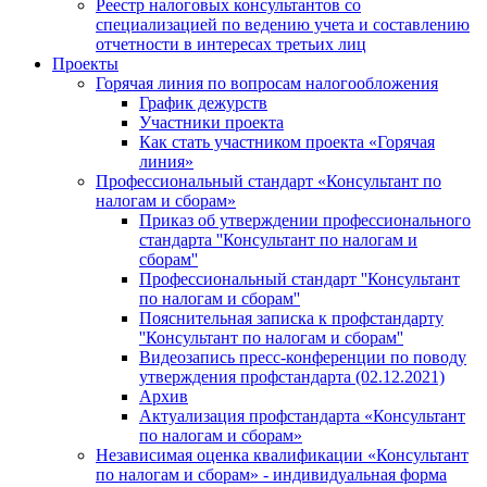
Реестр налоговых консультантов со
специализацией по ведению учета и составлению
отчетности в интересах третьих лиц
Проекты
Горячая линия по вопросам налогообложения
График дежурств
Участники проекта
Как стать участником проекта «Горячая
линия»
Профессиональный стандарт «Консультант по
налогам и сборам»
Приказ об утверждении профессионального
стандарта ''Консультант по налогам и
сборам''
Профессиональный стандарт ''Консультант
по налогам и сборам''
Пояснительная записка к профстандарту
''Консультант по налогам и сборам''
Видеозапись пресс-конференции по поводу
утверждения профстандарта (02.12.2021)
Архив
Актуализация профстандарта «Консультант
по налогам и сборам»
Независимая оценка квалификации «Консультант
по налогам и сборам» - индивидуальная форма