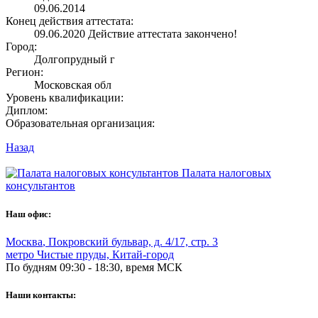
09.06.2014
Конец действия аттестата:
09.06.2020
Действие аттестата закончено!
Город:
Долгопрудный г
Регион:
Московская обл
Уровень квалификации:
Диплом:
Образовательная организация:
Назад
Палата налоговых
консультантов
Наш офис:
Москва
,
Покровский бульвар, д. 4/17, стр. 3
метро Чистые пруды, Китай-город
По будням 09:30 - 18:30, время МСК
Наши контакты: