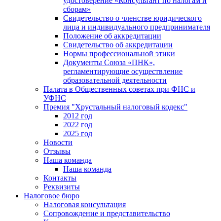
удостоверение «Консультант по налогам и
сборам»
Свидетельство о членстве юридического
лица и индивидуального предпринимателя
Положение об аккредитации
Свидетельство об аккредитации
Нормы профессиональной этики
Документы Союза «ПНК»,
регламентирующие осуществление
образовательной деятельности
Палата в Общественных советах при ФНС и
УФНС
Премия "Хрустальный налоговый кодекс"
2012 год
2022 год
2025 год
Новости
Отзывы
Наша команда
Наша команда
Контакты
Реквизиты
Налоговое бюро
Налоговая консультация
Cопровождение и представительство