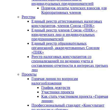
индивидуальных предпринимателей
Порядок оплаты членских взносов для
Корпоративных членов
Реестры
Единый реестр аттестованных налоговых
консультантов, членов Союза «ПНК»
Единый реестр членов Союза «ПНК» -
юридических лиц и индивидуальных
предпринимателей
Единый реестр образовательных
организаций, аккредитованных Союзом
«ПНК»
Реестр налоговых консультантов со
специализацией по ведению учета и
составлению отчетности в интересах третьих
лиц
Проекты
Горячая линия по вопросам
налогообложения
График дежурств
Участники проекта
Как стать участником проекта «Горячая
линия»
Профессиональный стандарт «Консультант
по налогам и сборам»