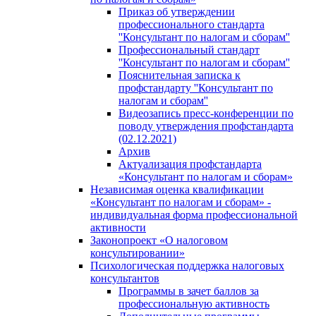
Приказ об утверждении
профессионального стандарта
''Консультант по налогам и сборам''
Профессиональный стандарт
''Консультант по налогам и сборам''
Пояснительная записка к
профстандарту ''Консультант по
налогам и сборам''
Видеозапись пресс-конференции по
поводу утверждения профстандарта
(02.12.2021)
Архив
Актуализация профстандарта
«Консультант по налогам и сборам»
Независимая оценка квалификации
«Консультант по налогам и сборам» -
индивидуальная форма профессиональной
активности
Законопроект «О налоговом
консультировании»
Психологическая поддержка налоговых
консультантов
Программы в зачет баллов за
профессиональную активность