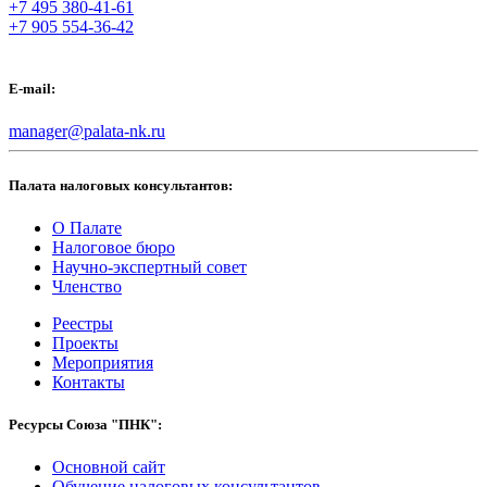
+7 495 380-41-61
+7 905 554-36-42
E-mail:
manager@palata-nk.ru
Палата налоговых консультантов:
О Палате
Налоговое бюро
Научно-экспертный совет
Членство
Реестры
Проекты
Мероприятия
Контакты
Ресурсы Союза "ПНК":
Основной сайт
Обучение налоговых консультантов