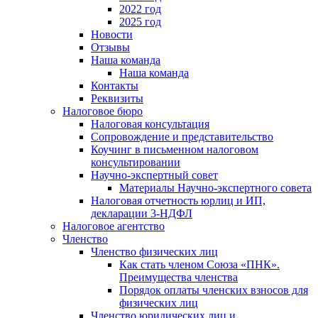
2022 год
2025 год
Новости
Отзывы
Наша команда
Наша команда
Контакты
Реквизиты
Налоговое бюро
Налоговая консультация
Cопровождение и представительство
Коучинг в письменном налоговом
консультировании
Научно-экспертный совет
Материалы Научно-экспертного совета
Налоговая отчетность юрлиц и ИП,
декларации 3-НДФЛ
Налоговое агентство
Членство
Членство физических лиц
Как стать членом Союза «ПНК».
Преимущества членства
Порядок оплаты членских взносов для
физических лиц
Членство юридических лиц и