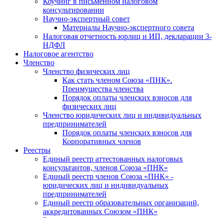
Коучинг в письменном налоговом
консультировании
Научно-экспертный совет
Материалы Научно-экспертного совета
Налоговая отчетность юрлиц и ИП, декларации 3-
НДФЛ
Налоговое агентство
Членство
Членство физических лиц
Как стать членом Союза «ПНК».
Преимущества членства
Порядок оплаты членских взносов для
физических лиц
Членство юридических лиц и индивидуальных
предпринимателей
Порядок оплаты членских взносов для
Корпоративных членов
Реестры
Единый реестр аттестованных налоговых
консультантов, членов Союза «ПНК»
Единый реестр членов Союза «ПНК» -
юридических лиц и индивидуальных
предпринимателей
Единый реестр образовательных организаций,
аккредитованных Союзом «ПНК»