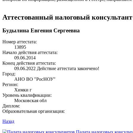
Аттестованный налоговый консультант
Будылина Евгения Сергеевна
Номер аттестата:
13895
Начало действия аттестата:
09.06.2014
Конец действия аттестата:
09.06.2022
Действие аттестата закончено!
Город:
АНО ВО "РосНОУ"
Регион:
Химки г
Уровень квалификации:
Московская обл
Диплом:
Образовательная организация:
Назад
Палата налоговых консульт