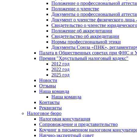
Положение о профессиональной аттест
Положение о членстве
Документы о профессиональной аттеста
Документ о членстве физического лица 
Свидетельство о членстве юридическог
Положение об аккредитации
Свидетельство об аккредитации
Нормы профессиональной этики
Документы Союза «ПНК», регламентиру
Палата в Общественных советах при ФНС и
Премия "Хрустальный налоговый кодекс"
2012 год
2022 год
2025 год
Новости
Отзывы
Наша команда
Наша команда
Контакты
Реквизиты
Налоговое бюро
Налоговая консультация
Cопровождение и представительство
Коучинг в письменном налоговом консультир
Научно-экспертный совет