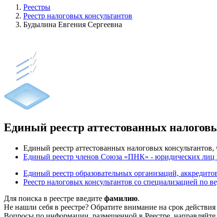
Реестры
Реестр налоговых консультантов
Будылина Евгения Сергеевна
Единый реестр аттестованных налогов
Единый реестр аттестованных налоговых консультантов
Единый реестр членов Союза «ПНК» - юридических лиц
Единый реестр образовательных организаций, аккреди
Реестр налоговых консультантов со специализацией по в
Для поиска в реестре введите
фамилию
.
Не нашли себя в реестре? Обратите внимание на срок действия
Вопросы по информации, размещенной в Реестре, направляйте