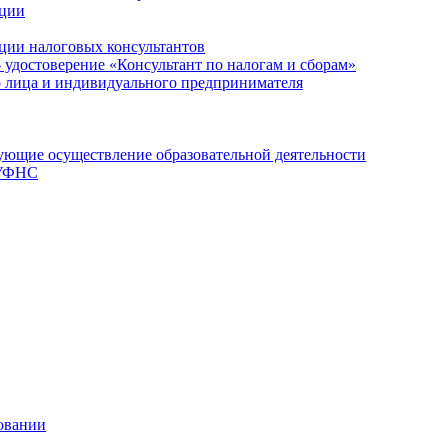
ации
ции налоговых консультантов
- удостоверение «Консультант по налогам и сборам»
о лица и индивидуального предпринимателя
ющие осуществление образовательной деятельности
 УФНС
овании