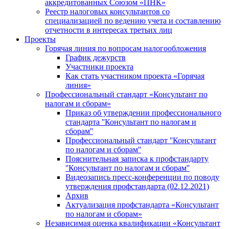
аккредитованных Союзом «ПНК»
Реестр налоговых консультантов со
специализацией по ведению учета и составлению
отчетности в интересах третьих лиц
Проекты
Горячая линия по вопросам налогообложения
График дежурств
Участники проекта
Как стать участником проекта «Горячая
линия»
Профессиональный стандарт «Консультант по
налогам и сборам»
Приказ об утверждении профессионального
стандарта ''Консультант по налогам и
сборам''
Профессиональный стандарт ''Консультант
по налогам и сборам''
Пояснительная записка к профстандарту
''Консультант по налогам и сборам''
Видеозапись пресс-конференции по поводу
утверждения профстандарта (02.12.2021)
Архив
Актуализация профстандарта «Консультант
по налогам и сборам»
Независимая оценка квалификации «Консультант