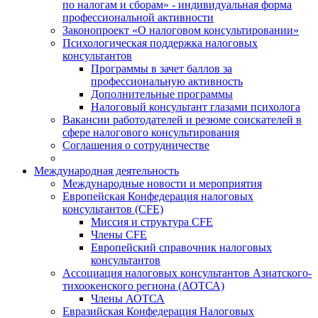
по налогам и сборам» - индивидуальная форма
профессиональной активности
Законопроект «О налоговом консультировании»
Психологическая поддержка налоговых
консультантов
Программы в зачет баллов за
профессиональную активность
Дополнительные программы
Налоговый консультант глазами психолога
Вакансии работодателей и резюме соискателей в
сфере налогового консультирования
Соглашения о сотрудничестве
Международная деятельность
Международные новости и мероприятия
Европейская Конфедерация налоговых
консультантов (CFE)
Миссия и структура CFE
Члены CFE
Европейский справочник налоговых
консультантов
Ассоциация налоговых консультантов Азиатского-
тихоокенского региона (АОТСА)
Члены АОТСА
Евразийская Конфедерация Налоговых