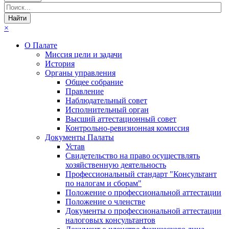
×
О Палате
Миссия цели и задачи
История
Органы управления
Общее собрание
Правление
Наблюдательный совет
Исполнительный орган
Высший аттестационный совет
Контрольно-ревизионная комиссия
Документы Палаты
Устав
Свидетельство на право осуществлять
хозяйственную деятельность
Профессиональный стандарт "Консультант
по налогам и сборам"
Положение о профессиональной аттестации
Положение о членстве
Документы о профессиональной аттестации
налоговых консультантов