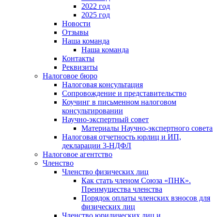
2022 год
2025 год
Новости
Отзывы
Наша команда
Наша команда
Контакты
Реквизиты
Налоговое бюро
Налоговая консультация
Cопровождение и представительство
Коучинг в письменном налоговом
консультировании
Научно-экспертный совет
Материалы Научно-экспертного совета
Налоговая отчетность юрлиц и ИП,
декларации 3-НДФЛ
Налоговое агентство
Членство
Членство физических лиц
Как стать членом Союза «ПНК».
Преимущества членства
Порядок оплаты членских взносов для
физических лиц
Членство юридических лиц и