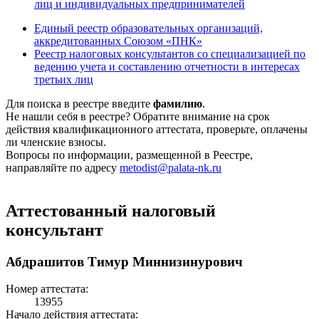
лиц и индивидуальных предпринимателей
Единый реестр образовательных организаций,
аккредитованных Союзом «ПНК»
Реестр налоговых консультантов со специализацией по
ведению учета и составлению отчетности в интересах
третьих лиц
Для поиска в реестре введите
фамилию
.
Не нашли себя в реестре? Обратите внимание на срок
действия квалификационного аттестата, проверьте, оплачены
ли членские взносы.
Вопросы по информации, размещенной в Реестре,
направляйте по адресу
metodist@palata-nk.ru
Аттестованный налоговый
консультант
Абдрашитов Тимур Миннизинурович
Номер аттестата:
13955
Начало действия аттестата: