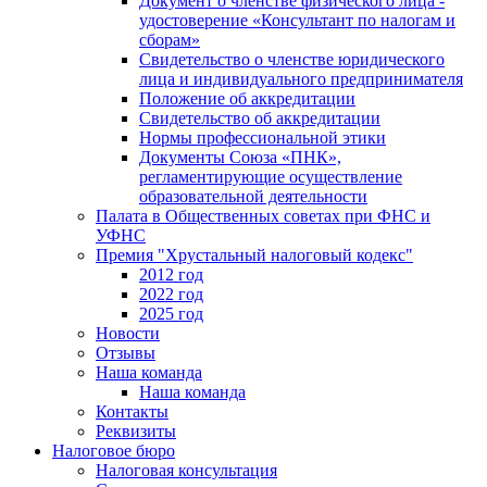
Документ о членстве физического лица -
удостоверение «Консультант по налогам и
сборам»
Свидетельство о членстве юридического
лица и индивидуального предпринимателя
Положение об аккредитации
Свидетельство об аккредитации
Нормы профессиональной этики
Документы Союза «ПНК»,
регламентирующие осуществление
образовательной деятельности
Палата в Общественных советах при ФНС и
УФНС
Премия "Хрустальный налоговый кодекс"
2012 год
2022 год
2025 год
Новости
Отзывы
Наша команда
Наша команда
Контакты
Реквизиты
Налоговое бюро
Налоговая консультация