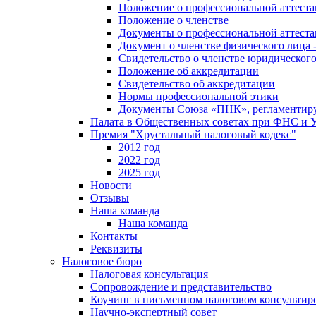
Положение о профессиональной аттест
Положение о членстве
Документы о профессиональной аттеста
Документ о членстве физического лица 
Свидетельство о членстве юридическог
Положение об аккредитации
Свидетельство об аккредитации
Нормы профессиональной этики
Документы Союза «ПНК», регламентиру
Палата в Общественных советах при ФНС и
Премия "Хрустальный налоговый кодекс"
2012 год
2022 год
2025 год
Новости
Отзывы
Наша команда
Наша команда
Контакты
Реквизиты
Налоговое бюро
Налоговая консультация
Cопровождение и представительство
Коучинг в письменном налоговом консультир
Научно-экспертный совет