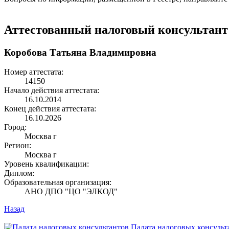
Аттестованный налоговый консультант
Коробова Татьяна Владимировна
Номер аттестата:
14150
Начало действия аттестата:
16.10.2014
Конец действия аттестата:
16.10.2026
Город:
Москва г
Регион:
Москва г
Уровень квалификации:
Диплом:
Образовательная организация:
АНО ДПО "ЦО "ЭЛКОД"
Назад
Палата налоговых консульт