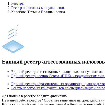
Реестры
Реестр налоговых консультантов
Коробова Татьяна Владимировна
Единый реестр аттестованных налогов
Единый реестр аттестованных налоговых консультантов
Единый реестр членов Союза «ПНК» - юридических лиц
Единый реестр образовательных организаций, аккреди
Реестр налоговых консультантов со специализацией по в
Для поиска в реестре введите
фамилию
.
Не нашли себя в реестре? Обратите внимание на срок действия
Вопросы по информации, размещенной в Реестре, направляйте