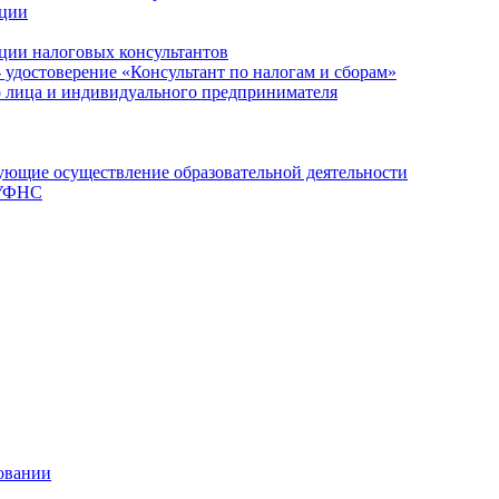
ации
ции налоговых консультантов
- удостоверение «Консультант по налогам и сборам»
о лица и индивидуального предпринимателя
ющие осуществление образовательной деятельности
 УФНС
овании