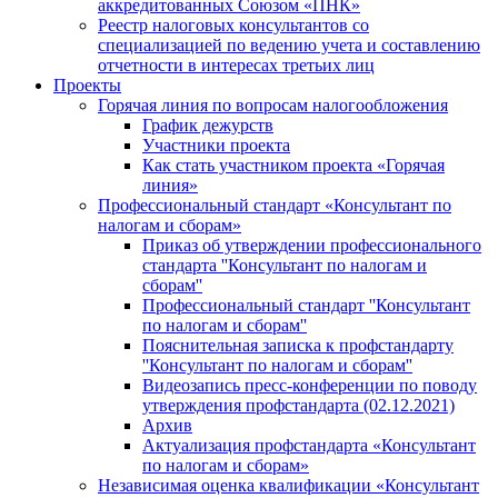
аккредитованных Союзом «ПНК»
Реестр налоговых консультантов со
специализацией по ведению учета и составлению
отчетности в интересах третьих лиц
Проекты
Горячая линия по вопросам налогообложения
График дежурств
Участники проекта
Как стать участником проекта «Горячая
линия»
Профессиональный стандарт «Консультант по
налогам и сборам»
Приказ об утверждении профессионального
стандарта ''Консультант по налогам и
сборам''
Профессиональный стандарт ''Консультант
по налогам и сборам''
Пояснительная записка к профстандарту
''Консультант по налогам и сборам''
Видеозапись пресс-конференции по поводу
утверждения профстандарта (02.12.2021)
Архив
Актуализация профстандарта «Консультант
по налогам и сборам»
Независимая оценка квалификации «Консультант