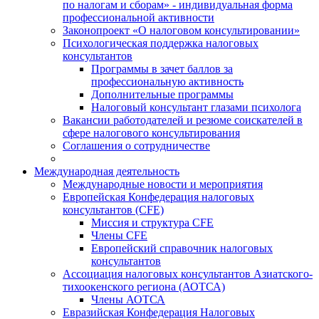
по налогам и сборам» - индивидуальная форма
профессиональной активности
Законопроект «О налоговом консультировании»
Психологическая поддержка налоговых
консультантов
Программы в зачет баллов за
профессиональную активность
Дополнительные программы
Налоговый консультант глазами психолога
Вакансии работодателей и резюме соискателей в
сфере налогового консультирования
Соглашения о сотрудничестве
Международная деятельность
Международные новости и мероприятия
Европейская Конфедерация налоговых
консультантов (CFE)
Миссия и структура CFE
Члены CFE
Европейский справочник налоговых
консультантов
Ассоциация налоговых консультантов Азиатского-
тихоокенского региона (АОТСА)
Члены АОТСА
Евразийская Конфедерация Налоговых