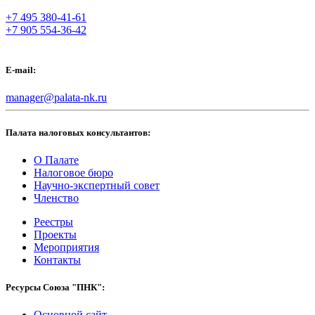
+7 495 380-41-61
+7 905 554-36-42
E-mail:
manager@palata-nk.ru
Палата налоговых консультантов:
О Палате
Налоговое бюро
Научно-экспертный совет
Членство
Реестры
Проекты
Мероприятия
Контакты
Ресурсы Союза "ПНК":
Основной сайт