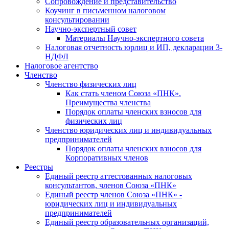
Cопровождение и представительство
Коучинг в письменном налоговом
консультировании
Научно-экспертный совет
Материалы Научно-экспертного совета
Налоговая отчетность юрлиц и ИП, декларации 3-
НДФЛ
Налоговое агентство
Членство
Членство физических лиц
Как стать членом Союза «ПНК».
Преимущества членства
Порядок оплаты членских взносов для
физических лиц
Членство юридических лиц и индивидуальных
предпринимателей
Порядок оплаты членских взносов для
Корпоративных членов
Реестры
Единый реестр аттестованных налоговых
консультантов, членов Союза «ПНК»
Единый реестр членов Союза «ПНК» -
юридических лиц и индивидуальных
предпринимателей
Единый реестр образовательных организаций,