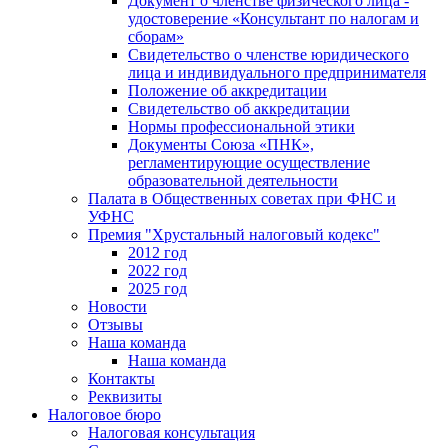
Документ о членстве физического лица -
удостоверение «Консультант по налогам и
сборам»
Свидетельство о членстве юридического
лица и индивидуального предпринимателя
Положение об аккредитации
Свидетельство об аккредитации
Нормы профессиональной этики
Документы Союза «ПНК»,
регламентирующие осуществление
образовательной деятельности
Палата в Общественных советах при ФНС и
УФНС
Премия "Хрустальный налоговый кодекс"
2012 год
2022 год
2025 год
Новости
Отзывы
Наша команда
Наша команда
Контакты
Реквизиты
Налоговое бюро
Налоговая консультация