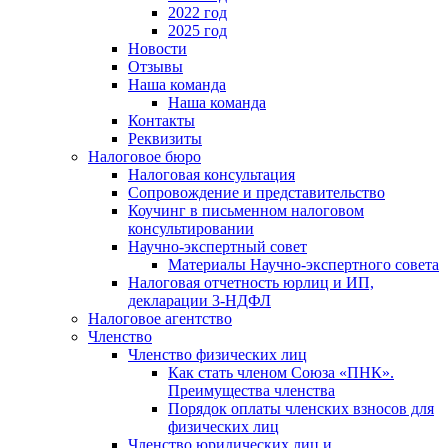
2022 год
2025 год
Новости
Отзывы
Наша команда
Наша команда
Контакты
Реквизиты
Налоговое бюро
Налоговая консультация
Cопровождение и представительство
Коучинг в письменном налоговом
консультировании
Научно-экспертный совет
Материалы Научно-экспертного совета
Налоговая отчетность юрлиц и ИП,
декларации 3-НДФЛ
Налоговое агентство
Членство
Членство физических лиц
Как стать членом Союза «ПНК».
Преимущества членства
Порядок оплаты членских взносов для
физических лиц
Членство юридических лиц и