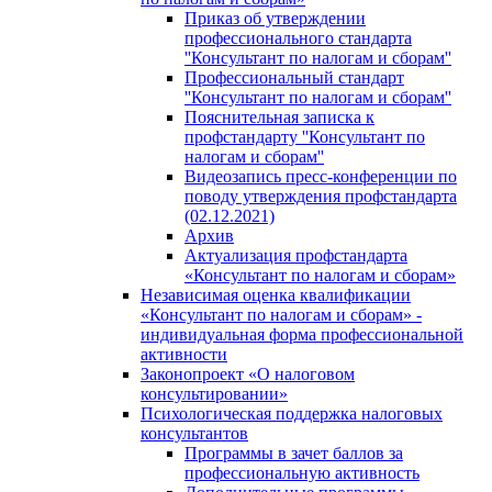
Приказ об утверждении
профессионального стандарта
''Консультант по налогам и сборам''
Профессиональный стандарт
''Консультант по налогам и сборам''
Пояснительная записка к
профстандарту ''Консультант по
налогам и сборам''
Видеозапись пресс-конференции по
поводу утверждения профстандарта
(02.12.2021)
Архив
Актуализация профстандарта
«Консультант по налогам и сборам»
Независимая оценка квалификации
«Консультант по налогам и сборам» -
индивидуальная форма профессиональной
активности
Законопроект «О налоговом
консультировании»
Психологическая поддержка налоговых
консультантов
Программы в зачет баллов за
профессиональную активность