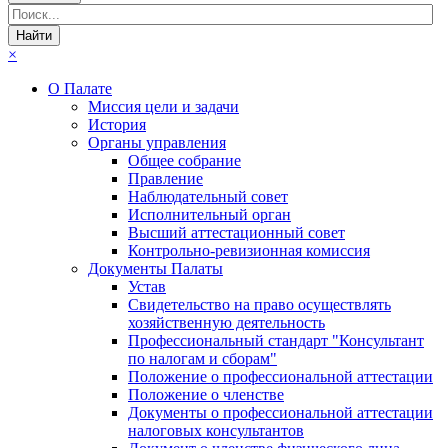
×
О Палате
Миссия цели и задачи
История
Органы управления
Общее собрание
Правление
Наблюдательный совет
Исполнительный орган
Высший аттестационный совет
Контрольно-ревизионная комиссия
Документы Палаты
Устав
Свидетельство на право осуществлять
хозяйственную деятельность
Профессиональный стандарт "Консультант
по налогам и сборам"
Положение о профессиональной аттестации
Положение о членстве
Документы о профессиональной аттестации
налоговых консультантов