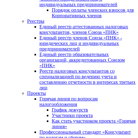
индивидуальных предпринимателей
Порядок оплаты членских взносов для
Корпоративных членов
Реестры
Единый реестр аттестованных налоговых
консультантов, членов Союза «ПНК»
Единый реестр членов Союза «ПНК» -
юридических лиц и индивидуальных
предпринимателей
Единый реестр образовательных
организаций, аккредитованных Союзом
«ПНК»
Реестр налоговых консультантов со
специализацией по ведению учета и
составлению отчетности в интересах третьих
лиц
Проекты
Горячая линия по вопросам
налогообложения
График дежурств
Участники проекта
Как стать участником проекта «Горячая
линия»
Профессиональный стандарт «Консультант
по налогам и сборам»