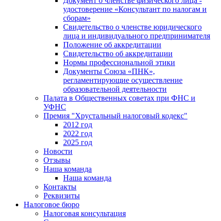
Документ о членстве физического лица -
удостоверение «Консультант по налогам и
сборам»
Свидетельство о членстве юридического
лица и индивидуального предпринимателя
Положение об аккредитации
Свидетельство об аккредитации
Нормы профессиональной этики
Документы Союза «ПНК»,
регламентирующие осуществление
образовательной деятельности
Палата в Общественных советах при ФНС и
УФНС
Премия "Хрустальный налоговый кодекс"
2012 год
2022 год
2025 год
Новости
Отзывы
Наша команда
Наша команда
Контакты
Реквизиты
Налоговое бюро
Налоговая консультация