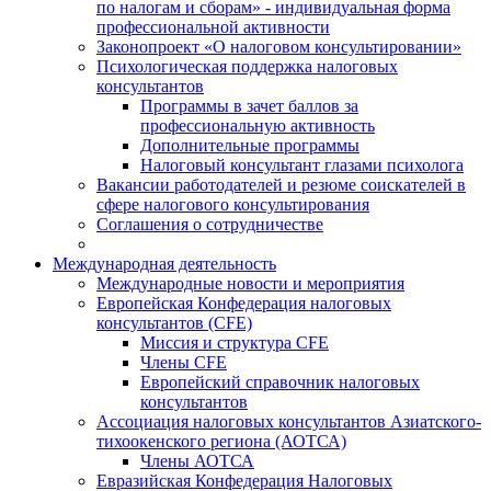
по налогам и сборам» - индивидуальная форма
профессиональной активности
Законопроект «О налоговом консультировании»
Психологическая поддержка налоговых
консультантов
Программы в зачет баллов за
профессиональную активность
Дополнительные программы
Налоговый консультант глазами психолога
Вакансии работодателей и резюме соискателей в
сфере налогового консультирования
Соглашения о сотрудничестве
Международная деятельность
Международные новости и мероприятия
Европейская Конфедерация налоговых
консультантов (CFE)
Миссия и структура CFE
Члены CFE
Европейский справочник налоговых
консультантов
Ассоциация налоговых консультантов Азиатского-
тихоокенского региона (АОТСА)
Члены АОТСА
Евразийская Конфедерация Налоговых