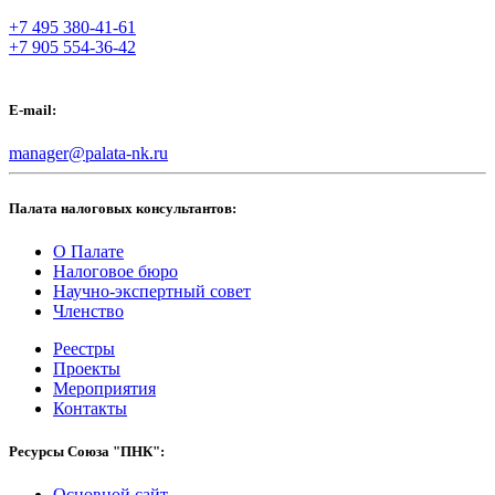
+7 495 380-41-61
+7 905 554-36-42
E-mail:
manager@palata-nk.ru
Палата налоговых консультантов:
О Палате
Налоговое бюро
Научно-экспертный совет
Членство
Реестры
Проекты
Мероприятия
Контакты
Ресурсы Союза "ПНК":
Основной сайт