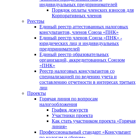
индивидуальных предпринимателей
Порядок оплаты членских взносов для
Корпоративных членов
Реестры
Единый реестр аттестованных налоговых
консультантов, членов Союза «ПНК»
Единый реестр членов Союза «ПНК» -
юридических лиц и индивидуальных
предпринимателей
Единый реестр образовательных
организаций, аккредитованных Союзом
«ПНК»
Реестр налоговых консультантов со
специализацией по ведению учета и
составлению отчетности в интересах третьих
лиц
Проекты
Горячая линия по вопросам
налогообложения
График дежурств
Участники проекта
Как стать участником проекта «Горячая
линия»
Профессиональный стандарт «Консультант
по налогам и сборам»