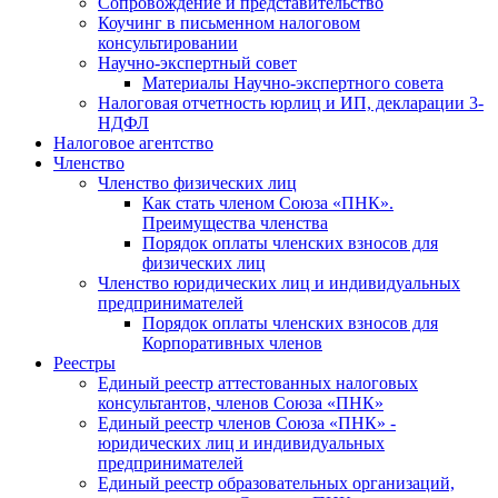
Cопровождение и представительство
Коучинг в письменном налоговом
консультировании
Научно-экспертный совет
Материалы Научно-экспертного совета
Налоговая отчетность юрлиц и ИП, декларации 3-
НДФЛ
Налоговое агентство
Членство
Членство физических лиц
Как стать членом Союза «ПНК».
Преимущества членства
Порядок оплаты членских взносов для
физических лиц
Членство юридических лиц и индивидуальных
предпринимателей
Порядок оплаты членских взносов для
Корпоративных членов
Реестры
Единый реестр аттестованных налоговых
консультантов, членов Союза «ПНК»
Единый реестр членов Союза «ПНК» -
юридических лиц и индивидуальных
предпринимателей
Единый реестр образовательных организаций,