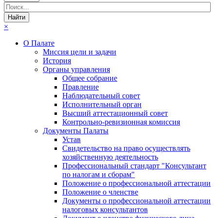
×
О Палате
Миссия цели и задачи
История
Органы управления
Общее собрание
Правление
Наблюдательный совет
Исполнительный орган
Высший аттестационный совет
Контрольно-ревизионная комиссия
Документы Палаты
Устав
Свидетельство на право осуществлять
хозяйственную деятельность
Профессиональный стандарт "Консультант
по налогам и сборам"
Положение о профессиональной аттестации
Положение о членстве
Документы о профессиональной аттестации
налоговых консультантов