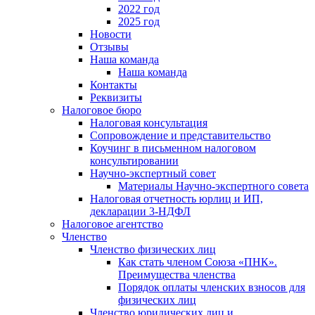
2022 год
2025 год
Новости
Отзывы
Наша команда
Наша команда
Контакты
Реквизиты
Налоговое бюро
Налоговая консультация
Cопровождение и представительство
Коучинг в письменном налоговом
консультировании
Научно-экспертный совет
Материалы Научно-экспертного совета
Налоговая отчетность юрлиц и ИП,
декларации 3-НДФЛ
Налоговое агентство
Членство
Членство физических лиц
Как стать членом Союза «ПНК».
Преимущества членства
Порядок оплаты членских взносов для
физических лиц
Членство юридических лиц и