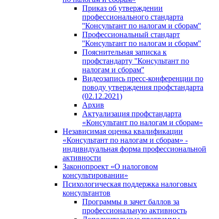
Приказ об утверждении
профессионального стандарта
''Консультант по налогам и сборам''
Профессиональный стандарт
''Консультант по налогам и сборам''
Пояснительная записка к
профстандарту ''Консультант по
налогам и сборам''
Видеозапись пресс-конференции по
поводу утверждения профстандарта
(02.12.2021)
Архив
Актуализация профстандарта
«Консультант по налогам и сборам»
Независимая оценка квалификации
«Консультант по налогам и сборам» -
индивидуальная форма профессиональной
активности
Законопроект «О налоговом
консультировании»
Психологическая поддержка налоговых
консультантов
Программы в зачет баллов за
профессиональную активность