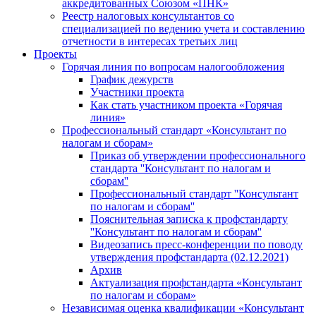
аккредитованных Союзом «ПНК»
Реестр налоговых консультантов со
специализацией по ведению учета и составлению
отчетности в интересах третьих лиц
Проекты
Горячая линия по вопросам налогообложения
График дежурств
Участники проекта
Как стать участником проекта «Горячая
линия»
Профессиональный стандарт «Консультант по
налогам и сборам»
Приказ об утверждении профессионального
стандарта ''Консультант по налогам и
сборам''
Профессиональный стандарт ''Консультант
по налогам и сборам''
Пояснительная записка к профстандарту
''Консультант по налогам и сборам''
Видеозапись пресс-конференции по поводу
утверждения профстандарта (02.12.2021)
Архив
Актуализация профстандарта «Консультант
по налогам и сборам»
Независимая оценка квалификации «Консультант