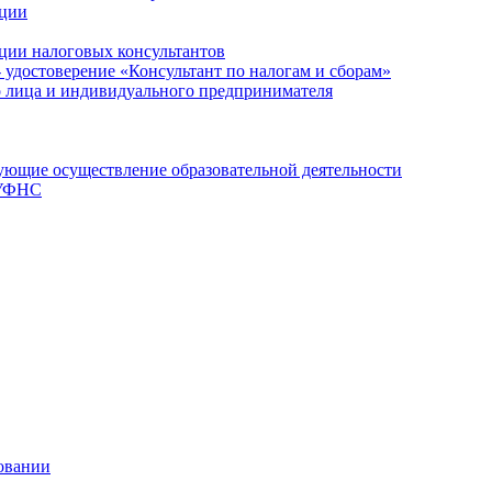
ации
ции налоговых консультантов
- удостоверение «Консультант по налогам и сборам»
о лица и индивидуального предпринимателя
ющие осуществление образовательной деятельности
 УФНС
овании