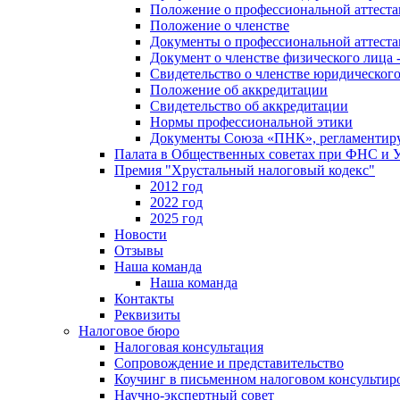
Положение о профессиональной аттест
Положение о членстве
Документы о профессиональной аттеста
Документ о членстве физического лица 
Свидетельство о членстве юридическог
Положение об аккредитации
Свидетельство об аккредитации
Нормы профессиональной этики
Документы Союза «ПНК», регламентиру
Палата в Общественных советах при ФНС и
Премия "Хрустальный налоговый кодекс"
2012 год
2022 год
2025 год
Новости
Отзывы
Наша команда
Наша команда
Контакты
Реквизиты
Налоговое бюро
Налоговая консультация
Cопровождение и представительство
Коучинг в письменном налоговом консультир
Научно-экспертный совет