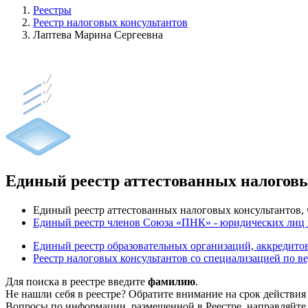
Реестры
Реестр налоговых консультантов
Лаптева Марина Сергеевна
Единый реестр аттестованных налогов
Единый реестр аттестованных налоговых консультантов
Единый реестр членов Союза «ПНК» - юридических лиц
Единый реестр образовательных организаций, аккреди
Реестр налоговых консультантов со специализацией по в
Для поиска в реестре введите
фамилию
.
Не нашли себя в реестре? Обратите внимание на срок действия
Вопросы по информации, размещенной в Реестре, направляйте