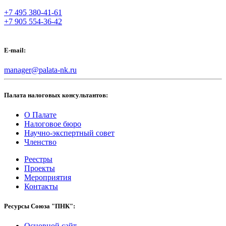
+7 495 380-41-61
+7 905 554-36-42
E-mail:
manager@palata-nk.ru
Палата налоговых консультантов:
О Палате
Налоговое бюро
Научно-экспертный совет
Членство
Реестры
Проекты
Мероприятия
Контакты
Ресурсы Союза "ПНК":
Основной сайт