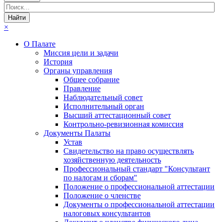
×
О Палате
Миссия цели и задачи
История
Органы управления
Общее собрание
Правление
Наблюдательный совет
Исполнительный орган
Высший аттестационный совет
Контрольно-ревизионная комиссия
Документы Палаты
Устав
Свидетельство на право осуществлять
хозяйственную деятельность
Профессиональный стандарт "Консультант
по налогам и сборам"
Положение о профессиональной аттестации
Положение о членстве
Документы о профессиональной аттестации
налоговых консультантов