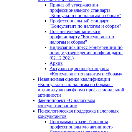
Приказ об утверждении
профессионального стандарта
''Консультант по налогам и сборам''
Профессиональный стандарт
''Консультант по налогам и сборам''
Пояснительная записка к
профстандарту ''Консультант по
налогам и сборам''
Видеозапись пресс-конференции по
поводу утверждения профстандарта
(02.12.2021)
Архив
Актуализация профстандарта
«Консультант по налогам и сборам»
Независимая оценка квалификации
«Консультант по налогам и сборам» -
индивидуальная форма профессиональной
активности
Законопроект «О налоговом
консультировании»
Психологическая поддержка налоговых
консультантов
Программы в зачет баллов за
профессиональную активность