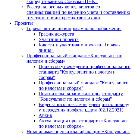
аккредитованных Союзом «ПНК»
Реестр налоговых консультантов со
специализацией по ведению учета и составлению
отчетности в интересах третьих лиц
Проекты
Горячая линия по вопросам налогообложения
График дежурств
Участники проекта
Как стать участником проекта «Горячая
линия»
Профессиональный стандарт «Консультант по
налогам и сборам»
Приказ об утверждении профессионального
стандарта ''Консультант по налогам и
сборам''
Профессиональный стандарт ''Консультант
по налогам и сборам''
Пояснительная записка к профстандарту
''Консультант по налогам и сборам''
Видеозапись пресс-конференции по поводу
утверждения профстандарта (02.12.2021)
Архив
Актуализация профстандарта «Консультант
по налогам и сборам»
Независимая оценка квалификации «Консультант