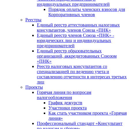
индивидуальных предпринимателей
Порядок оплаты членских взносов для
Корпоративных членов
Реестры
Единый реестр аттестованных налоговых
консультантов, членов Союза «ПНК»
Единый реестр членов Союза «ПНК» -
юридических лиц и индивидуальных
предпринимателей
Единый реестр образовательных
организаций, аккредитованных Союзом
«ПНК»
Реестр налоговых консультантов со
специализацией по ведению учета и
составлению отчетности в интересах третьих
лиц
Проекты
Горячая линия по вопросам
налогообложения
График дежурств
Участники проекта
Как стать участником проекта «Горячая
линия»
Профессиональный стандарт «Консультант
по налогам и сборам»