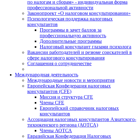
по налогам и сборам» - индивидуальная форма
профессиональной активности
Законопроект «О налоговом консультировании»
Психологическая поддержка налоговых
консультантов
Программы в зачет баллов за
профессиональную активность
Дополнительные программы
Налоговый консультант глазами психолога
Вакансии работодателей и резюме соискателей в
сфере налогового консультирования
Соглашения о сотрудничестве
Международная деятельность
Международные новости и мероприятия
Европейская Конфедерация налоговых
консультантов (CFE)
Миссия и структура CFE
Члены CFE
Европейский справочник налоговых
консультантов
Ассоциация налоговых консультантов Азиатского-
тихоокенского региона (АОТСА)
Члены АОТСА
Евразийская Конфедерация Налоговых