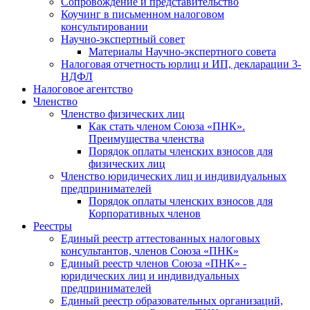
Cопровождение и представительство
Коучинг в письменном налоговом
консультировании
Научно-экспертный совет
Материалы Научно-экспертного совета
Налоговая отчетность юрлиц и ИП, декларации 3-
НДФЛ
Налоговое агентство
Членство
Членство физических лиц
Как стать членом Союза «ПНК».
Преимущества членства
Порядок оплаты членских взносов для
физических лиц
Членство юридических лиц и индивидуальных
предпринимателей
Порядок оплаты членских взносов для
Корпоративных членов
Реестры
Единый реестр аттестованных налоговых
консультантов, членов Союза «ПНК»
Единый реестр членов Союза «ПНК» -
юридических лиц и индивидуальных
предпринимателей
Единый реестр образовательных организаций,