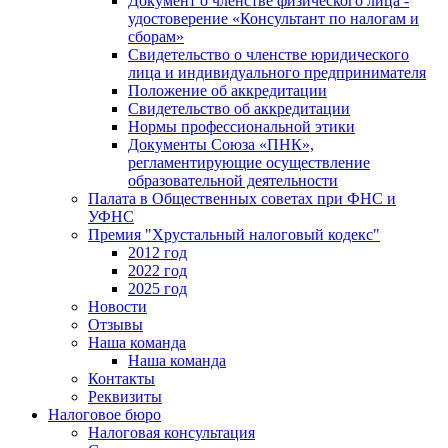
Документ о членстве физического лица -
удостоверение «Консультант по налогам и
сборам»
Свидетельство о членстве юридического
лица и индивидуального предпринимателя
Положение об аккредитации
Свидетельство об аккредитации
Нормы профессиональной этики
Документы Союза «ПНК»,
регламентирующие осуществление
образовательной деятельности
Палата в Общественных советах при ФНС и
УФНС
Премия "Хрустальный налоговый кодекс"
2012 год
2022 год
2025 год
Новости
Отзывы
Наша команда
Наша команда
Контакты
Реквизиты
Налоговое бюро
Налоговая консультация