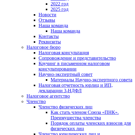
2022 год
2025 год
Новости
Отзывы
Наша команда
Наша команда
Контакты
Реквизиты
Налоговое бюро
Налоговая консультация
Cопровождение и представительство
Коучинг в письменном налоговом
консультировании
Научно-экспертный совет
Материалы Научно-экспертного совета
Налоговая отчетность юрлиц и ИП,
декларации 3-НДФЛ
Налоговое агентство
Членство
Членство физических лиц
Как стать членом Союза «ПНК».
Преимущества членства
Порядок оплаты членских взносов для
физических лиц
Членство юридических лиц и