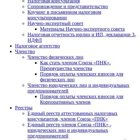
Налоговая консультация
Cопровождение и представительство
Коучинг в письменном налоговом
консультировании
Научно-экспертный совет
Материалы Научно-экспертного совета
Налоговая отчетность юрлиц и ИП, декларации 3-
НДФЛ
Налоговое агентство
Членство
Членство физических лиц
Как стать членом Союза «ПНК».
Преимущества членства
Порядок оплаты членских взносов для
физических лиц
Членство юридических лиц и индивидуальных
предпринимателей
Порядок оплаты членских взносов для
Корпоративных членов
Реестры
Единый реестр аттестованных налоговых
консультантов, членов Союза «ПНК»
Единый реестр членов Союза «ПНК» -
юридических лиц и индивидуальных
предпринимателей