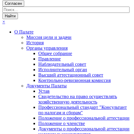
Согласен
×
О Палате
Миссия цели и задачи
История
Органы управления
Общее собрание
Правление
Наблюдательный совет
Исполнительный орган
Высший аттестационный совет
Контрольно-ревизионная комиссия
Документы Палаты
Устав
Свидетельство на право осуществлять
хозяйственную деятельность
Профессиональный стандарт "Консультант
по налогам и сборам"
Положение о профессиональной аттестации
Положение о членстве
Документы о профессиональной аттестации