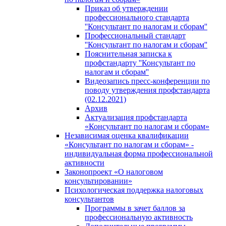
Приказ об утверждении
профессионального стандарта
''Консультант по налогам и сборам''
Профессиональный стандарт
''Консультант по налогам и сборам''
Пояснительная записка к
профстандарту ''Консультант по
налогам и сборам''
Видеозапись пресс-конференции по
поводу утверждения профстандарта
(02.12.2021)
Архив
Актуализация профстандарта
«Консультант по налогам и сборам»
Независимая оценка квалификации
«Консультант по налогам и сборам» -
индивидуальная форма профессиональной
активности
Законопроект «О налоговом
консультировании»
Психологическая поддержка налоговых
консультантов
Программы в зачет баллов за
профессиональную активность