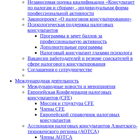
Независимая оценка квалификации «Консультант
по налогам и сборам» - индивидуальная форма
профессиональной активности
Законопроект «О налоговом консультировании»
Психологическая поддержка налоговых
консультантов
Программы в зачет баллов за
профессиональную активность
Дополнительные программы
Налоговый консультант глазами психолога
Вакансии работодателей и резюме соискателей в
сфере налогового консультирования
Соглашения о сотрудничестве
Международная деятельность
Международные новости и мероприятия
Европейская Конфедерация налоговых
консультантов (CFE)
Миссия и структура CFE
Члены CFE
Европейский справочник налоговых
консультантов
Ассоциация налоговых консультантов Азиатского-
тихоокенского региона (АОТСА)
Члены АОТСА