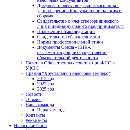
налоговых консультантов
Документ о членстве физического лица -
удостоверение «Консультант по налогам и
сборам»
Свидетельство о членстве юридического
лица и индивидуального предпринимателя
Положение об аккредитации
Свидетельство об аккредитации
Нормы профессиональной этики
Документы Союза «ПНК»,
регламентирующие осуществление
образовательной деятельности
Палата в Общественных советах при ФНС и
УФНС
Премия "Хрустальный налоговый кодекс"
2012 год
2022 год
2025 год
Новости
Отзывы
Наша команда
Наша команда
Контакты
Реквизиты
Налоговое бюро